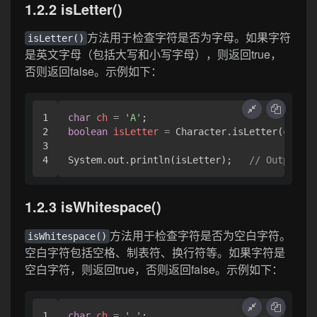
1.2.2 isLetter()
方法用于检查字符是否为字母。如果字符
isLetter()
是英文字母（包括大写和小写字母），则返回true，
否则返回false。示例如下：
1

char
ch
=
'A'
2

boolean
isLetter
=
 Character.isLetter(ch);

3

System.out.println(isLetter);   
// Output: t
1.2.3 isWhitespace()
方法用于检查字符是否为空白字符。
isWhitespace()
空白字符包括空格、制表符、换行符等。如果字符是
空白字符，则返回true，否则返回false。示例如下：
1

char
ch
=
' '