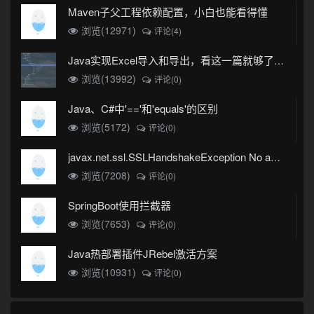
Maven子父工程依赖配置，小白也能看得懂
浏览(12971)
评论(4)
Java实现Excel导入和导出，看这一篇就够了(珍藏版)
浏览(13992)
评论(0)
Java、C#中'=='和'equals'的区别
浏览(5172)
评论(0)
javax.net.ssl.SSLHandshakeException No appropriate protocol (protocol is disabled or cipher suites are inappropriate)错误
浏览(7208)
评论(0)
SpringBoot使用拦截器
浏览(7653)
评论(0)
Java热部署插件JRebel激活方案
浏览(10931)
评论(0)