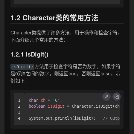
1.2 Character类的常用方法
Character类提供了许多方法，用于操作和检查字符。
下面介绍几个常用的方法：
1.2.1 isDigit()
方法用于检查字符是否为数字。如果字符
isDigit()
是0到9之间的数字，则返回true，否则返回false。示
例如下：
1

char
ch
=
'6'
2

boolean
isDigit
=
 Character.isDigit(ch);

3

System.out.println(isDigit);   
// Output: tr