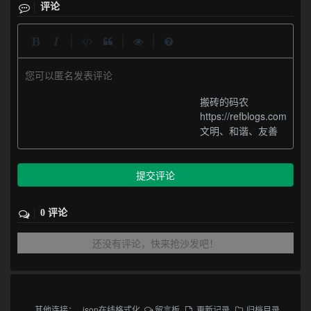
评论
|
|
|
您可以匿名发表评论
搬砖的码农
https://refblogs.com
文明、和谐、友善
提交评论
0 评论
还没有评论，快来抢沙发吧！
其他连接：
json在线格式化
留言板
更新记录
归档目录