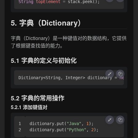
String
topElement
=
5. 字典（Dictionary）
字典（Dictionary）是一种键值对的数据结构，它提供
了根据键查找值的能力。
5.1 字典的定义与初始化
Dictionary<String, Integer> dictionary = 
new
Has
5.2 字典的常用操作
5.2.1 添加键值对
1

dictionary.put(
"Java"
, 
1
);

dictionary.put(
"Python"
, 
2