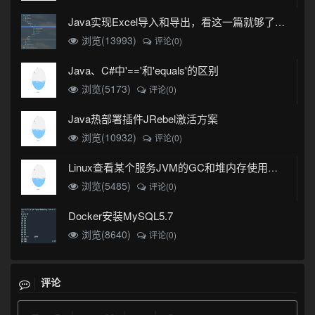
Java实现Excel导入和导出，看这一篇就够了(珍藏版)
浏览(13993)
评论(0)
Java、C#中'=='和'equals'的区别
浏览(5173)
评论(0)
Java热部署插件JRebel激活方案
浏览(10932)
评论(0)
Linux查看某个服务JVM的GC和堆内存使用情况
浏览(5485)
评论(0)
Docker安装MySQL5.7
浏览(8640)
评论(0)
评论