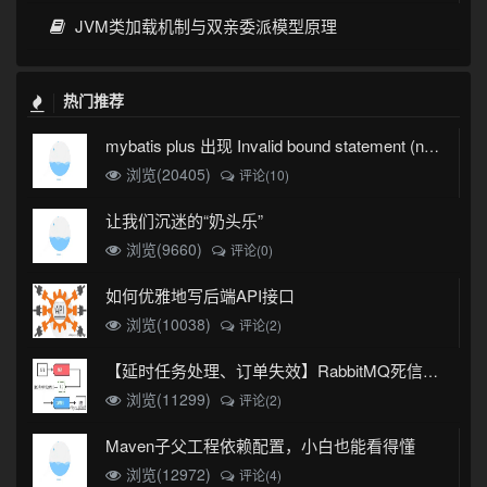
JVM类加载机制与双亲委派模型原理
热门推荐
mybatis plus 出现 Invalid bound statement (not found)
浏览(20405)
评论(10)
让我们沉迷的“奶头乐”
浏览(9660)
评论(0)
如何优雅地写后端API接口
浏览(10038)
评论(2)
【延时任务处理、订单失效】RabbitMQ死信队列实现
浏览(11299)
评论(2)
Maven子父工程依赖配置，小白也能看得懂
浏览(12972)
评论(4)