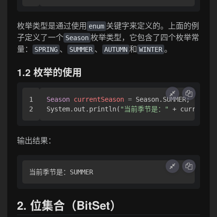
枚举类型是通过使用
关键字来定义的。上面的例
enum
子定义了一个
枚举类型，它包含了四个枚举常
Season
量：
、
、
和
。
SPRING
SUMMER
AUTUMN
WINTER
1.2 枚举的使用
1

Season
currentSeason
=
 Season.SUMMER;

System.out.println(
"当前季节是："
输出结果：
2. 位集合（BitSet）