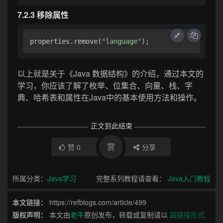
7.2.3 移除属性
properties.remove(
"language"
以上就是关于《Java 数据结构》的介绍，通过本文的
学习，你应该了解了枚举、位集合、向量、栈、字
典、哈希表和属性在Java中的基本使用方法和操作。
正文到此结束
赏
赞
0
分享
所属分类：
Java学习
完整系列教程请查看：
Java入门教程
本文链接：
https://refblogs.com/article/499
版权声明：
本文由
老牛
原创发布，转载或复制请以
超链接形式