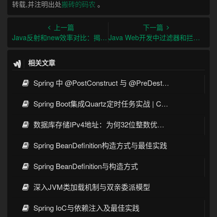
转载,并注明出处
搬砖的码农
。
上一篇
下一篇
Java反射和new效率对比：揭示差距有多大？
Java Web开发中过滤器和拦截器的区别及应用场景详解
相关文章
Spring 中 @PostConstruct 与 @PreDestroy 的完整与实战
Spring Boot集成Quartz定时任务实战 | Cron表达式详解
数据库存储IPv4地址：为何32位整数优于字符串 | 性能分析
Spring BeanDefinition构造方式与最佳实践
Spring BeanDefinition与构造方式
深入JVM类加载机制与双亲委派模型
Spring IoC与依赖注入及最佳实践