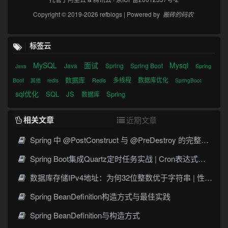
Copyright © 2019-2026 refblogs | Powered by
搬砖的码农
标签云
MySQL
面试
Mysql
Java
Spring
Spring Boot
Spring
Java
数据库
多线程
数据库优化
Boot
Redis
其他
redis
SpringBoot
sql优化
SQL
JS
Spring
数据库
相关文章
近期文章
Spring 中 @PostConstruct 与 @PreDestroy 的完整与实战
Spring Boot集成Quartz定时任务实战 | Cron表达式详解
数据库存储IPv4地址：为何32位整数优于字符串 | 性能分析
Spring BeanDefinition构造方式与最佳实践
Spring BeanDefinition与构造方式