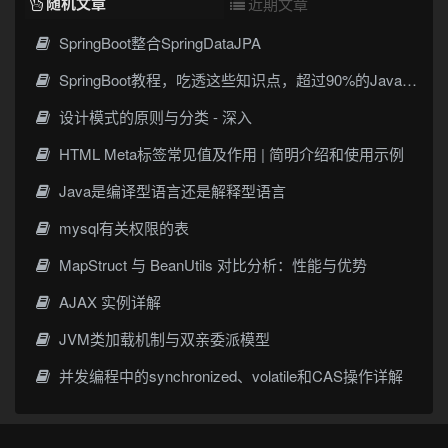
随机文章
近期文章
SpringBoot整合SpringDataJPA
SpringBoot教程，吃透这些知识点，超过90%的Java面试者
设计模式的原则与分类 - 深入
HTML Meta标签常见值及作用 | 简明介绍和使用示例
Java是编译型语言还是解释型语言
mysql有关权限的表
MapStruct 与 BeanUtils 对比分析：性能与优势
AJAX 实例详解
JVM类加载机制与双亲委派模型
并发编程中的synchronized、volatile和CAS操作详解