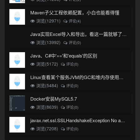
Maven子父工程依赖配置，小白也能看得懂
浏览(12971)
评论(4)
Java实现Excel导入和导出，看这一篇就够了(珍藏版)
浏览(13992)
评论(0)
Java、C#中'=='和'equals'的区别
浏览(5172)
评论(0)
Linux查看某个服务JVM的GC和堆内存使用情况
浏览(5484)
评论(0)
Docker安装MySQL5.7
浏览(8639)
评论(0)
javax.net.ssl.SSLHandshakeException No appropriate protocol (protocol is disabled or cipher suites are inappropriate)错误
浏览(7208)
评论(0)