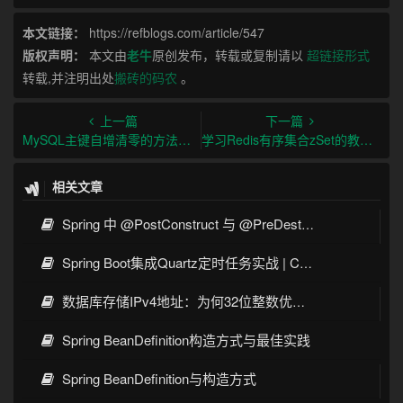
本文链接：
https://refblogs.com/article/547
版权声明：
本文由
老牛
原创发布，转载或复制请以
超链接形式
转载,并注明出处
搬砖的码农
。
上一篇
下一篇
MySQL主键自增清零的方法和示例代码详解
学习Redis有序集合zSet的教程详解及应用场景
相关文章
Spring 中 @PostConstruct 与 @PreDestroy 的完整与实战
Spring Boot集成Quartz定时任务实战 | Cron表达式详解
数据库存储IPv4地址：为何32位整数优于字符串 | 性能分析
Spring BeanDefinition构造方式与最佳实践
Spring BeanDefinition与构造方式