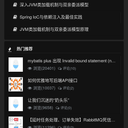
深入JVM类加载机制与双亲委派模型
Spring IoC与依赖注入及最佳实践
JVM类加载机制与双亲委派模型原理
热门推荐
mybatis plus 出现 Invalid bound statement (not found)
浏览(20401)
评论(10)
如何优雅地写后端API接口
浏览(10037)
评论(2)
让我们沉迷的“奶头乐”
浏览(9658)
评论(0)
【延时任务处理、订单失效】RabbitMQ死信队列实现
浏览(11296)
评论(2)