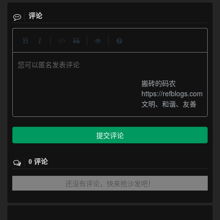
评论
|
|
|
您可以匿名发表评论
搬砖的码农
https://refblogs.com
文明、和谐、友善
提交评论
0 评论
还没有评论，快来抢沙发吧！