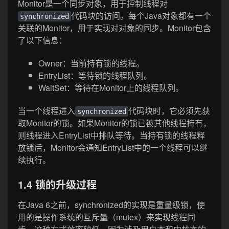
Monitor是一个同步对象，用于控制线程对
代码块的访问。每个Java对象都有一个
synchronized
关联的Monitor，用于实现对对象的同步。Monitor包含
了以下信息：
Owner：当前持有锁的线程。
EntryList：等待锁的线程队列。
WaitSet：等待在Monitor上的线程队列。
当一个线程进入
代码块时，它必须先获
synchronized
取Monitor的锁。如果Monitor的锁已被其他线程持有，
则线程进入EntryList中排队等待。当持有锁的线程释
放锁后，Monitor会通知EntryList中的一个线程可以继
续执行。
1.4 锁的升级过程
在Java 6之前，synchronized的实现是重量级锁，使
用的是操作系统的互斥量（mutex）来实现线程同