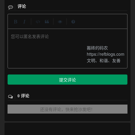
评论
|
|
|
您可以匿名发表评论
搬砖的码农
https://refblogs.com
文明、和谐、友善
提交评论
0 评论
还没有评论，快来抢沙发吧！