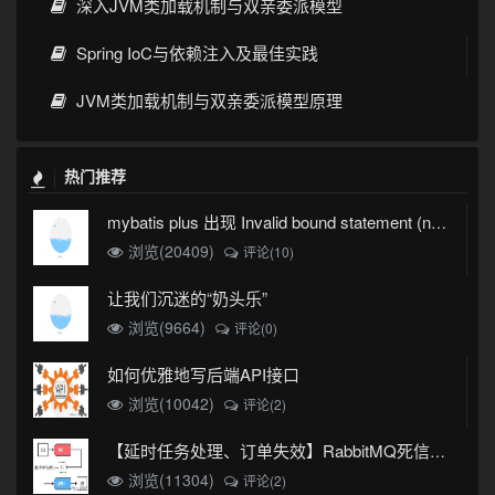
深入JVM类加载机制与双亲委派模型
Spring IoC与依赖注入及最佳实践
JVM类加载机制与双亲委派模型原理
热门推荐
mybatis plus 出现 Invalid bound statement (not found)
浏览(20409)
评论(10)
让我们沉迷的“奶头乐”
浏览(9664)
评论(0)
如何优雅地写后端API接口
浏览(10042)
评论(2)
【延时任务处理、订单失效】RabbitMQ死信队列实现
浏览(11304)
评论(2)