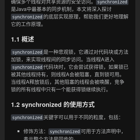
确保多个线程对共享资源的安全访问。
synchronized
是Java中最基本的同步机制，本文将深入探讨
的底层实现原理，帮助我们更好地理解
synchronized
它的工作原理。
1.1 概述
是一种悲观锁，它通过对代码块或方法
synchronized
加锁，来实现线程间的同步访问。当线程A进入
代码块时，它会尝试获得锁，如果锁已
synchronized
被其他线程持有，则线程A会被阻塞，直到锁可用。
当线程A释放锁后，其他阻塞的线程会被唤醒，竞争
锁的所有线程中只有一个能获得锁继续执行。
1.2 synchronized 的使用方式
关键字可以用于不同的粒度，包括：
synchronized
修饰方法：
可用于方法声明中，
synchronized
表示整个方法是同步的。