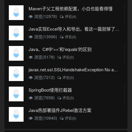
Maven子父工程依赖配置，小白也能看得懂
浏览(12978)
评论(4)
Java实现Excel导入和导出，看这一篇就够了(珍藏版)
浏览(13996)
评论(0)
Java、C#中'=='和'equals'的区别
浏览(5178)
评论(0)
javax.net.ssl.SSLHandshakeException No appropriate protocol (protocol is disabled or cipher suites are inappropriate)错误
浏览(7212)
评论(0)
SpringBoot使用拦截器
浏览(7658)
评论(0)
Java热部署插件JRebel激活方案
浏览(10940)
评论(0)