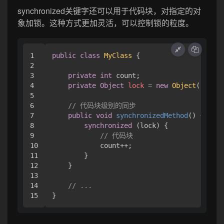
synchronized关键字还可以用于代码块，对指定的对
象加锁。这种方式更加灵活，可以控制锁的粒度。
1

public
class
MyClass
 {

2

3

private
int
 count;

4

private
Object
lock
=
new
Object
();

5

6

// 代码块级别的同步
7

public
void
synchronizedMethod
()
 {

8

synchronized
 (lock) {

9

// 代码块
10

            count++;

11

        }

12

    }

13

14

// ...