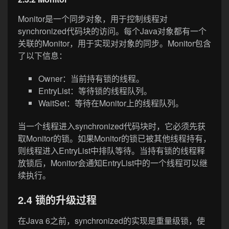
Monitor是一个同步对象，用于控制线程对
synchronized代码块的访问。每个Java对象都有一个
关联的Monitor，用于实现对对象的同步。Monitor包含
了以下信息：
Owner：当前持有锁的线程。
EntryList：等待锁的线程队列。
WaitSet：等待在Monitor上的线程队列。
当一个线程进入synchronized代码块时，它必须先获
取Monitor的锁。如果Monitor的锁已被其他线程持有，
则线程进入EntryList中排队等待。当持有锁的线程释
放锁后，Monitor会通知EntryList中的一个线程可以继
续执行。
2.4 锁的升级过程
在Java 6之前，synchronized的实现是重量级锁，使