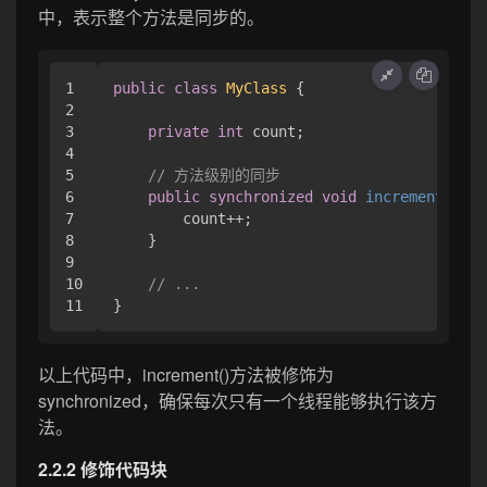
中，表示整个方法是同步的。
1

public
class
MyClass
 {

2

3

private
int
 count;

4

5

// 方法级别的同步
6

public
synchronized
void
increment
()
 {

7

        count++;

8

    }

9

10

// ...
以上代码中，increment()方法被修饰为
synchronized，确保每次只有一个线程能够执行该方
法。
2.2.2 修饰代码块