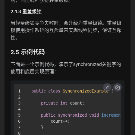
2.4.3 重量级锁
当轻量级锁竞争失败时，会升级为重量级锁。重量级
锁使用操作系统的互斥量来实现线程同步，保证互斥
性。
2.5 示例代码
下面是一个示例代码，演示了synchronized关键字的
使用和底层实现原理：
1

public
class
SynchronizedExample
 {

2

3

private
int
 count;

4

5

public
synchronized
void
increment
()
 {

6

        count++;

7

    }

8
