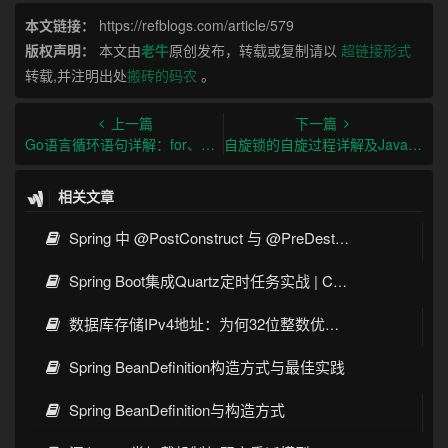
本文链接：
https://refblogs.com/article/579
版权声明：
本文由
老牛
原创发布，转载或复制请以
超链接形式
转载,并注明出处
搬砖的码农
。
上一篇
下一篇
Go语言循环语句详解：for、while、range和高级用法
自旋锁的自旋过程详解及Java实现示例
相关文章
Spring 中 @PostConstruct 与 @PreDestroy 的完整与实战
Spring Boot集成Quartz定时任务实战 | Cron表达式详解
数据库存储IPv4地址：为何32位整数优于字符串 | 性能分析
Spring BeanDefinition构造方式与最佳实践
Spring BeanDefinition与构造方式