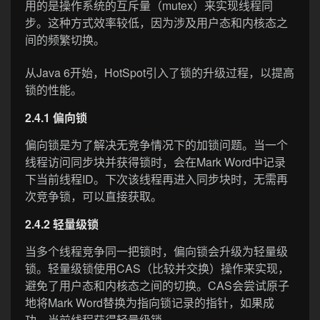
用的是操作系统的互斥量（mutex）来实现线程同
步。这种方式效率较低，因为涉及用户态和内核态之
间的频繁切换。
从Java 6开始，HotSpot引入了锁的升级过程，以提高
锁的性能。
2.4.1 偏向锁
偏向锁是为了解决无竞争情况下的加锁问题。当一个
线程访问同步块并获得锁时，会在Mark Word中记录
下当前线程ID。下次该线程再进入同步块时，无需再
次竞争锁，可以直接获取。
2.4.2 轻量级锁
当多个线程竞争同一把锁时，偏向锁会升级为轻量级
锁。轻量级锁使用CAS（比较并交换）操作来实现，
避免了用户态和内核态之间的切换。CAS会尝试原子
地将Mark Word替换为指向锁记录的指针，如果成
功，当前线程获得轻量级锁。