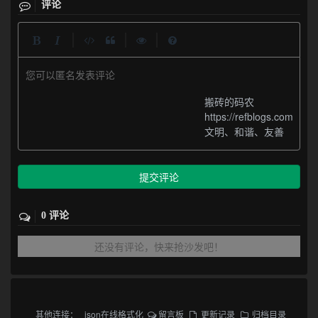
评论
|
|
|
您可以匿名发表评论
搬砖的码农
https://refblogs.com
文明、和谐、友善
提交评论
0 评论
还没有评论，快来抢沙发吧！
其他连接：
json在线格式化
留言板
更新记录
归档目录