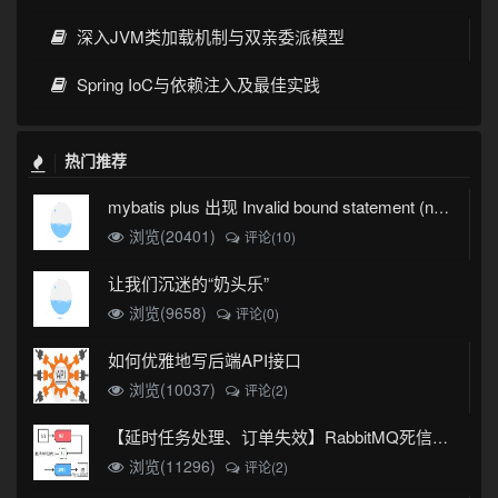
深入JVM类加载机制与双亲委派模型
Spring IoC与依赖注入及最佳实践
热门推荐
mybatis plus 出现 Invalid bound statement (not found)
浏览(20401)
评论(10)
让我们沉迷的“奶头乐”
浏览(9658)
评论(0)
如何优雅地写后端API接口
浏览(10037)
评论(2)
【延时任务处理、订单失效】RabbitMQ死信队列实现
浏览(11296)
评论(2)