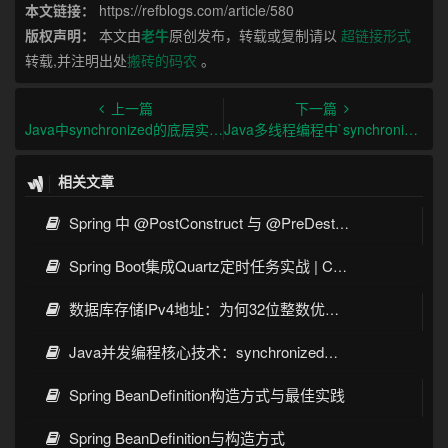
本文链接：
https://refblogs.com/article/580
版权声明：
本文由
老牛
原创发布，转载或复制请以
超链接形式
转载,并注明出处
搬砖的码农
。
上一篇
下一篇
Java中synchronized的底层实现原理与线程安全
Java多线程编程中`synchronized`锁升级的原理及实例
相关文章
Spring 中 @PostConstruct 与 @PreDestroy 的完整与实战
Spring Boot集成Quartz定时任务实战 | Cron表达式详解
数据库存储IPv4地址：为何32位整数优于字符串 | 性能分析
Java并发编程核心技术：synchronized、volatile与CAS
Spring BeanDefinition构造方式与最佳实践
Spring BeanDefinition与构造方式