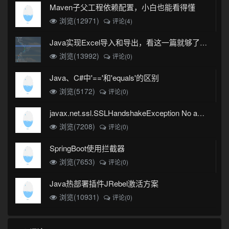
Maven子父工程依赖配置，小白也能看得懂
浏览(12971)
评论(4)
Java实现Excel导入和导出，看这一篇就够了(珍藏版)
浏览(13992)
评论(0)
Java、C#中'=='和'equals'的区别
浏览(5172)
评论(0)
javax.net.ssl.SSLHandshakeException No appropriate protocol (protocol is disabled or cipher suites are inappropriate)错误
浏览(7208)
评论(0)
SpringBoot使用拦截器
浏览(7653)
评论(0)
Java热部署插件JRebel激活方案
浏览(10931)
评论(0)