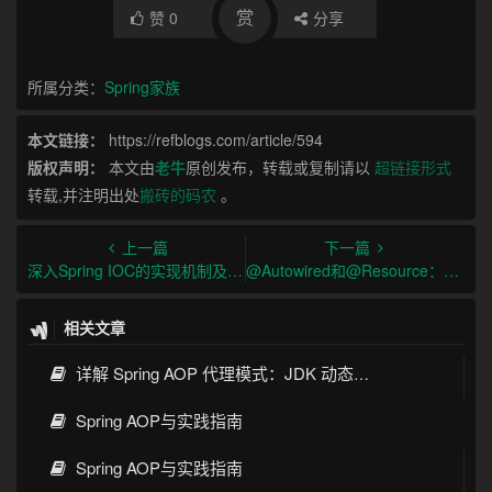
赏
赞
0
分享
所属分类：
Spring家族
本文链接：
https://refblogs.com/article/594
版权声明：
本文由
老牛
原创发布，转载或复制请以
超链接形式
转载,并注明出处
搬砖的码农
。
上一篇
下一篇
深入Spring IOC的实现机制及原理
@Autowired和@Resource：依赖注入的比较与选择
相关文章
详解 Spring AOP 代理模式：JDK 动态代理与 CGLIB 原理
Spring AOP与实践指南
Spring AOP与实践指南