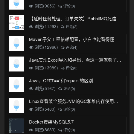
浏览(9656)
评论(0)
【延时任务处理、订单失效】RabbitMQ死信队列实现
浏览(11293)
评论(2)
Maven子父工程依赖配置，小白也能看得懂
浏览(12966)
评论(4)
Java实现Excel导入和导出，看这一篇就够了(珍藏版)
浏览(13989)
评论(0)
Java、C#中'=='和'equals'的区别
浏览(5167)
评论(0)
Linux查看某个服务JVM的GC和堆内存使用情况
浏览(5480)
评论(0)
Docker安装MySQL5.7
浏览(8633)
评论(0)