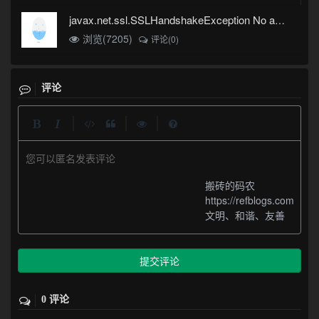
javax.net.ssl.SSLHandshakeException No appropriate protocol (protocol is disabled or cipher suites are inappropriate)错误
浏览(7205)
评论(0)
评论
|
|
|
您可以匿名发表评论
搬砖的码农
https://refblogs.com
文明、和谐、友善
提交评论
0 评论