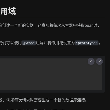
）作用域
器都会创建一个新的实例。这意味着每次从容器中获取bean时，
，我们可以使用
注解并将作用域设置为
，
@Scope
"prototype"
场景，例如每次请求时需要生成一个新的数据库连接。