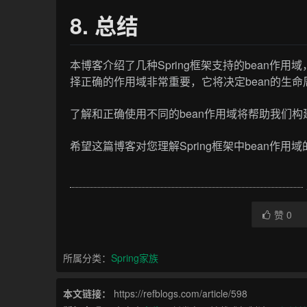
8. 总结
本博客介绍了几种Spring框架支持的bean
择正确的作用域非常重要，它将决定bean的生
了解和正确使用不同的bean作用域将帮助我们
希望这篇博客对您理解Spring框架中bean作用
赞
0
所属分类：
Spring家族
本文链接：
https://refblogs.com/article/598