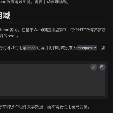
bean负责销毁实例。需要手动管理销毁。
用域
ean实例。在基于Web的应用程序中，每个HTTP请求都可
的bean。
，我们可以使用
注解并将作用域设置为
，如
@Scope
"request"
用程序中跨多个组件共享数据，而不需要使用全局变量。