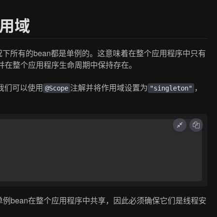
作用域
情况下所有的bean都是单例的。这意味着在整个应用程序中只有
，并在整个应用程序生命周期中保持存在。
，我们可以使用
注解并将作用域设置为
，
@Scope
"singleton"
例bean在整个应用程序中共享，因此必须确保它们是线程安