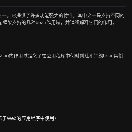
发框架之一。它提供了许多功能强大的特性，其中之一是支持不同的
ing框架支持的几种bean作用域，并详细解释它们的作用。
对象。Bean的作用域定义了在应用程序中何时创建和销毁bean实例
仅在基于Web的应用程序中使用）
。