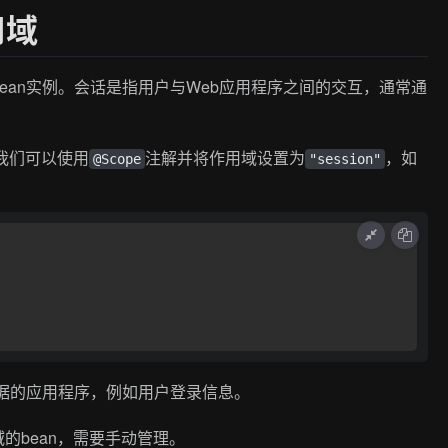
用域
ean实例。会话是指用户与Web应用程序之间的交互，通常通
，我们可以使用
注解并将作用域设置为
，如
@Scope
"session"
数据的应用程序，例如用户登录信息。
域的bean，需要手动管理。