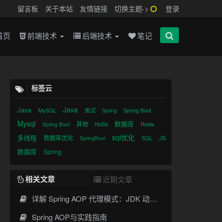
留言板
关于本站
友情链接
切换主题->
登录
首页
前端技术
后端技术
笔记
标签云
Java
Java
MySQL
面试
Spring Boot
Spring
Mysql
数据库
其他
redis
Redis
Spring Boot
sql优化
多线程
数据库优化
JS
SQL
SpringBoot
数据库
Spring
相关文章
近期文章
详解 Spring AOP 代理模式：JDK 动态代理与 CGLIB 原理
Spring AOP与实践指南