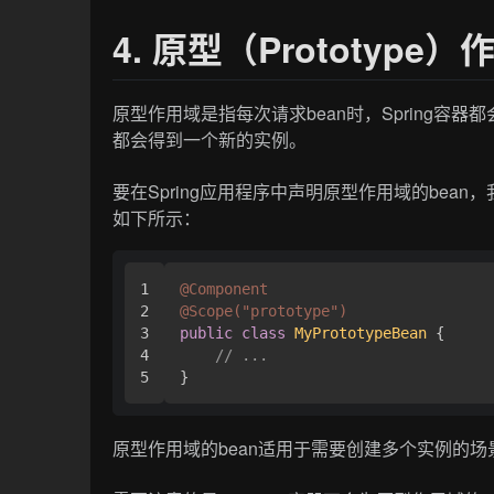
4. 原型（Prototype
原型作用域是指每次请求bean时，Spring容
都会得到一个新的实例。
要在Spring应用程序中声明原型作用域的bean
如下所示：
1

@Component
2

@Scope("prototype")
3

public
class
MyPrototypeBean
 {

4

// ...
原型作用域的bean适用于需要创建多个实例的