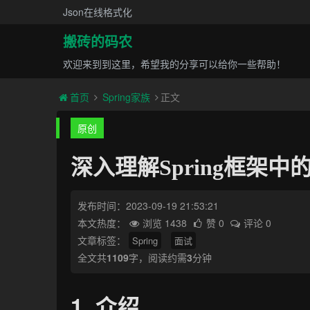
Json在线格式化
搬砖的码农
欢迎来到到这里，希望我的分享可以给你一些帮助！
首页
Spring家族
正文
原创
深入理解Spring框架中的
发布时间：2023-09-19 21:53:21
本文热度：
浏览 1438
赞 0
评论 0
文章标签：
Spring
面试
全文共
1109
字，阅读约需
3
分钟
1. 介绍