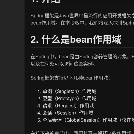
Spring框架是Java世界中最流行的应用开
bean作用域。在本博客中，我们将深入探讨Spr
2. 什么是bean作用域
在Spring中，bean是由Spring容器管理的
以及在何处可以访问这些实例。
Spring框架支持以下几种bean作用域：
单例（Singleton）作用域
原型（Prototype）作用域
请求（Request）作用域
会话（Session）作用域
全局会话（GlobalSession）作用域（
在接下来的章节中，我们将逐一解释这些作用域