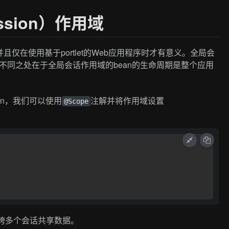
ession）作用域
仅在使用基于portlet的Web应用程序时才有意义。全局会
似，不同之处在于全局会话作用域的bean的生命周期是整个应用
an，我们可以使用
注解并将作用域设置
@Scope
以跨多个会话共享数据。