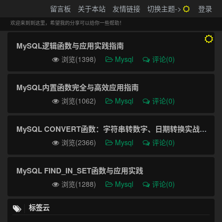
搬砖的码农
留言板
关于本站
友情链接
切换主题->
登录
Tog
navi
欢迎来到到这里，希望我的分享可以给你一些帮助！
MySQL逻辑函数与应用实践指南
浏览(1398)
Mysql
评论(0)
MySQL内置函数完全与高效应用指南
浏览(1062)
Mysql
评论(0)
MySQL CONVERT函数：字符串转数字、日期转换实战指南
浏览(2366)
Mysql
评论(0)
MySQL FIND_IN_SET函数与应用实践
浏览(1288)
Mysql
评论(0)
标签云