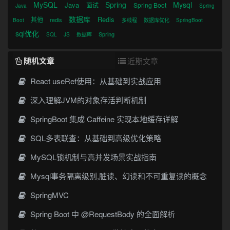
MySQL
Spring
Mysql
Java
面试
Spring Boot
Java
Spring
数据库
Redis
其他
redis
Boot
多线程
数据库优化
SpringBoot
sql优化
Spring
SQL
JS
数据库
随机文章
近期文章
React useRef使用：从基础到实战应用
深入理解JVM的对象存活判断机制
SpringBoot 集成 Caffeine 实现本地缓存详解
SQL多表联查：从基础到高级优化策略
MySQL锁机制与高并发场景实战指南
Mysql事务隔离级别,脏读、幻读和不可重复读的概念
SpringMVC
Spring Boot 中 @RequestBody 的全面解析