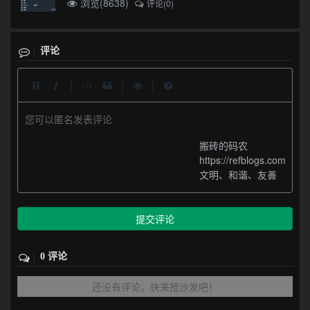
浏览(8638)
评论(0)
评论
|
|
|
您可以匿名发表评论
搬砖的码农
https://refblogs.com
文明、和谐、友善
提交评论
0 评论
还没有评论，快来抢沙发吧！