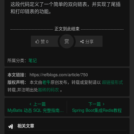
这段代码定义了一个简单的双向链表，并实现了尾插
和打印链表的功能。
正文到此结束
赏
赞
0
分享
所属分类：
笔记
本文链接：
https://refblogs.com/article/750
版权声明：
本文由
老牛
原创发布，转载或复制请以
超链接形式
转载,并注明出处
搬砖的码农
。
上一篇
下一篇
MyBatis 动态 SQL 完整指南：概念、特性与实例
Spring Boot集成Redis教程
相关文章