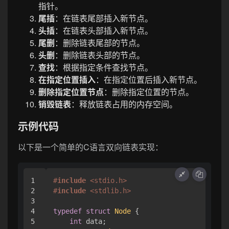
指针。
尾插
：在链表尾部插入新节点。
头插
：在链表头部插入新节点。
尾删
：删除链表尾部的节点。
头删
：删除链表头部的节点。
查找
：根据指定条件查找节点。
在指定位置插入
：在指定位置后插入新节点。
删除指定位置节点
：删除指定位置的节点。
销毁链表
：释放链表占用的内存空间。
示例代码
以下是一个简单的C语言双向链表实现：
1

#
include
<stdio.h>
2

#
include
<stdlib.h>
3

4

typedef
struct
Node
 {
5

int
 data;
