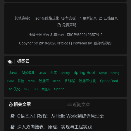
其他连接：
json在线格式化
留言板
更新记录
归档目录
免责声明
托管于
阿里云
&
腾讯云
·
京ICP备20012357号-2
Copyright © 2019-2026 refblogs | Powered by
搬砖的码农
标签云
Java
MySQL
Spring Boot
面试
Spring
Java
Mysql
Spring
数据库
多线程
数据库优化
SpringBoot
其他
redis
Boot
Redis
sql优化
Spring
SQL
JS
数据库
相关文章
近期文章
C语言入门教程：从Hello World到编译原理全
深入双向链表：原理、实现与工程实践