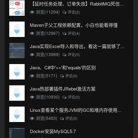
【延时任务处理、订单失效】RabbitMQ死信队列实现
浏览(11294)
评论(2)
Maven子父工程依赖配置，小白也能看得懂
浏览(12967)
评论(4)
Java实现Excel导入和导出，看这一篇就够了(珍藏版)
浏览(13989)
评论(0)
Java、C#中'=='和'equals'的区别
浏览(5171)
评论(0)
Java热部署插件JRebel激活方案
浏览(10930)
评论(0)
Linux查看某个服务JVM的GC和堆内存使用情况
浏览(5483)
评论(0)
Docker安装MySQL5.7