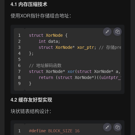
4.1 内存压缩技术
使用XOR指针存储组合地址：
1

struct
XorNode
 {
2

int
 data;

3

struct
XorNode
* 
xor_ptr
;
// 存储prev ^ n
4

};

5

6

// 地址解码函数
7

struct
 XorNode* 
xor
(
struct
 XorNode* a, 
struc
8

return
 (
struct
 XorNode*)((
uintptr_t
)a ^ 
4.2 缓存友好型实现
块状链表结构设计：
1

#
define
 BLOCK_SIZE 16