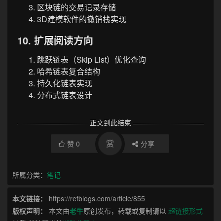
区块链的交易记录存储
3D建模软件的撤销栈实现
10. 扩展阅读方向
跳跃链表（Skip List）优化查询
哈希链表复合结构
持久化链表实现
分布式链表设计
正文到此结束
赏
赞
0
分享
所属分类：
笔记
本文链接：
https://refblogs.com/article/855
版权声明：
本文由
老牛
原创发布，转载或复制请以
超链接形式