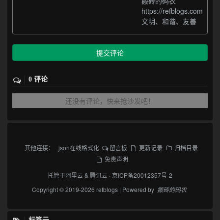
搬砖的码农
https://refblogs.com
文明、和谐、友善
提交评论
0 评论
还没有评论，快来抢沙发吧！
其他连接：
json在线格式化
留言板
更新记录
归档目录
免责声明
托管于
阿里云
&
腾讯云
·
京ICP备20012357号-2
Copyright © 2019-2026 refblogs | Powered by
搬砖的码农