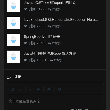
Java、C#中'=='和'equals'的区别
浏览(5172)
评论(0)
javax.net.ssl.SSLHandshakeException No appropriate protocol (protocol is disabled or cipher suites are inappropriate)错误
浏览(7208)
评论(0)
SpringBoot使用拦截器
浏览(7653)
评论(0)
Java热部署插件JRebel激活方案
浏览(10931)
评论(0)
评论
|
|
|
您可以匿名发表评论