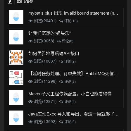
热门推荐
mybatis plus 出现 Invalid bound statement (not found)
浏览(20401)
评论(10)
让我们沉迷的“奶头乐”
浏览(9658)
评论(0)
如何优雅地写后端API接口
浏览(10037)
评论(2)
【延时任务处理、订单失效】RabbitMQ死信队列实现
浏览(11296)
评论(2)
Maven子父工程依赖配置，小白也能看得懂
浏览(12971)
评论(4)
Java实现Excel导入和导出，看这一篇就够了(珍藏版)
浏览(13992)
评论(0)