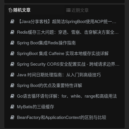
随机文章
近期文章
【Java分享客栈】超简洁SpringBoot使用AOP统一日志管理-纯干货干到便秘
Redis缓存三大问题：穿透、雪崩、击穿解决方案全指南
Spring Boot集成Redis操作指南
SpringBoot 集成 Caffeine 实现本地缓存实战详解
Spring Security CORS安全配置实战 - 跨域请求边界设定指南
Java 时间日期处理指南：从入门到高级技巧
Spring Boot的优点及重要特性详解
Go语言循环语句详解：for、while、range和高级用法
MyBatis的三级缓存
BeanFactory和ApplicationContext的区别与比较