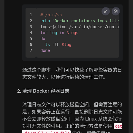
1

#!/bin/sh
2

echo
"Docker containers logs file size"
3

4

for
log
in
$logs
5

do
6

ls
 -lh 
$log
done
通过这个脚本，我们可以快速了解哪些容器的日
志文件较大，以便进行后续的清理工作。
清理 Docker 容器日志
清理日志文件可以释放磁盘空间，但需要注意的
是，如果容器正在运行，直接删除日志文件可能
不会立即释放磁盘空间，因为 Linux 系统会保持
对打开文件的引用。正确的清理方法是使用
cat
命令，或者先停止