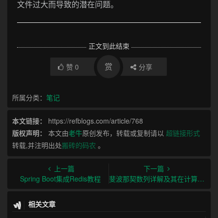
文件过大而导致的潜在问题。
正文到此结束
赏
赞
0
分享
所属分类：
笔记
本文链接：
https://refblogs.com/article/768
版权声明：
本文由
老牛
原创发布，转载或复制请以
超链接形式
转载,并注明出处
搬砖的码农
。
上一篇
下一篇
Spring Boot集成Redis教程
斐波那契数列详解及其在计算机科学中的应用
相关文章