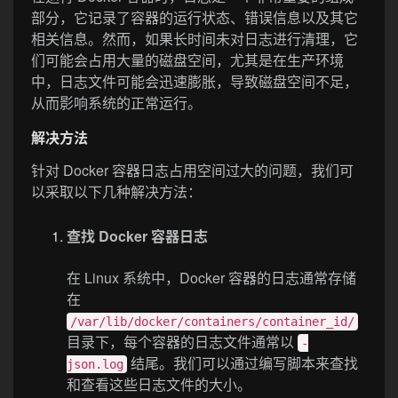
部分，它记录了容器的运行状态、错误信息以及其它
相关信息。然而，如果长时间未对日志进行清理，它
们可能会占用大量的磁盘空间，尤其是在生产环境
中，日志文件可能会迅速膨胀，导致磁盘空间不足，
从而影响系统的正常运行。
解决方法
针对 Docker 容器日志占用空间过大的问题，我们可
以采取以下几种解决方法：
查找 Docker 容器日志
在 Linux 系统中，Docker 容器的日志通常存储
在
/var/lib/docker/containers/container_id/
目录下，每个容器的日志文件通常以
-
结尾。我们可以通过编写脚本来查找
json.log
和查看这些日志文件的大小。