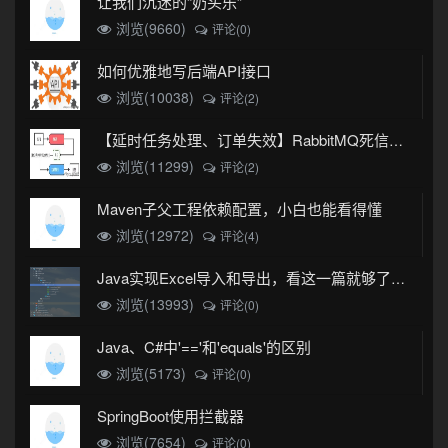
让我们沉迷的“奶头乐”
浏览(9660)
评论(0)
如何优雅地写后端API接口
浏览(10038)
评论(2)
【延时任务处理、订单失效】RabbitMQ死信队列实现
浏览(11299)
评论(2)
Maven子父工程依赖配置，小白也能看得懂
浏览(12972)
评论(4)
Java实现Excel导入和导出，看这一篇就够了(珍藏版)
浏览(13993)
评论(0)
Java、C#中'=='和'equals'的区别
浏览(5173)
评论(0)
SpringBoot使用拦截器
浏览(7654)
评论(0)