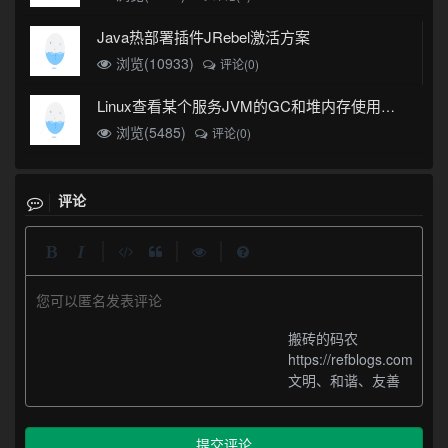
Java热部署插件JRebel激活方案
浏览(10933)
评论(0)
Linux查看某个服务JVM的GC和堆内存使用情况
浏览(5485)
评论(0)
评论
|
|
|
您可以匿名发表评论
搬砖的码农
https://refblogs.com
文明、和谐、友善
提交评论