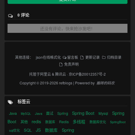
0 评论
还没有评论，快来抢沙发吧！
其他连接：
json在线格式化
留言板
更新记录
归档目录
免责声明
托管于
阿里云
&
腾讯云
·
京ICP备20012357号-2
Copyright © 2019-2026 refblogs | Powered by
搬砖的码农
标签云
Spring Boot
Spring
Java
面试
Spring
Mysql
Java
MySQL
Boot
redis
多线程
其他
Redis
数据库
数据库优化
SpringBoot
JS
数据库
Spring
SQL
sql优化