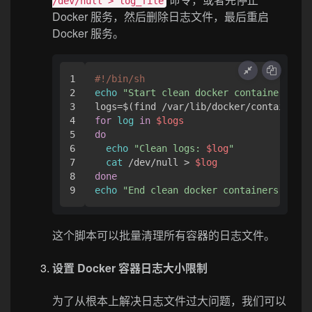
/dev/null > log_file
Docker 服务，然后删除日志文件，最后重启
Docker 服务。
1

#!/bin/sh
2

echo
"Start clean docker containers log
3

4

for
log
in
$logs
5

do
6

echo
"Clean logs: 
$log
"
7

cat
 /dev/null > 
$log
8

done
echo
"End clean docker containers logs"
这个脚本可以批量清理所有容器的日志文件。
设置 Docker 容器日志大小限制
为了从根本上解决日志文件过大问题，我们可以