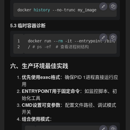
docker 
history
5.3 临时容器诊断
1

docker run --
rm
 -it --entrypoint /bin/sh my_
/ 
# ps -ef  # 查看进程树结构
六、生产环境最佳实践
优先使用exec格式
：确保PID 1进程直接运行应
用
ENTRYPOINT用于固定命令
：如监控脚本、初
始化工具
CMD设置可变参数
：配置文件路径、调试模式
开关
组合使用模式
：