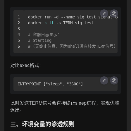
1

docker run -d --name sig_test signal_test

2

docker 
kill
 -s TERM sig_test

3

4

# 容器日志显示：
5

# Starting
# (无终止信息，因为shell没有转发TERM信号)
对比exec格式：
此时发送TERM信号会直接终止sleep进程，实现优雅
退出。
三、环境变量的渗透规则