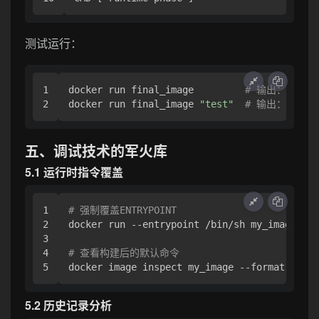
测试运行：
1

docker run final_image         
# 输出：runtim
docker run final_image 
"test"
# 输出：test
五、调试技术的军火库
5.1 运行时指令覆盖
1

# 强制覆盖ENTRYPOINT
2

docker run --entrypoint /bin/sh my_image -c 
3

4

# 查看构建后的默认命令
docker image inspect my_image --format 
'{{.C
5.2 历史记录分析