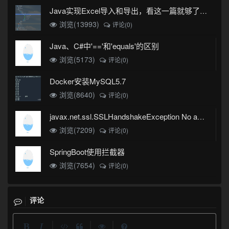
Java实现Excel导入和导出，看这一篇就够了(珍藏版)
浏览(13993)
评论(0)
Java、C#中'=='和'equals'的区别
浏览(5173)
评论(0)
Docker安装MySQL5.7
浏览(8640)
评论(0)
javax.net.ssl.SSLHandshakeException No appropriate protocol (protocol is disabled or cipher suites are inappropriate)错误
浏览(7209)
评论(0)
SpringBoot使用拦截器
浏览(7654)
评论(0)
评论
|
|
|