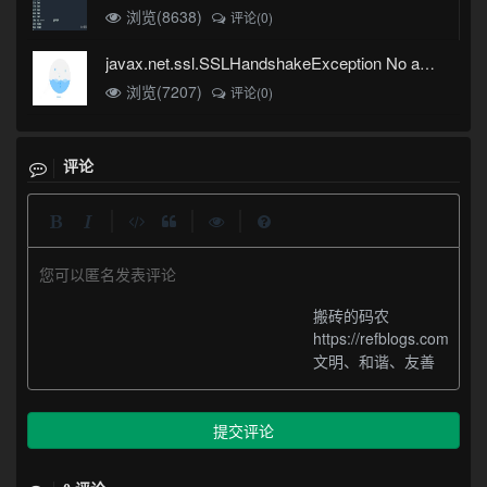
浏览(8638)
评论(0)
javax.net.ssl.SSLHandshakeException No appropriate protocol (protocol is disabled or cipher suites are inappropriate)错误
浏览(7207)
评论(0)
评论
|
|
|
您可以匿名发表评论
搬砖的码农
https://refblogs.com
文明、和谐、友善
提交评论