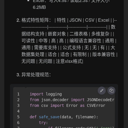
Excel：写入4.5s / 读取2.3s / 文件大小
6.2MB
格式特性矩阵： | 特性 | JSON | CSV | Excel | |--
------------------|-------------|-------------|-------------| | 数
据结构支持 | 嵌套对象 | 二维表格 | 多维复杂 | |
可读性 | 中等 | 高 | 高 | | 编程语言兼容性 | 通用 |
通用 | 需要库支持 | | 公式支持 | 无 | 无 | 有 | | 大
数据集处理 | 适合 | 适合 | 有限制 | | 版本兼容性 |
无问题 | 无问题 | 注意xlsx格式|
异常处理规范：
1

import
2

from
 json.decoder 
import
3

from
 csv 
import
 Error 
as
 CSVError

4

5

def
safe_save
(
data, filename
):

6

try
:
