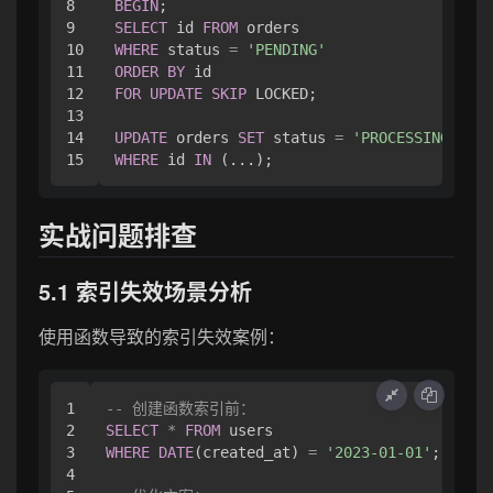
8

BEGIN
9

SELECT
 id 
FROM
10

WHERE
 status 
=
'PENDING'
11

ORDER
BY
12

FOR
UPDATE
SKIP
 LOCKED;

13

14

UPDATE
 orders 
SET
 status 
=
'PROCESSING'
WHERE
 id 
IN
实战问题排查
5.1 索引失效场景分析
使用函数导致的索引失效案例：
1

-- 创建函数索引前：
2

SELECT
*
FROM
3

WHERE
DATE
(created_at) 
=
'2023-01-01'
;

4
