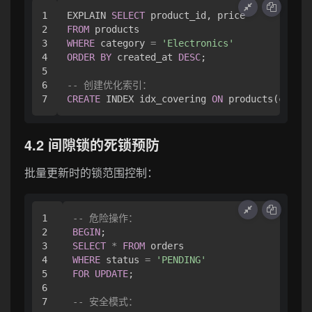
1

EXPLAIN 
SELECT
2

FROM
3

WHERE
 category 
=
'Electronics'
4

ORDER
BY
 created_at 
DESC
;

5

6

-- 创建优化索引：
CREATE
 INDEX idx_covering 
ON
4.2 间隙锁的死锁预防
批量更新时的锁范围控制：
1

-- 危险操作：
2

BEGIN
3

SELECT
*
FROM
4

WHERE
 status 
=
'PENDING'
5

FOR
UPDATE
;

6

7

-- 安全模式：