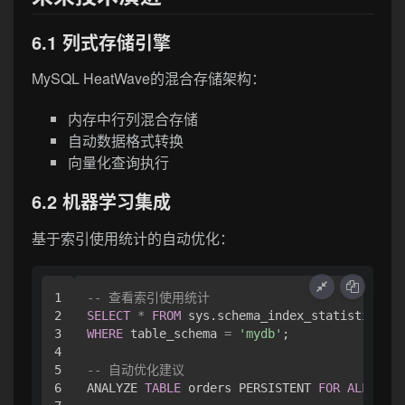
6.1 列式存储引擎
MySQL HeatWave的混合存储架构：
内存中行列混合存储
自动数据格式转换
向量化查询执行
6.2 机器学习集成
基于索引使用统计的自动优化：
1

-- 查看索引使用统计
2

SELECT
*
FROM
3

WHERE
 table_schema 
=
'mydb'
;

4

5

-- 自动优化建议
6

ANALYZE 
TABLE
 orders PERSISTENT 
FOR
ALL
;
