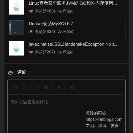
Linux查看某个服务JVM的GC和堆内存使用情况
浏览(5483)
评论(0)
Docker安装MySQL5.7
浏览(8638)
评论(0)
javax.net.ssl.SSLHandshakeException No appropriate protocol (protocol is disabled or cipher suites are inappropriate)错误
浏览(7207)
评论(0)
评论
|
|
|
您可以匿名发表评论
搬砖的码农
https://refblogs.com
文明、和谐、友善