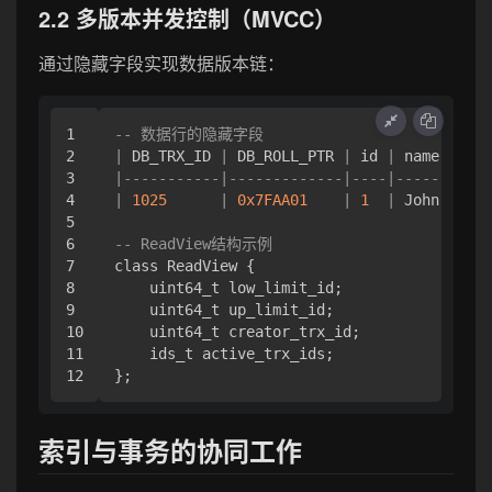
2.2 多版本并发控制（MVCC）
通过隐藏字段实现数据版本链：
1

-- 数据行的隐藏字段
2

|
 DB_TRX_ID 
|
 DB_ROLL_PTR 
|
 id 
|
 name 
|
 bal
3

|
-----------|-------------|----|------|----
4

|
1025
|
0x7FAA01
|
1
|
 John 
|
500
5

6

-- ReadView结构示例
7

class ReadView {

8

    uint64_t low_limit_id;

9

    uint64_t up_limit_id;

10

    uint64_t creator_trx_id;

11

    ids_t active_trx_ids;

索引与事务的协同工作