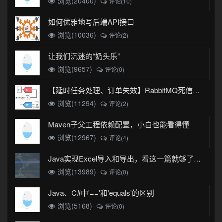
浏览(20400)
评论(10)
如何优雅地写后端API接口
浏览(10036)
评论(2)
让我们沉迷的“奶头乐”
浏览(9657)
评论(0)
【延时任务处理、订单失效】RabbitMQ死信队列实现
浏览(11294)
评论(2)
Maven子父工程依赖配置，小白也能看得懂
浏览(12967)
评论(4)
Java实现Excel导入和导出，看这一篇就够了(珍藏版)
浏览(13989)
评论(0)
Java、C#中'=='和'equals'的区别
浏览(5168)
评论(0)