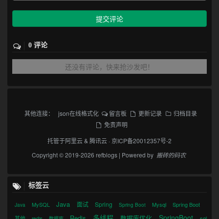
提交评论
0 评论
还没有评论，快来抢沙发吧！
其他连接：
json在线格式化
留言板
更新记录
归档目录
免责声明
托管于
阿里云
&
腾讯云
·
京ICP备20012357号-2
Copyright © 2019-2026 refblogs | Powered by
搬砖的码农
标签云
Java
面试
Spring
MySQL
Mysql
Spring Boot
Java
Spring Boot
多线程
SpringBoot
Redis
数据库优化
其他
sql
redis
数据库