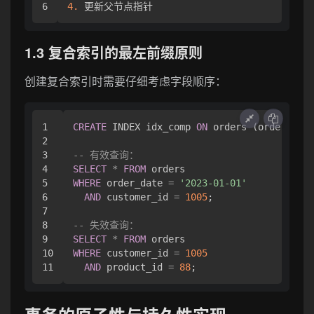
4.
1.3 复合索引的最左前缀原则
创建复合索引时需要仔细考虑字段顺序：
1

CREATE
 INDEX idx_comp 
ON
 orders (order_date
2

3

-- 有效查询：
4

SELECT
*
FROM
5

WHERE
 order_date 
=
'2023-01-01'
6

AND
 customer_id 
=
1005
;

7

8

-- 失效查询：
9

SELECT
*
FROM
10

WHERE
 customer_id 
=
1005
AND
 product_id 
=
88