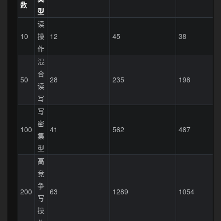
数
型
读
10
操
12
45
38
作
混
合
50
28
235
198
读
写
写
密
100
41
562
487
集
型
高
竞
争
200
63
1289
1054
写
操