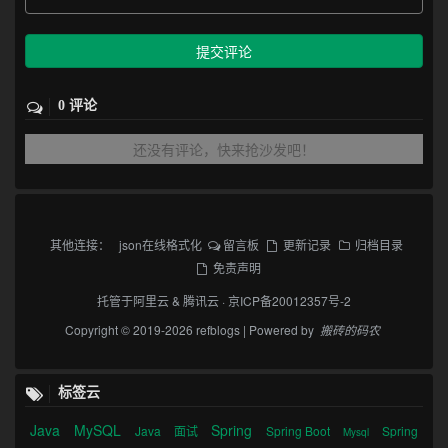
提交评论
0 评论
还没有评论，快来抢沙发吧！
其他连接：
json在线格式化
留言板
更新记录
归档目录
免责声明
托管于
阿里云
&
腾讯云
·
京ICP备20012357号-2
Copyright © 2019-2026 refblogs | Powered by
搬砖的码农
标签云
Java
MySQL
Spring
Java
面试
Spring Boot
Spring
Mysql