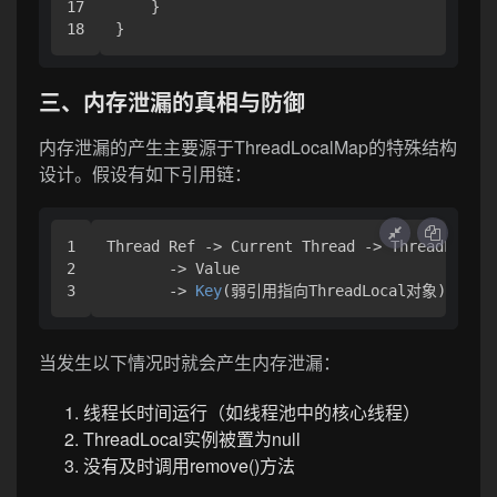
17

    }

三、内存泄漏的真相与防御
内存泄漏的产生主要源于ThreadLocalMap的特殊结构
设计。假设有如下引用链：
1

Thread Ref 
->
 Current Thread 
->
 ThreadLocalM
2

->
 Value

->
Key
当发生以下情况时就会产生内存泄漏：
线程长时间运行（如线程池中的核心线程）
ThreadLocal实例被置为null
没有及时调用remove()方法