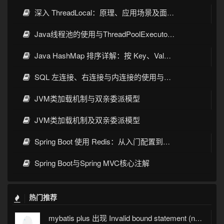
深入 ThreadLocal：原理、应用场景及面试考点全指南
Java线程池的使用与ThreadPoolExecutor详解
Java HashMap 排序详解：按 Key、Value 排序的几种常见写法
SQL 左连接、右连接与内连接的使用与区别
JVM类加载机制与双亲委派模型
JVM类加载机制及双亲委派模型
Spring Boot 使用 Redis：从入门配置到缓存实战
Spring Boot与Spring MVC核心注解
热门推荐
mybatis plus 出现 Invalid bound statement (not found)