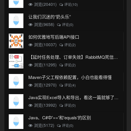
浏览(20401)
评论(10)
让我们沉迷的“奶头乐”
浏览(9658)
评论(0)
如何优雅地写后端API接口
浏览(10037)
评论(2)
【延时任务处理、订单失效】RabbitMQ死信队列实现
浏览(11295)
评论(2)
Maven子父工程依赖配置，小白也能看得懂
浏览(12970)
评论(4)
Java实现Excel导入和导出，看这一篇就够了(珍藏版)
浏览(13992)
评论(0)
Java、C#中'=='和'equals'的区别
浏览(5172)
评论(0)