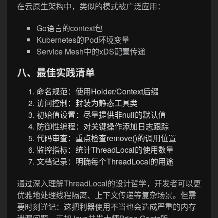
在云原生架构中，类似的模式被广泛应用：
Go语言的context包
Kubernetes的Pod环境变量
Service Mesh中的xDS配置传递
八、最佳实践清单
命名规范：使用Holder/Context后缀
访问控制：封装为静态工具类
初始值设置：尽量提供非null的默认值
防御性编程：对关键操作添加日志跟踪
代码审查：重点检查remove()的调用位置
监控指标：统计ThreadLocal的使用数量
文档记录：明确每个ThreadLocal的用途
通过深入理解ThreadLocal的设计哲学，开发者可以更
优雅地处理线程隔离、上下文传递等复杂场景。但需
要时刻谨记：这把利器使用不当也会造成严重的内存