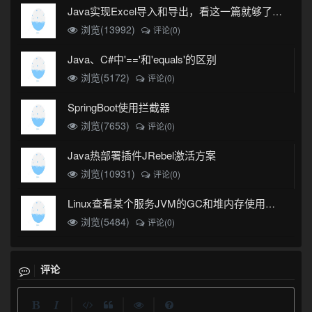
Java实现Excel导入和导出，看这一篇就够了(珍藏版)
浏览(13992)
评论(0)
Java、C#中'=='和'equals'的区别
浏览(5172)
评论(0)
SpringBoot使用拦截器
浏览(7653)
评论(0)
Java热部署插件JRebel激活方案
浏览(10931)
评论(0)
Linux查看某个服务JVM的GC和堆内存使用情况
浏览(5484)
评论(0)
评论
|
|
|