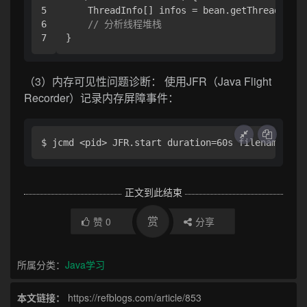
5

    ThreadInfo[] infos = bean.getThreadInfo(
6

// 分析线程堆栈
（3）内存可见性问题诊断： 使用JFR（Java Flight
Recorder）记录内存屏障事件：
正文到此结束
赏
赞
0
分享
所属分类：
Java学习
本文链接：
https://refblogs.com/article/853