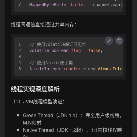
MappedByteBuffer
buffer
=
 channel.map(READ_W
线程间通信直接通过共享内存：
1

// 使用volatile保证可见性
2

volatile
boolean
flag
=
false
;

3

4

// 使用Atomic原子类
AtomicInteger
counter
=
new
AtomicInteger
(
0
线程实现深度解析
（1）JVM线程模型演进：
Green Thread（JDK 1.1）：完全用户级线程，
M:N映射
Native Thread（JDK 1.2起）：1:1内核线程映