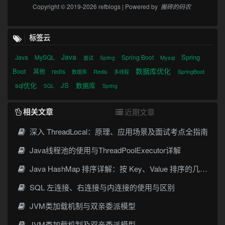
Copyright © 2019-2026 refblogs | Powered by
搬砖的码农
标签云
Java
Spring
Java
MySQL
Spring Boot
Mysql
面试
Spring
数据库优化
Boot
其他
redis
Redis
SpringBoot
数据库
多线程
sql优化
JS
数据库
SQL
Spring
相关文章
近期文章
深入 ThreadLocal：原理、应用场景及面试考点全指南
Java线程池的使用与ThreadPoolExecutor详解
Java HashMap 排序详解：按 Key、Value 排序的几种常见写法
SQL 左连接、右连接与内连接的使用与区别
JVM类加载机制与双亲委派模型
JVM类加载机制及双亲委派模型