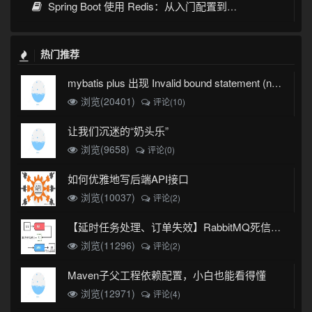
Spring Boot 使用 Redis：从入门配置到缓存实战
热门推荐
mybatis plus 出现 Invalid bound statement (not found)
浏览(20401)
评论(10)
让我们沉迷的“奶头乐”
浏览(9658)
评论(0)
如何优雅地写后端API接口
浏览(10037)
评论(2)
【延时任务处理、订单失效】RabbitMQ死信队列实现
浏览(11296)
评论(2)
Maven子父工程依赖配置，小白也能看得懂
浏览(12971)
评论(4)