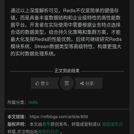
通过以上深度解析可见，Redis不仅是简单的键值存
储，而是具备丰富数据结构和企业级特性的高性能数
据平台。开发者在实际使用中需要根据业务特点选择
合适的数据类型，结合持久化策略和集群方案，才能
最大化发挥Redis的性能优势。后续可继续研究Redis
模块系统、Stream数据类型等高级特性，构建更强大
的实时数据处理系统。
正文到此结束
赏
赞
0
分享
所属分类：
redis
本文链接：
https://refblogs.com/article/859
版权声明：
本文由
老牛
原创发布，转载或复制请以
超链接形式
转载,并注明出处
搬砖的码农
。