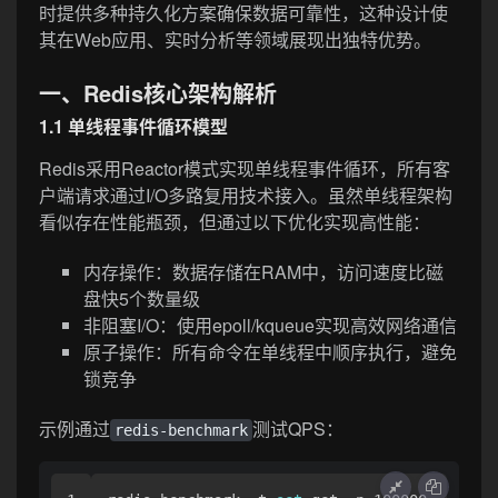
时提供多种持久化方案确保数据可靠性，这种设计使
其在Web应用、实时分析等领域展现出独特优势。
一、Redis核心架构解析
1.1 单线程事件循环模型
Redis采用Reactor模式实现单线程事件循环，所有客
户端请求通过I/O多路复用技术接入。虽然单线程架构
看似存在性能瓶颈，但通过以下优化实现高性能：
内存操作：数据存储在RAM中，访问速度比磁
盘快5个数量级
非阻塞I/O：使用epoll/kqueue实现高效网络通信
原子操作：所有命令在单线程中顺序执行，避免
锁竞争
示例通过
测试QPS：
redis-benchmark