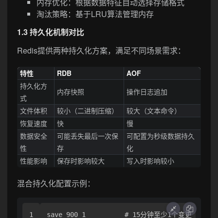
内存优化：根据数据特征自动选择存储格式
淘汰策略：基于LRU算法管理内存
1.3 持久化机制对比
Redis提供两种持久化方案，满足不同场景需求：
特性
RDB
AOF
持久化方
内存快照
操作日志追加
式
文件体积
较小（二进制压缩）
较大（文本命令）
恢复速度
快
慢
数据安全
可能丢失最后一次保
可配置为秒级数据持久
性
存
化
性能影响
保存时影响较大
写入时影响较小
混合持久化配置示例：
1

save 900 1          # 15分钟至少1个变更
