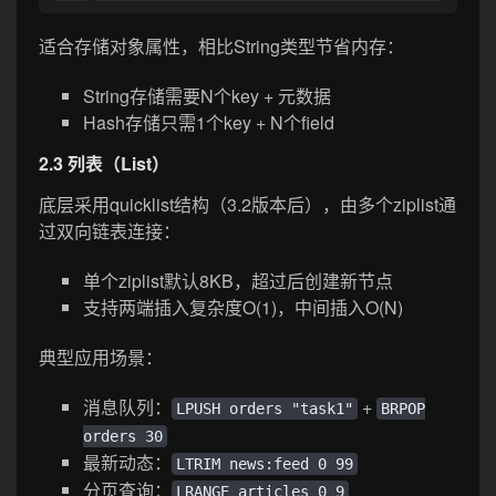
适合存储对象属性，相比String类型节省内存：
String存储需要N个key + 元数据
Hash存储只需1个key + N个field
2.3 列表（List）
底层采用quicklist结构（3.2版本后），由多个ziplist通
过双向链表连接：
单个ziplist默认8KB，超过后创建新节点
支持两端插入复杂度O(1)，中间插入O(N)
典型应用场景：
消息队列：
+
LPUSH orders "task1"
BRPOP
orders 30
最新动态：
LTRIM news:feed 0 99
分页查询：
LRANGE articles 0 9