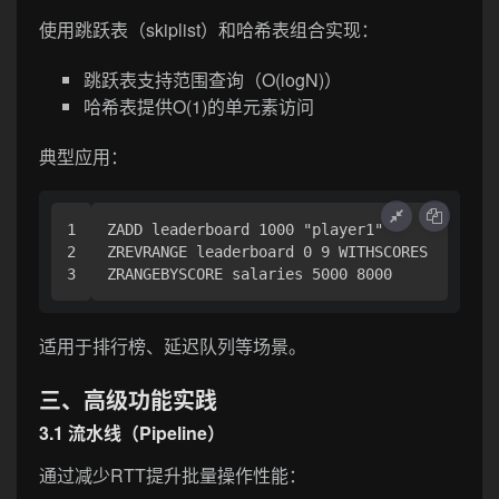
使用跳跃表（skiplist）和哈希表组合实现：
跳跃表支持范围查询（O(logN)）
哈希表提供O(1)的单元素访问
典型应用：
1

ZADD leaderboard 1000 "player1"

2

ZREVRANGE leaderboard 0 9 WITHSCORES

适用于排行榜、延迟队列等场景。
三、高级功能实践
3.1 流水线（Pipeline）
通过减少RTT提升批量操作性能：