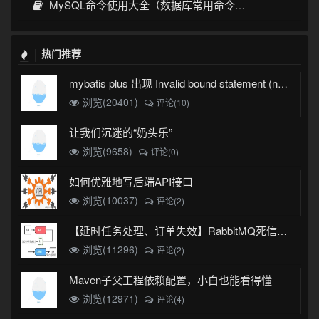
MySQL命令使用大全（数据库常用命令详解）
热门推荐
mybatis plus 出现 Invalid bound statement (not found)
浏览(20401)
评论(10)
让我们沉迷的“奶头乐”
浏览(9658)
评论(0)
如何优雅地写后端API接口
浏览(10037)
评论(2)
【延时任务处理、订单失效】RabbitMQ死信队列实现
浏览(11296)
评论(2)
Maven子父工程依赖配置，小白也能看得懂
浏览(12971)
评论(4)