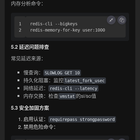
内存分析命令：
1

redis-cli --bigkeys

5.2 延迟问题排查
常见延迟来源：
慢查询：
SLOWLOG GET 10
持久化阻塞：监控
latest_fork_usec
网络延迟：
redis-cli --latency
内存交换：检查
的si/so值
vmstat
5.3 安全加固方案
启用认证：
requirepass strongpassword
禁用危险命令：