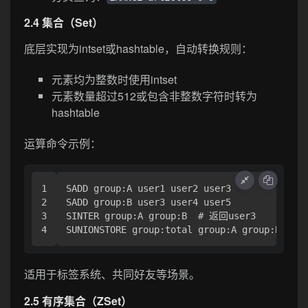
2.4 集合（Set）
底层实现为intset或hashtable，自动转换规则：
元素均为整数时使用intset
元素数量超过512或包含非整数字符时转为
hashtable
运算命令示例：
1

SADD group:A user1 user2 user3

2

SADD group:B user3 user4 user5

3

SINTER group:A group:B  # 返回user3

适用于标签系统、共同好友等场景。
2.5 有序集合（ZSet）