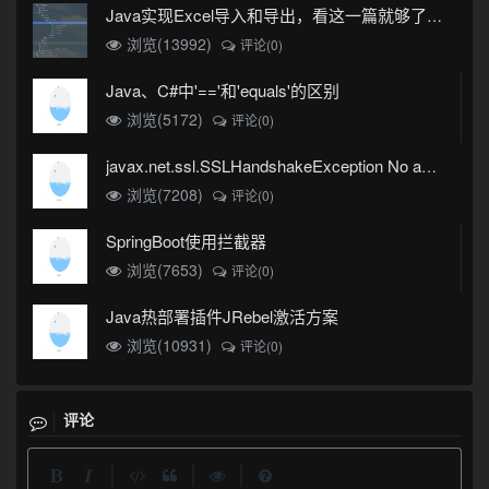
Java实现Excel导入和导出，看这一篇就够了(珍藏版)
浏览(13992)
评论(0)
Java、C#中'=='和'equals'的区别
浏览(5172)
评论(0)
javax.net.ssl.SSLHandshakeException No appropriate protocol (protocol is disabled or cipher suites are inappropriate)错误
浏览(7208)
评论(0)
SpringBoot使用拦截器
浏览(7653)
评论(0)
Java热部署插件JRebel激活方案
浏览(10931)
评论(0)
评论
|
|
|