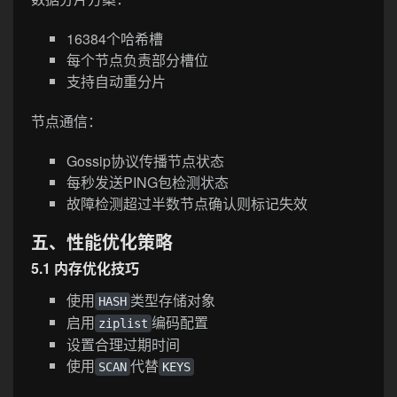
16384个哈希槽
每个节点负责部分槽位
支持自动重分片
节点通信：
Gossip协议传播节点状态
每秒发送PING包检测状态
故障检测超过半数节点确认则标记失效
五、性能优化策略
5.1 内存优化技巧
使用
类型存储对象
HASH
启用
编码配置
ziplist
设置合理过期时间
使用
代替
SCAN
KEYS