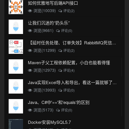
如何优雅地写后端API接口
浏览(10039)
评论(2)
让我们沉迷的“奶头乐”
浏览(9661)
评论(0)
【延时任务处理、订单失效】RabbitMQ死信队列实现
浏览(11299)
评论(2)
Maven子父工程依赖配置，小白也能看得懂
浏览(12973)
评论(4)
Java实现Excel导入和导出，看这一篇就够了(珍藏版)
浏览(13993)
评论(0)
Java、C#中'=='和'equals'的区别
浏览(5173)
评论(0)
Docker安装MySQL5.7