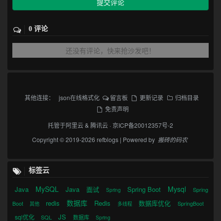
提交评论
0 评论
还没有评论，快来抢沙发吧！
其他连接：
json在线格式化
留言板
更新记录
归档目录
免责声明
托管于
阿里云
&
腾讯云
·
京ICP备20012357号-2
Copyright © 2019-2026 refblogs | Powered by
搬砖的码农
标签云
MySQL
Mysql
Java
Java
面试
Spring Boot
Spring
Spring
数据库
redis
Redis
数据库优化
Boot
SpringBoot
其他
多线程
JS
sql优化
SQL
数据库
Spring