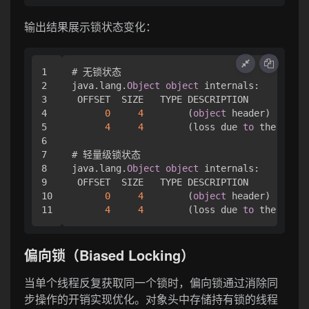
输出结果展示锁状态变化：
1

# 无锁状态

2

java.lang.
Object
object
 internals:

3

 OFFSET  SIZE   TYPE DESCRIPTION

4

0
4
        (
object
 header)  
01
00
5

4
4
        (loss due 
to
 the 
next
6

7

# 轻量级锁状态

8

java.lang.
Object
object
 internals:

9

 OFFSET  SIZE   TYPE DESCRIPTION

10

0
4
        (
object
 header)  f0 f8
4
4
        (loss due 
to
 the 
next
偏向锁（Biased Locking）
当单个线程反复获取同一个锁时，偏向锁通过消除同
步操作的开销实现优化。对象头中存储持有锁的线程