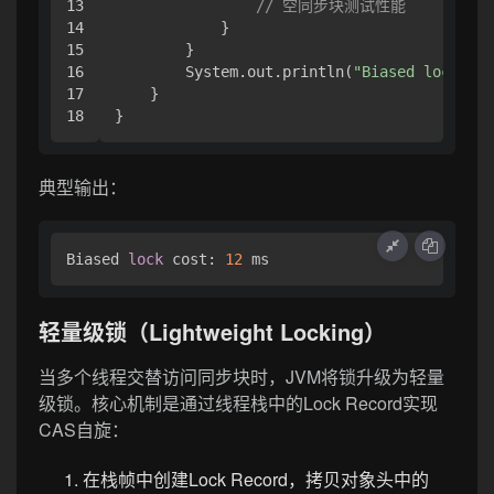
13

// 空同步块测试性能
14

            }

15

        }

16

        System.out.println(
"Biased lock cos
17

    }

典型输出：
Biased 
lock
 cost: 
12
轻量级锁（Lightweight Locking）
当多个线程交替访问同步块时，JVM将锁升级为轻量
级锁。核心机制是通过线程栈中的Lock Record实现
CAS自旋：
在栈帧中创建Lock Record，拷贝对象头中的