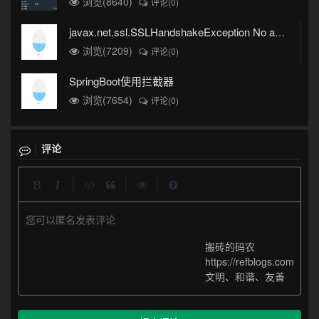
浏览(8640)
评论(0)
javax.net.ssl.SSLHandshakeException No appropriate protocol (protocol is disabled or cipher suites are inappropriate)错误
浏览(7209)
评论(0)
SpringBoot使用拦截器
浏览(7654)
评论(0)
评论
|
|
|
您可以匿名发表评论
搬砖的码农
https://refblogs.com
文明、和谐、友善