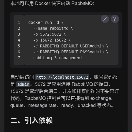
本地可以用 Docker 快速启动 RabbitMQ：
1

docker run -d \

2

  --name rabbitmq \

3

  -p 5672:5672 \

4

  -p 15672:15672 \

5

  -e RABBITMQ_DEFAULT_USER=admin \

6

  -e RABBITMQ_DEFAULT_PASS=admin \

启动后访问
，账号密码都
http://localhost:15672
是
。5672 是应用连接 RabbitMQ 的端口，
admin
15672 是管理后台端口。开发和排查问题时不要只盯
代码，RabbitMQ 控制台可以直接看到 exchange、
queue、message rate、ready、unacked 等状态。
二、引入依赖