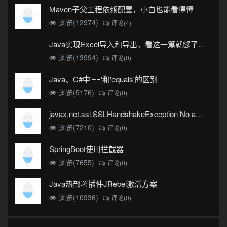
Maven子父工程依赖配置，小白也能看得懂
浏览(12974)
评论(4)
Java实现Excel导入和导出，看这一篇就够了(珍藏版)
浏览(13994)
评论(0)
Java、C#中'=='和'equals'的区别
浏览(5176)
评论(0)
javax.net.ssl.SSLHandshakeException No appropriate protocol (protocol is disabled or cipher suites are inappropriate)错误
浏览(7210)
评论(0)
SpringBoot使用拦截器
浏览(7655)
评论(0)
Java热部署插件JRebel激活方案
浏览(10936)
评论(0)