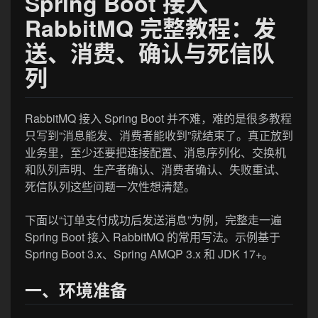
Spring Boot 接入
RabbitMQ 完整教程：发
送、消费、确认与死信队
列
RabbitMQ 接入 Spring Boot 并不难，难的是很多教程
只写到“消息能发、消费者能收到”就结束了。真正放到
业务里，至少还要把连接配置、消息序列化、交换机
和队列声明、生产者确认、消费者确认、失败重试、
死信队列这些问题一次性想清楚。
下面以“订单支付成功后发送消息”为例，完整走一遍
Spring Boot 接入 RabbitMQ 的常用写法。示例基于
Spring Boot 3.x、Spring AMQP 3.x 和 JDK 17+。
一、环境准备