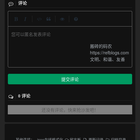
评论
|
|
|
您可以匿名发表评论
搬砖的码农
https://refblogs.com
文明、和谐、友善
提交评论
0 评论
还没有评论，快来抢沙发吧！
其他连接：
json在线格式化
留言板
更新记录
归档目录