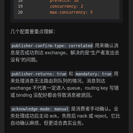
18

prefetch:
10
19

concurrency:
2
max-concurrency:
5
几个配置要重点理解：
用来确认消
publisher-confirm-type: correlated
息是否成功到达 exchange，解决的是“生产者发出去
没有”的问题。
和
用
publisher-returns: true
mandatory: true
来处理消息无法路由到队列的情况。消息到达
exchange 不代表一定进入 queue，routing key 写错
或 binding 没配好都会导致消息被退回。
是消费者手动确认。业
acknowledge-mode: manual
务处理成功后主动 ack，失败后 nack 或 reject。它比
自动确认麻烦，但更适合真实业务。