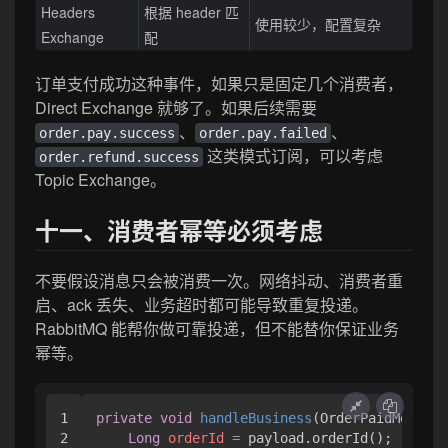
Headers
根据 header 匹
使用较少，配置复杂
Exchange
配
订单支付成功这种事件，如果只是固定几个消费者，
Direct Exchange 就够了。如果后续需要
、
、
order.pay.success
order.pay.failed
这类模式订阅，可以考虑
order.refund.success
Topic Exchange。
十一、消费者幂等必须考虑
不要假设消息只会被消费一次。网络抖动、消费者重
启、ack 丢失、业务超时都可能导致重复投递。
RabbitMQ 能帮你做可靠投递，但不能替你保证业务
幂等。
1

private
void
handleBusiness
(OrderPaidMessage
2

Long
orderId
=
 payload.orderId();
