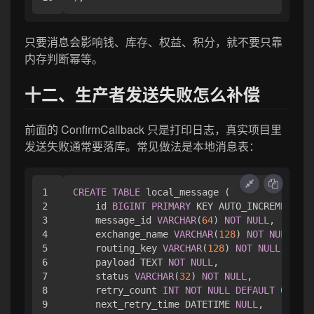
只要消息会影响钱、库存、权益、积分，就不要只靠
内存判断幂等。
十二、生产者发送失败怎么补偿
前面的 ConfirmCallback 只是打印日志，真实项目里
发送失败通常要落库。常见做法是本地消息表：
1

CREATE
TABLE
 local_message (

2

    id 
BIGINT
PRIMARY
 KEY AUTO_INCREMENT,

3

    message_id 
VARCHAR
(
64
) 
NOT
NULL
,

4

    exchange_name 
VARCHAR
(
128
) 
NOT
NULL
,

5

    routing_key 
VARCHAR
(
128
) 
NOT
NULL
,

6

    payload TEXT 
NOT
NULL
,

7

    status 
VARCHAR
(
32
) 
NOT
NULL
,

8

    retry_count 
INT
NOT
NULL
DEFAULT
0
,

9

    next_retry_time DATETIME 
NULL
,
