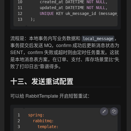
10

    created_at DATETIME 
NOT
NULL
,

11

    updated_at DATETIME 
NOT
NULL
,

12

UNIQUE
 KEY uk_message_id (message_id)

流程是：本地事务内写业务数据和
，
local_message
事务提交后发送 MQ，confirm 成功后更新消息状态为
SENT，confirm 失败或超时则由定时任务重发。这就
是本地消息表方案，在订单、支付、库存场景里比“失
败了打印日志”靠谱得多。
十三、发送重试配置
可以给 RabbitTemplate 开启短暂重试：
1

spring:
2

rabbitmq:
3

template: