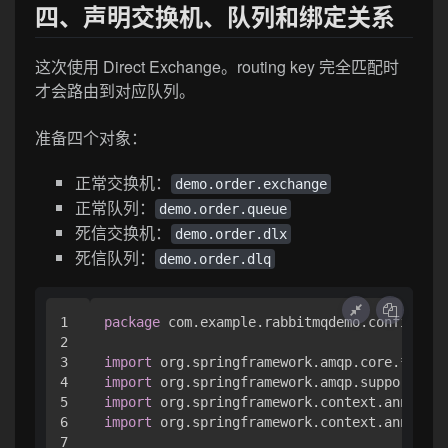
四、声明交换机、队列和绑定关系
这次使用 Direct Exchange。routing key 完全匹配时
才会路由到对应队列。
准备四个对象：
正常交换机：
demo.order.exchange
正常队列：
demo.order.queue
死信交换机：
demo.order.dlx
死信队列：
demo.order.dlq
1

package
 com.example.rabbitmqdemo.config;

2

3

import
4

import
5

import
6

import
 org.springframework.context.annotati
7
