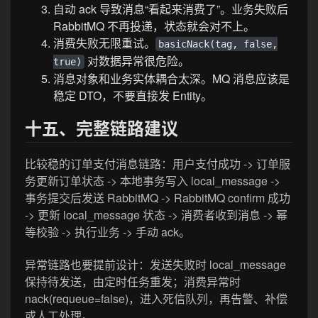
自动 ack 导致消息“看起来消费了”。业务失败后
RabbitMQ 不再投递，状态就会对不上。
消费失败无限重试。
basicNack(tag, false,
对数据异常很危险。
true)
消息对象和业务实体耦合太深。MQ 消息应该是
稳定 DTO，不要直接发 Entity。
十五、完整链路建议
比较稳的订单支付消息链路：用户支付成功 -> 订单服
务更新订单状态 -> 本地事务写入 local_message ->
事务提交后发送 RabbitMQ -> RabbitMQ confirm 成功
-> 更新 local_message 状态 -> 消费者收到消息 -> 幂
等校验 -> 执行业务 -> 手动 ack。
异常链路也要提前设计：发送失败时 local_message
保持待发送，由定时任务重发；消费异常时
nack(requeue=false)，进入死信队列，再告警、补偿
或人工处理。