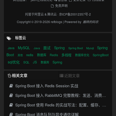
免责声明
托管于
阿里云
&
腾讯云
·
京ICP备20012357号-2
Copyright © 2019-2026 refblogs | Powered by
搬砖的码农
标签云
MySQL
面试
Spring
Spring
Java
Java
Spring Boot
Mysql
Boot
redis
多线程
数据库
Redis
SpringBoot
数据库优化
其他
sql优化
JS
Spring
SQL
数据库
相关文章
近期文章
Spring Boot 接入 Redis Session 实战
Spring Boot 接入 RabbitMQ 完整教程：发送、消费、确认与死信队列
Spring Boot 使用 Redis 的实战写法：配置、缓存、序列化与常见坑
Spring Boot 消息队列与异步通信详解