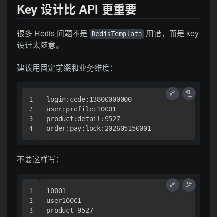
Key 设计比 API 更重要
很多 Redis 问题不是
用错，而是 key
RedisTemplate
设计太随意。
建议用固定前缀和业务维度：
1

login:code:13800000000

2

user:profile:10001

3

product:detail:9527

不要这样写：
1

10001

2

user10001
