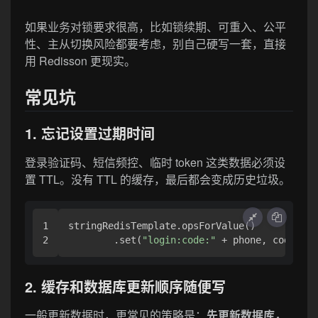
如果业务对锁要求很高，比如锁续期、可重入、公平
性、主从切换风险都要考虑，别自己硬写一套，直接
用 Redisson 更现实。
常见坑
1. 忘记设置过期时间
登录验证码、短信频控、临时 token 这类数据必须设
置 TTL。没有 TTL 的缓存，最后都会变成历史垃圾。
1

stringRedisTemplate.opsForValue()

        .set(
"login:code:"
 + phone, code, Du
2. 缓存和数据库更新顺序随便写
一般更新数据时，更常见的策略是：
先更新数据库，