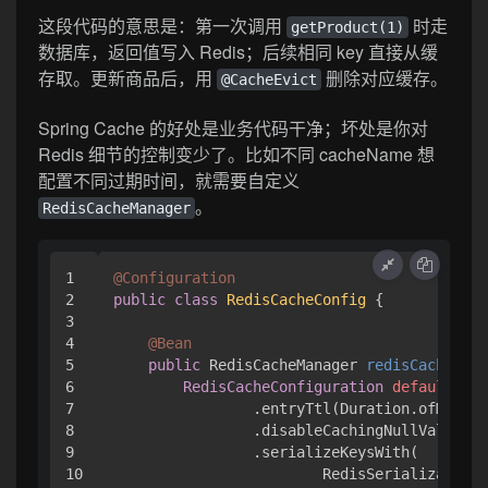
这段代码的意思是：第一次调用
时走
getProduct(1)
数据库，返回值写入 Redis；后续相同 key 直接从缓
存取。更新商品后，用
删除对应缓存。
@CacheEvict
Spring Cache 的好处是业务代码干净；坏处是你对
Redis 细节的控制变少了。比如不同 cacheName 想
配置不同过期时间，就需要自定义
。
RedisCacheManager
1

@Configuration
2

public
class
RedisCacheConfig
 {

3

4

@Bean
5

public
 RedisCacheManager 
redisCacheMana
6

RedisCacheConfiguration
defaultConf
7

                .entryTtl(Duration.ofMinute
8

                .disableCachingNullValues()

9

                .serializeKeysWith(

10

                        RedisSerializationC