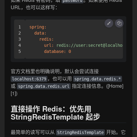
password
URL，也可以这样写：
1

spring:
2

data:
3

redis:
4

url:
redis://user:secret@localhost:637
database:
0
官方文档里也明确说明，默认会尝试连接
，也可以用
localhost:6379
spring.data.redis.*
或
指定连接信息。([Home]
spring.data.redis.url
[1])
直接操作 Redis：优先用
StringRedisTemplate 起步
最简单的读写可以从
开始。它
StringRedisTemplate