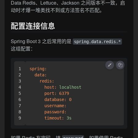
Data Redis、Lettuce、Jackson 之间版本不一致，启
动时才爆一堆类找不到或方法签名不匹配。
配置连接信息
Spring Boot 3 之后常用的是
spring.data.redis.*
这组配置：
1

spring:
2

data:
3

redis:
4

host:
localhost
5

port:
6379
6

database:
0
7

username:
8

password:
timeout:
3s
如果 Redis 有密码，填
。如果使用 Redis