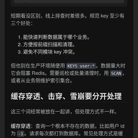
短期看没区别，线上排查时差很多。规范 key 至少有
三个好处：
能快速判断数据属于哪个业务。
方便按前缀扫描和清理。
避免不同模块 key 冲突。
但也别在生产环境随便用
。数据量大时
KEYS user:*
它会阻塞 Redis。需要巡检或批量清理时，用
，
SCAN
或者从业务侧维护索引集合。
缓存穿透、击穿、雪崩要分开处理
这三个词经常被放在一起讲，但处理方式不一样。
缓存穿透
：查询一个根本不存在的数据，比如用户 id
为
。请求每次都打到数据库。常见处理方式是缓
-1