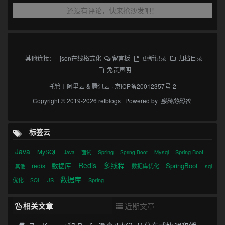
还没有评论，快来抢沙发吧！
其他连接：
json在线格式化
留言板
更新记录
归档目录
免责声明
托管于
阿里云
&
腾讯云
·
京ICP备20012357号-2
Copyright © 2019-2026 refblogs | Powered by
搬砖的码农
标签云
Java
MySQL
Spring
Mysql
Spring Boot
Java
面试
Spring Boot
Redis
多线程
数据库
SpringBoot
redis
数据库优化
sql
其他
数据库
优化
JS
Spring
SQL
相关文章
近期文章