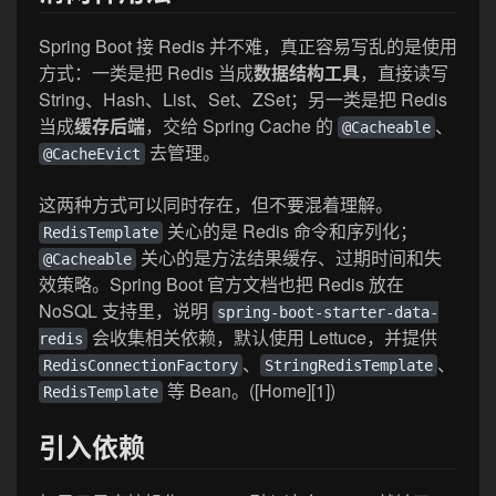
Spring Boot 接 Redis 并不难，真正容易写乱的是使用
方式：一类是把 Redis 当成
数据结构工具
，直接读写
String、Hash、List、Set、ZSet；另一类是把 Redis
当成
缓存后端
，交给 Spring Cache 的
、
@Cacheable
去管理。
@CacheEvict
这两种方式可以同时存在，但不要混着理解。
关心的是 Redis 命令和序列化；
RedisTemplate
关心的是方法结果缓存、过期时间和失
@Cacheable
效策略。Spring Boot 官方文档也把 Redis 放在
NoSQL 支持里，说明
spring-boot-starter-data-
会收集相关依赖，默认使用 Lettuce，并提供
redis
、
、
RedisConnectionFactory
StringRedisTemplate
等 Bean。([Home][1])
RedisTemplate
引入依赖