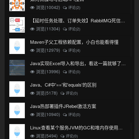
浏览(10042)
评论(2)
【延时任务处理、订单失效】RabbitMQ死信队列实现
浏览(11304)
评论(2)
Maven子父工程依赖配置，小白也能看得懂
浏览(12979)
评论(4)
Java实现Excel导入和导出，看这一篇就够了(珍藏版)
浏览(13996)
评论(0)
Java、C#中'=='和'equals'的区别
浏览(5178)
评论(0)
Java热部署插件JRebel激活方案
浏览(10940)
评论(0)
Linux查看某个服务JVM的GC和堆内存使用情况
浏览(5494)
评论(0)