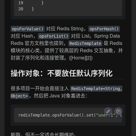
19

    }

对应 Redis String，
opsForValue()
opsForHash()
对应 Hash，
对应 List。Spring Data
opsForList()
Redis 官方文档里也提到，
是 Redis
RedisTemplate
模块的核心类，提供了较高层的 Redis 交互抽象，并
封装了序列化和连接管理。([Home][2])
操作对象：不要放任默认序列化
很多项目一开始会直接注入
RedisTemplate<String,
，然后把 Java 对象塞进去：
Object>
redisTemplate.opsForValue().set(
"user:1"
能跑，但不一定适合长期维护。