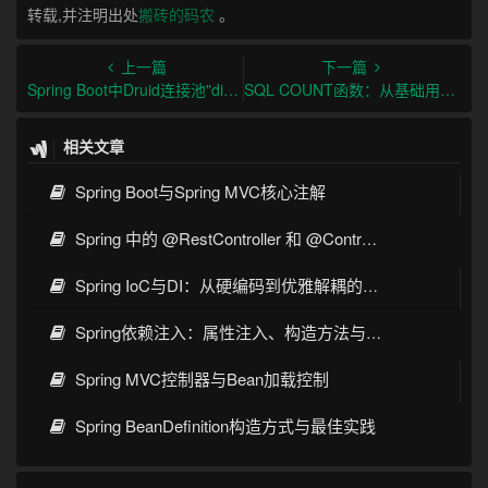
转载,并注明出处
搬砖的码农
。
上一篇
下一篇
Spring Boot中Druid连接池"discard connection"警告解决方案
SQL COUNT函数：从基础用法到性能优化全攻略
相关文章
Spring Boot与Spring MVC核心注解
Spring 中的 @RestController 和 @Controller 详解与区别
Spring IoC与DI：从硬编码到优雅解耦的蜕变之路
Spring依赖注入：属性注入、构造方法与Setter注入对比指南
Spring MVC控制器与Bean加载控制
Spring BeanDefinition构造方式与最佳实践