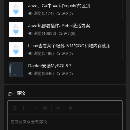
Java、C#中'=='和'equals'的区别
浏览(5174)
评论(0)
Java热部署插件JRebel激活方案
浏览(10933)
评论(0)
Linux查看某个服务JVM的GC和堆内存使用情况
浏览(5486)
评论(0)
Docker安装MySQL5.7
浏览(8640)
评论(0)
评论
|
|
|
您可以匿名发表评论