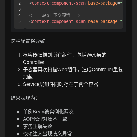
2

<
context:component-scan
base-package
=
"com.ex
3

4

<!-- Web上下文配置 -->
<
context:component-scan
base-package
=
"com.ex
这种配置将导致：
根容器扫描到所有组件，包括Web层的
Controller
子容器再次扫描Web组件，造成Controller重复
加载
Service层组件同时存在于两个容器
结果表现为：
单例Bean被实例化两次
AOP代理对象不一致
事务注解失效
依赖注入出现歧义异常