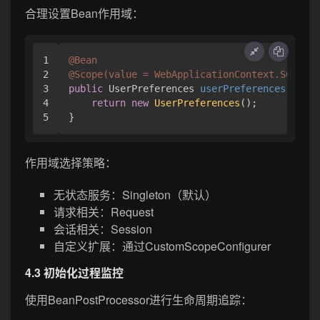
合理设置Bean作用域：
1

@Bean
2

@Scope(value = WebApplicationContext.SCOPE_R
3

public
 UserPreferences 
userPreferences
()
 {

4

return
new
UserPreferences
();

作用域选择策略：
无状态服务：Singleton（默认）
请求相关：Request
会话相关：Session
自定义扩展：通过CustomScopeConfigurer
4.3 初始化过程监控
使用BeanPostProcessor进行生命周期追踪：