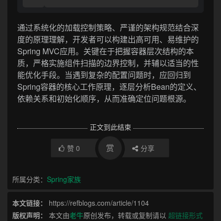
通过系统化的加载控制策略、严谨的架构规范结合深
度的原理理解，开发者可以构建出高可用、易维护的
Spring MVC应用。关键在于把握容器层次结构的本
质，严格实施组件扫描的边界控制，并辅以适当的性
能优化手段。当遇到复杂的配置问题时，应回归到
Spring容器的核心工作原理，逐层分析Bean的定义、
依赖关系和初始化顺序，从而准确定位问题根源。
正文到此结束
赏
赞
0
分享
所属分类：
Spring家族
本文链接：
https://refblogs.com/article/1104
版权声明：
本文由
老牛
原创发布，转载或复制请以
超链接形式