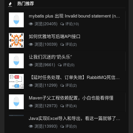
热门推荐
mybatis plus 出现 Invalid bound statement (not found)
浏览(20405)
评论(10)
如何优雅地写后端API接口
浏览(10039)
评论(2)
让我们沉迷的“奶头乐”
浏览(9661)
评论(0)
【延时任务处理、订单失效】RabbitMQ死信队列实现
浏览(11299)
评论(2)
Maven子父工程依赖配置，小白也能看得懂
浏览(12973)
评论(4)
Java实现Excel导入和导出，看这一篇就够了(珍藏版)
浏览(13993)
评论(0)