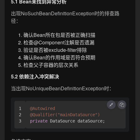
5.1 Bean未找到异常分析
出现NoSuchBeanDefinitionException时的排查路
径：
确认Bean所在包是否被正确扫描
检查@Component注解是否遗漏
验证是否被exclude-filter排除
确认Bean的作用域是否符合预期
检查父子容器的层次关系
5.2 依赖注入冲突解决
当出现NoUniqueBeanDefinitionException时：
1

@Autowired
2

@Qualifier("mainDataSource")
private