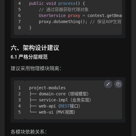
4

public
void
process
()
 {

5

// 通过容器获取代理对象
6

UserService
proxy
=
 context.getBean(User
7

    proxy.doSomething(); 
// 保证AOP生效
六、架构设计建议
6.1 严格分层规范
建议采用物理模块隔离：
1

project-modules

2

├── domain-core（领域模型）

3

├── service-impl（业务实现）

4

├── web-api（
REST
接口）

各模块依赖关系：