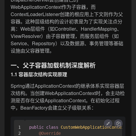
WebApplicationContext作为子容器，而
ContextLoaderListener创建的根应用上下文则作为父
容器。这种层级结构的设计初衷是为了实现关注点分
离：Web层组件（如Controller、HandlerMapping、
ViewResolver）由子容器管理，而服务层组件（如
Service、Repository）以及数据源、事务管理等基础
设施由父容器管理。
一、父子容器加载机制深度解析
1.1 容器层次结构实现原理
Spring通过ApplicationContext的继承体系实现容器层
次结构。当创建WebApplicationContext时，会主动检
测是否存在父级ApplicationContext。在初始化过程
中，BeanFactory会建立父子级联关系：
1

public
class
CustomWebApplicationContext
ext
2

@Override