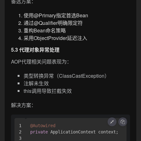
备选方案：
使用@Primary指定首选Bean
通过@Qualifier明确限定符
重构Bean命名策略
采用ObjectProvider延迟注入
5.3 代理对象异常处理
AOP代理相关问题表现为：
类型转换异常（ClassCastException）
注解未生效
this调用导致拦截失效
解决方案：
1

@Autowired
2

private
 ApplicationContext context;

3
