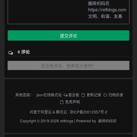
搬砖的码农
https://refblogs.com
文明、和谐、友善
提交评论
0 评论
还没有评论，快来抢沙发吧！
其他连接：
json在线格式化
留言板
更新记录
归档目录
免责声明
托管于
阿里云
&
腾讯云
·
京ICP备20012357号-2
Copyright © 2019-2026 refblogs | Powered by
搬砖的码农