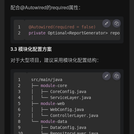
配合@Autowired的required属性：
1

@Autowired(required = false)
private
3.3 模块化配置方案
对于大型项目，建议采用模块化配置结构：
1

src/main/java

2

├── 
module
-core

3

│   ├── CoreConfig.java

4

│   └── ServiceLayer.java

5

├── 
module
-web

6

│   ├── WebConfig.java

7

│   └── ControllerLayer.java

8

└── 
module
-data

9

    ├── DataConfig.java
