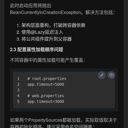
此时启动应用将抛出
BeanCurrentlyInCreationException。解决方法包括：
架构层面重构，打破跨容器依赖
使用@Lazy延迟注入
将公共组件提升到父容器
2.3 配置属性加载顺序问题
不同容器中的属性加载可能产生覆盖：
1

# root.properties

2

app.timeout=5000

3

4

# web.properties

如果两个PropertySources都被加载，实际取值取决于
容器初始化顺序。建议采用命名空间隔离：