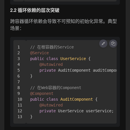
2.2 循环依赖的层次突破
跨容器循环依赖会导致不可预知的初始化异常。典型
场景：
1

// 在根容器的Service
2

@Service
3

public
class
UserService
 {

4

@Autowired
5

private
 AuditComponent auditComponent; 
6

}

7

8

// 在Web容器的Component
9

@Component
10

public
class
AuditComponent
 {

11

@Autowired
12

private
 UserService userService;
