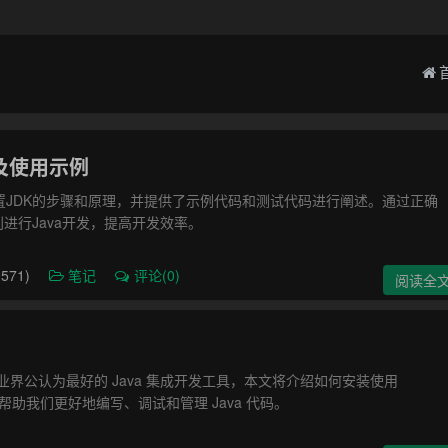
解及使用示例
配置JDK的步骤和原理，并提供了示例代码和测试代码进行阐述。通过正确
顺利进行Java开发，提高开发效率。
571)
笔记
评论(0)
阅读全
 IDEA，被业界公认为最好的 Java 集成开发工具，本文将介绍如何安装使用
工具可以帮助我们更好地编写、调试和管理 Java 代码。