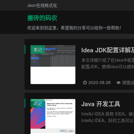
Json在线格式化
搬砖的码农
欢迎来到到这里，希望我的分享可以给你一些帮助！
Idea JDK配置详
笔记
本文详细介绍了在Idea中
配置JDK，使得Idea可以
2023-08-28
浏览(2
Java 开发工具
笔记
IntelliJ IDEA 简称
IntelliJ IDEA，好的