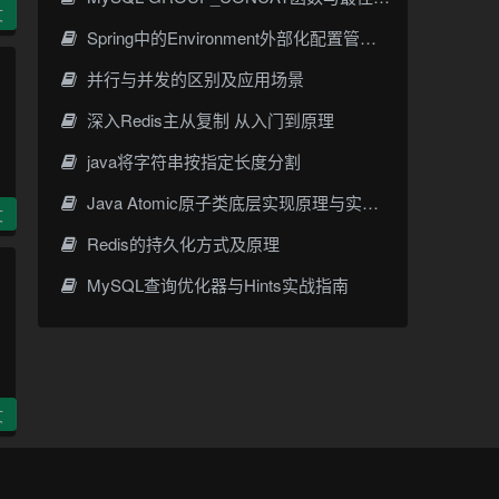
文
Spring中的Environment外部化配置管理详解
并行与并发的区别及应用场景
深入Redis主从复制 从入门到原理
java将字符串按指定长度分割
Java Atomic原子类底层实现原理与实战指南
文
Redis的持久化方式及原理
MySQL查询优化器与Hints实战指南
文