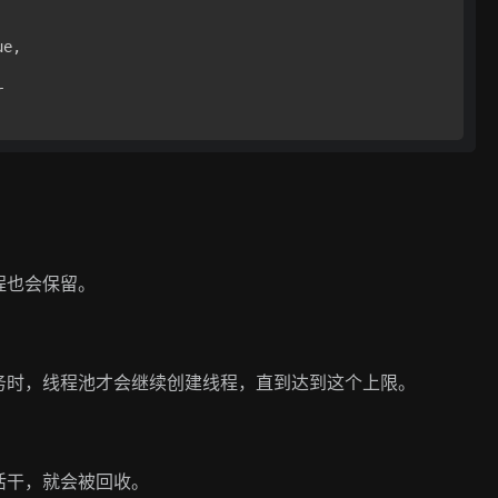
e,



程也会保留。
务时，线程池才会继续创建线程，直到达到这个上限。
活干，就会被回收。