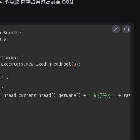
终可能导致
内存占用过高甚至 OOM
rs;

[] args)
 {

 Executors.newFixedThreadPool(
3
);

) {

{

(Thread.currentThread().getName() + 
" 执行任务 "
 + taskId)