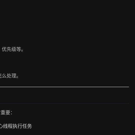
。
、优先级等。
怎么处理。
常重要：
心线程执行任务