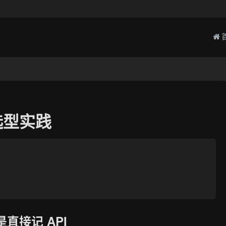
选型实践
直接记 API