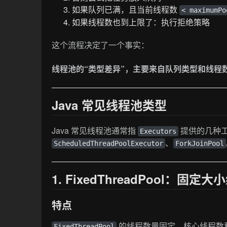
如果队列已满，且当前线程数
< maximumPo
如果线程数也到上限了：执行拒绝策略
这个流程决定了一个事实：
线程池的“类型差异”，主要来自队列类型和线程
Java 常见线程池类型
Java 常见线程池通常指
提供的几种
Executors
、
ScheduledThreadPoolExecutor
ForkJoinPool
1. FixedThreadPool：固定
特点
的线程数量固定，核心线程数
FixedThreadPool