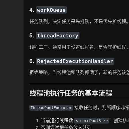
4.
workQueue
任务队列。决定任务是先排队，还是优先扩线程
5.
threadFactory
线程工厂。通常用于设置线程名、是否守护线程
6.
RejectedExecutionHandler
拒绝策略。当线程池和队列都满了，新的任务该
线程池执行任务的基本流程
接收任务时，判断顺序非
ThreadPoolExecutor
当前运行线程数
：创建核
< corePoolSize
否则尝试把任务放入队列