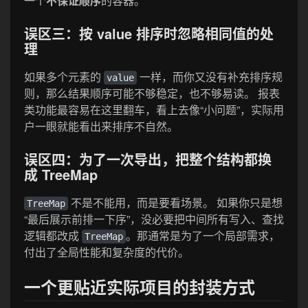
一个
不保证顺序
的容器。
误区三：按 value 排序时忽略相同值的处
理
如果多个元素的
一样，而你又没有补充排序规
value
则，那么结果顺序可能不够稳定，也不够易读。 报表
类功能最容易在这里翻车，看上去像“小问题”，实际用
户一眼就能看出来排序不自然。
误区四：为了一次导出，把整个结构都换
成 TreeMap
不是不能用，而是要看场景。 如果你只是想
TreeMap
“最后展示前排一下序”，没必要把中间所有写入、查找
逻辑都改成
。那通常是为了一个局部需求，
TreeMap
付出了全局性能和复杂度的代价。
一个更贴近实际项目的封装方式