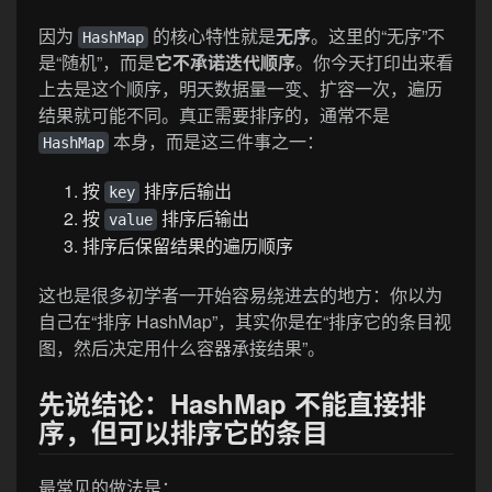
因为
的核心特性就是
无序
。这里的“无序”不
HashMap
是“随机”，而是
它不承诺迭代顺序
。你今天打印出来看
上去是这个顺序，明天数据量一变、扩容一次，遍历
结果就可能不同。真正需要排序的，通常不是
本身，而是这三件事之一：
HashMap
按
排序后输出
key
按
排序后输出
value
排序后保留结果的遍历顺序
这也是很多初学者一开始容易绕进去的地方：你以为
自己在“排序 HashMap”，其实你是在“排序它的条目视
图，然后决定用什么容器承接结果”。
先说结论：HashMap 不能直接排
序，但可以排序它的条目
最常见的做法是：