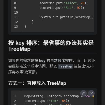
8

        scoreMap.put(
"Alice"
, 
78
);

9

        scoreMap.put(
"Bob"
, 
92
);

10

11

        System.out.println(scoreMap);

12

    }

按 key 排序：最省事的办法其实是
TreeMap
如果你的需求是
按 key 的自然顺序排序
，而且后续还
会继续按这个顺序访问，那么
往往比“先排
TreeMap
序再收集”更直接。
方式一：直接放入 TreeMap
1

Map<String, Integer> scoreMap = 
new
HashMap
2

scoreMap.put(
"Tom"
, 
85
);
