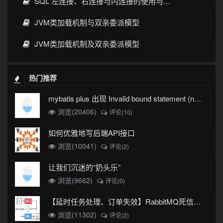
SQL 左连接、右连接与内连接的使用与区别
JVM类加载机制与双亲委派模型
JVM类加载机制及双亲委派模型
热门推荐
mybatis plus 出现 Invalid bound statement (not found)
浏览(20406)
评论(10)
如何优雅地写后端API接口
浏览(10041)
评论(2)
让我们沉迷的“奶头乐”
浏览(9662)
评论(0)
【延时任务处理、订单失效】RabbitMQ死信队列实现
浏览(11302)
评论(2)