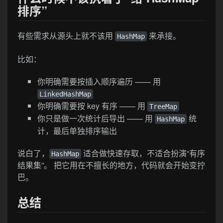
排序”
有些需求从源头上就不该用
来承接。
HashMap
比如：
你明确需要按插入顺序遍历 —— 用
LinkedHashMap
你明确需要按 key 有序 —— 用
TreeMap
你只是做一次统计后导出 —— 用
统
HashMap
计，最后单独排序输出
说白了，
适合做快速存取，不适合扮演“有序
HashMap
结果集”。 把它用在不擅长的地方，代码就会开始变拧
巴。
总结