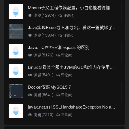
Maven子父工程依赖配置，小白也能看得懂
浏览(12974)
评论(4)
Java实现Excel导入和导出，看这一篇就够了(珍藏版)
浏览(13994)
评论(0)
Java、C#中'=='和'equals'的区别
浏览(5176)
评论(0)
Linux查看某个服务JVM的GC和堆内存使用情况
浏览(5491)
评论(0)
Docker安装MySQL5.7
浏览(8641)
评论(0)
javax.net.ssl.SSLHandshakeException No appropriate protocol (protocol is disabled or cipher suites are inappropriate)错误
浏览(7210)
评论(0)