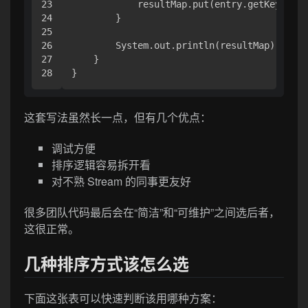
23

            resultMap.put(entry.getKey(), e
24

        }

25

26

        System.out.println(resultMap);

27

    }

这套写法虽然长一点，但有几个优点：
调试方便
排序逻辑容易拆开看
对不熟 Stream 的同事更友好
很多团队代码最后会在“简洁”和“可维护”之间选后者，
这很正常。
几种排序方式该怎么选
下面这张表可以快速判断该用哪种方案：