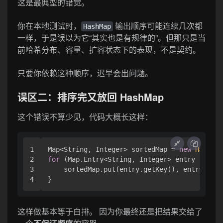
这是最典型的错觉。
你在本地测试时，
输出顺序可能连续几次都
HashMap
一样，于是误以为它“其实也是有规律的”。但那只是当
前哈希分布、容量、扩容状态下的表现，不是契约。
只要你依赖这种顺序，迟早会出问题。
误区二：排序完又放回 HashMap
这个错误不算少见，代码大概长这样：
1

Map<String, Integer> sortedMap = 
new
HashMap
2

for
 (Map.Entry<String, Integer> entry : sort
3

    sortedMap.put(entry.getKey(), entry.getV
这样做基本等于白排。 因为你最终还是把结果交给了