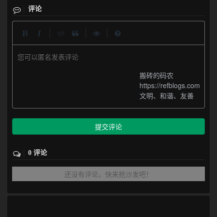
评论
|
|
|
您可以匿名发表评论
搬砖的码农
https://refblogs.com
文明、和谐、友善
提交评论
0 评论
还没有评论，快来抢沙发吧！