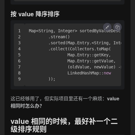
按 value 降序排序
1

Map<String, Integer> sortedByValueDesc = sco
2

        .stream()

3

        .sorted(Map.Entry.<String, Integer>c
4

        .collect(Collectors.toMap(

5

                Map.Entry::getKey,

6

                Map.Entry::getValue,

7

                (oldValue, newValue) -> oldV
8

                LinkedHashMap::
new
这已经够用了，但实际项目里还有一个麻烦：
value
相同时怎么办？
value 相同的时候，最好补一个二
级排序规则