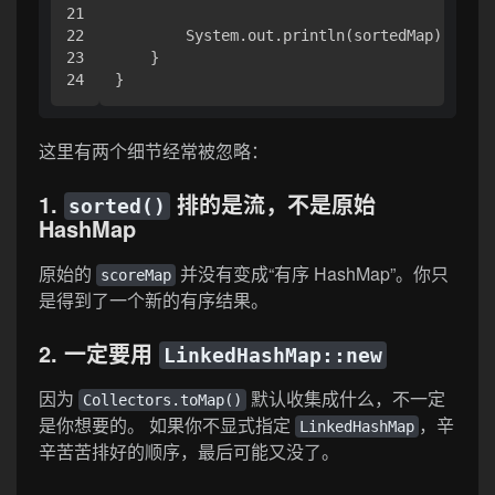
21

22

        System.out.println(sortedMap);

23

    }

这里有两个细节经常被忽略：
1.
排的是流，不是原始
sorted()
HashMap
原始的
并没有变成“有序 HashMap”。你只
scoreMap
是得到了一个新的有序结果。
2. 一定要用
LinkedHashMap::new
因为
默认收集成什么，不一定
Collectors.toMap()
是你想要的。 如果你不显式指定
，辛
LinkedHashMap
辛苦苦排好的顺序，最后可能又没了。