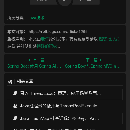
所属分类：
Java技术
本文链接：
https://refblogs.com/article/1265
版权声明：
本文由
老牛
原创发布，转载或复制请以
超链接形式
转载,并注明出处
搬砖的码农
。
上一篇
下一篇
Spring Boot 使用 Spring AI 实战指南：从聊天调用到 RAG 落地
Spring Boot与Spring MVC核心注解
相关文章
深入 ThreadLocal：原理、应用场景及面试考点全指南
Java线程池的使用与ThreadPoolExecutor详解
Java HashMap 排序详解：按 Key、Value 排序的几种常见写法