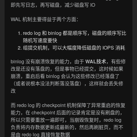
即先写日志，再写磁盘，减少磁盘写 IO
WAL 机制主要得益于两个方面：
redo log 和 binlog 都是顺序写，磁盘的顺序写比
随机写速度要快
组提交机制，可以大幅度降低磁盘的 IOPS 消耗
binlog 没有崩溃恢复的能力，由于
WAL技术
，有些修
改是还没有落盘的，但是事物已经提交，这时候如果
崩溃，重启后看 binlog 会认为这些修改已经落盘了
（或者说根本没法判断落没落盘），这样就会丢失修
改
而 redo log 的 checkpoint 机制保障了异常重启的恢复
能力，在 checkpoint 后面的记录肯定是没有刷盘的，
所以只需要重放一遍即可，当崩毁恢复时，redo log
负责将内存数据更新成最新的，然后再刷脏页，而不
是由 redo log 直接恢复数据