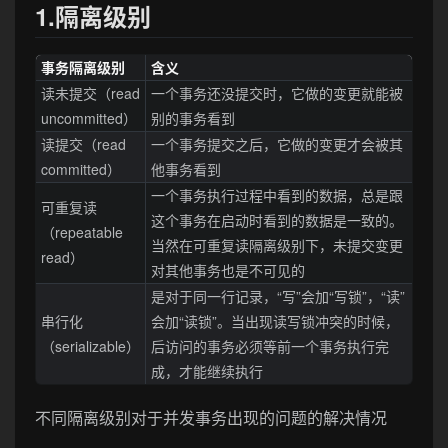
1.隔离级别
事务隔离级别
含义
读未提交（read
一个事务还没提交时，它做的变更就能被
uncommitted）
别的事务看到
读提交（read
一个事务提交之后，它做的变更才会被其
committed）
他事务看到
一个事务执行过程中看到的数据，总是跟
可重复读
这个事务在启动时看到的数据是一致的。
（repeatable
当然在可重复读隔离级别下，未提交变更
read）
对其他事务也是不可见的
是对于同一行记录，“写”会加“写锁”，“读”
串行化
会加“读锁”。当出现读写锁冲突的时候，
（serializable）
后访问的事务必须等前一个事务执行完
成，才能继续执行
不同隔离级别对于并发事务出现的问题的解决情况