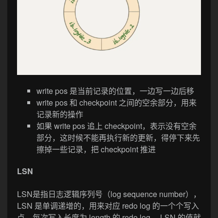
write pos 是当前记录的位置，一边写一边后移
write pos 和 checkpoint 之间的空余部分，用来
记录新的操作
如果 write pos 追上 checkpoint，表示没有空余
部分，这时候不能再执行新的更新，得停下来先
擦掉一些记录，把 checkpoint 推进
LSN
LSN是指日志逻辑序列号（log sequence number），
LSN 是单调递增的，用来对应 redo log 的一个个写入
点。每次写入长度为 length 的 redo log， LSN 的值就