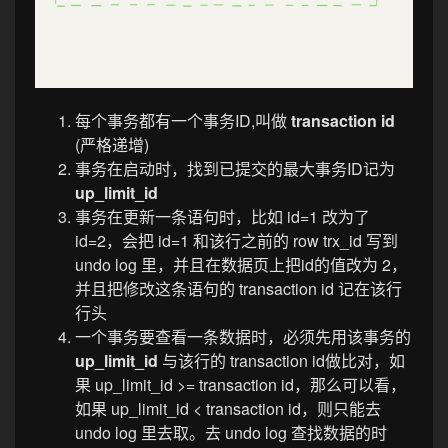
每个事务都有一个事务ID,叫做
transaction id
(严格递增)
事务在启动时，找到已提交的最大事务ID记为
up_limit_id
事务在更新一条语句时，比如 id=1 改为了
id=2，会把 id=1 和该行之前的 row trx_id 写到
undo log 里，并且在数据页上把id的值改为 2，
并且把修改这条语句的 transaction id 记在该行
行头
一个事务要查看一条数据时，必须先用该事务的
up_limit_id
与该行的 transaction id做比对，如
果 up_limit_id >= transaction id，那么可以看，
如果 up_limit_id < transaction id，则只能去
undo log 里去取。去 undo log 查找数据的时