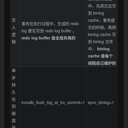
中，先把日志写
到 binlog
写
cache，事务提
事务在执行过程中，生成的 redo
入
交的时候，再把
log 要先写到 redo log buffer ，
逻
binlog cache 写
redo log buffer 是全局共用的
辑
到 binlog 文件
中，
binlog
cache 是每个
线程自己维护的
单
步
持
久
化
innodb_flush_log_at_trx_commit=1
sync_binlog=1
到
磁
盘
开