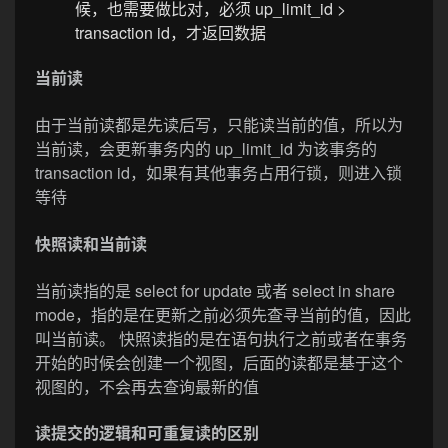
候，也需要做比对，必须 up_limit_id >
transaction id，才返回数据
当前读
由于当前读都是先读后写，只能读当前的值，所以为
当前读，会更新事务内的 up_limit_id 为该事务的
transaction id，如果有其他事务占用行锁，则进入锁
等待
快照读和当前读
当前读指的是 select for update 或者 select in share
mode，指的是在更新之前必须先查寻当前的值，因此
叫当前读。 快照读指的是在语句执行之前或者在事务
开始的时候会创建一个视图，后面的读都是基于这个
视图的，不会再去查询最新的值
读提交的逻辑和可重复读的区别