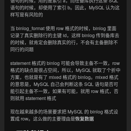
语句的时候，用的是索引 a，而在备库执行这条 SQL
语句的时候，却使用了索引 b。因此，MySQL 认为这
样写是有风险的
当 binlog_format 使用 row 格式的时候，binlog 里面
记录了真实删除行的主键 id，这样 binlog 传到备库去
的时候，就肯定会删除真实的行，不会有主备删除不
同行的问题
statement 格式的 binlog 可能会导致主备不一致，row
格式的缺点是很占空间，所以，MySQL 就取了个折中
方案，也就是有了 mixed 格式的 binlog。mixed 格式
的意思是，MySQL 自己会判断这条 SQL 语句是否可
能引起主备不一致，如果有可能，就用 row 格式，否
则就用 statement 格式
现在越来越多的场景要求把 MySQL 的 binlog 格式设
置成 row。这么做的主要理由是
恢复数据