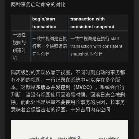
两种事务启动命令的对比
begin/start
transaction with
transaction
consistent snapshot
一致性
一致性视图是在执
一致性视图是在执行 start
视图的
行第一个快照读语
transaction with consistent
创建时
句时创建
snapshot 时创建
机
隔离级别的实现依靠于视图，不同时刻启动的事务都
有不同的视图，一行记录在系统中可以存在多个版
本，这就是
多版本并发控制（MVCC）
，系统会自行
判断，当没有视图使用回滚段时候，回滚日志会被删
除，而此处也是尽量不要使用长事务的原因，长事务
意味着会保留古老的视图，十分占用内存空间