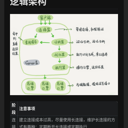
逻辑架构
阶
注意事项
段
连
建立连接成本过高，尽量使用长连接，维护长连接的方
接
式有两种：定期断开长连接或定期执行