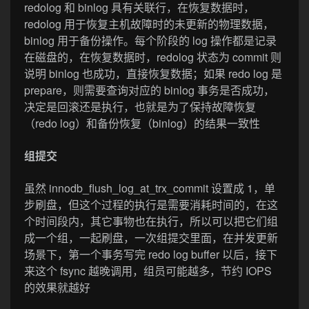
redolog 和 binlog 具有关联行，在恢复数据时，
redolog 用于恢复主机故障时的未更新的物理数据，
binlog 用于备份操作。每个阶段的 log 操作都是记录
在磁盘的，在恢复数据时，redolog 状态为 commit 则
说明 binlog 也成功，直接恢复数据；如果 redo log 是
prepare，则需要查询对应的 binlog 事务是否成功，
决定是回滚还是执行，也就是为了保持故障恢复
（redo log）和备份恢复（binlog）的结果一致性
组提交
虽然 innodb_flush_log_at_trx_commit 设置成 1，单
步刷盘，但这个过程的执行是需要消耗时间的，在这
个时间段内，其它事物也在执行，所以可以把它们组
成一个组，一起刷盘，一次组提交里面，在并发更新
场景下，第一个事务写完 redo log buffer 以后，接下
来这个 fsync 越晚调用，组员可能越多，节约 IOPS
的效果就越好