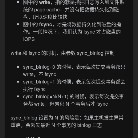
图中的
write
，指的就是指把日志写入到文件系
统的 page cache，并没有把数据持久化到磁
盘，所以速度比较快
图中的
fsync
，才是将数据持久化到磁盘的操
作。一般情况下，我们认为 fsync 才占磁盘的
IOPS
write 和 fsync 的时机，由参数 sync_binlog 控制
sync_binlog=0 的时候，表示每次提交事务都只
write，不 fsync
sync_binlog=1 的时候，表示每次提交事务都会
执行 fsync
sync_binlog=N(N>1) 的时候，表示每次提交事
务都 write，但累积 N 个事务后才 fsync
sync_binlog 设置为 N 的风险是：如果主机发生异常
重启，会丢失最近 N 个事务的 binlog 日志