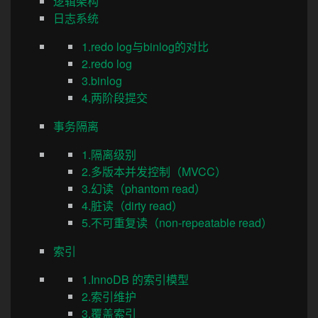
逻辑架构
日志系统
1.redo log与binlog的对比
2.redo log
3.binlog
4.两阶段提交
事务隔离
1.隔离级别
2.多版本并发控制（MVCC）
3.幻读（phantom read）
4.脏读（dirty read）
5.不可重复读（non-repeatable read）
索引
1.InnoDB 的索引模型
2.索引维护
3.覆盖索引