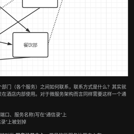
个部门（各个服务）之间如何联系，联系方式是什么？其实就
只在酒店内部使用。对于微服务架构而言同样需要这样一个通
端口、服务名称)写在“通信录”上
录”上被划掉