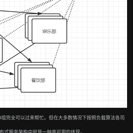
B组完全可以过来帮忙。但在大多数情况下按照负载算法各司
布式服务架构中就是一种高可用的体现。