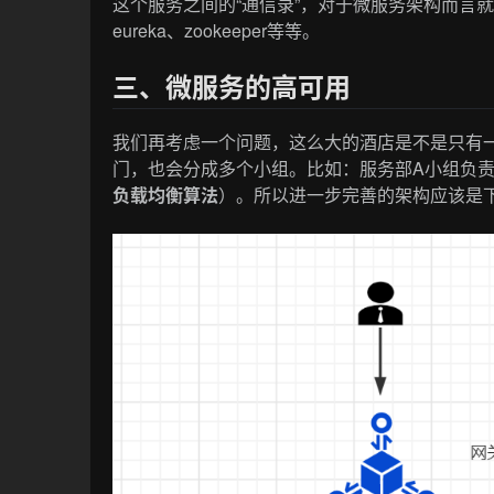
这个服务之间的“通信录”，对于微服务架构而言就
eureka、zookeeper等等。
三、微服务的高可用
我们再考虑一个问题，这么大的酒店是不是只有
门，也会分成多个小组。比如：服务部A小组负责1
负载均衡算法
）。所以进一步完善的架构应该是