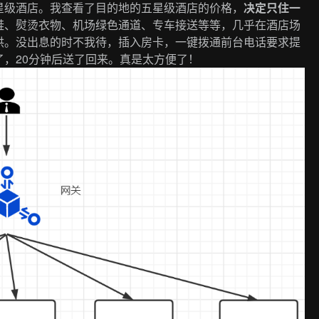
星级酒店。我查看了目的地的五星级酒店的价格，
决定只住一
鞋、熨烫衣物、机场绿色通道、专车接送等等，几乎在酒店场
供。没出息的时不我待，插入房卡，一键拨通前台电话要求提
，20分钟后送了回来。真是太方便了！