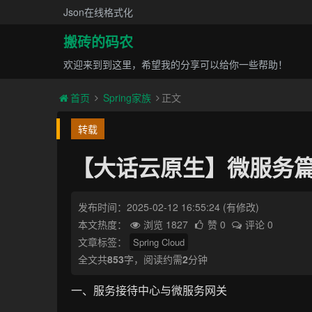
Json在线格式化
搬砖的码农
欢迎来到到这里，希望我的分享可以给你一些帮助！
首页
Spring家族
正文
转载
【大话云原生】微服务篇
发布时间：2025-02-12 16:55:24
(有修改)
本文热度：
浏览 1827
赞 0
评论 0
文章标签：
Spring Cloud
全文共
853
字，阅读约需
2
分钟
一、服务接待中心与微服务网关