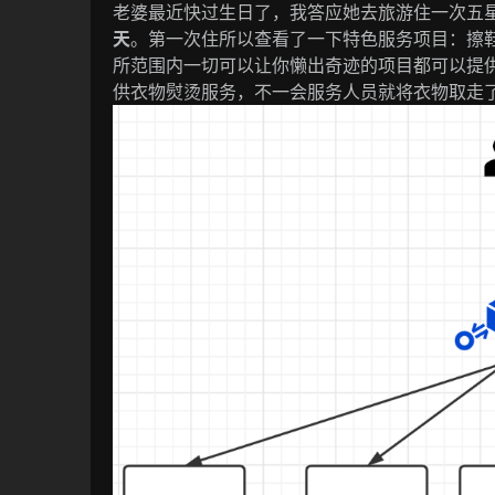
老婆最近快过生日了，我答应她去旅游住一次五
天
。第一次住所以查看了一下特色服务项目：擦
所范围内一切可以让你懒出奇迹的项目都可以提
供衣物熨烫服务，不一会服务人员就将衣物取走了