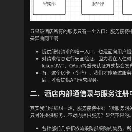
五星级酒店所有的服务只有一个入口：服务接待
是异曲同工啊
提供服务请求的唯一入口，也是面向用户提
对请求信息进行安全验证，因为我在入住时
token(JWT、OAuth等登录认证方式都会发
有了这个房卡（令牌），我们才能通过服务
后，才会提供API请求服务。
二、酒店内部通信录与服务注册
其实我们仔细想一想，服务接待中心（微服务网
只对外提供服务，不对内提供服务？显然不是的
各种部们几乎都依赖采购部采购的物品，所