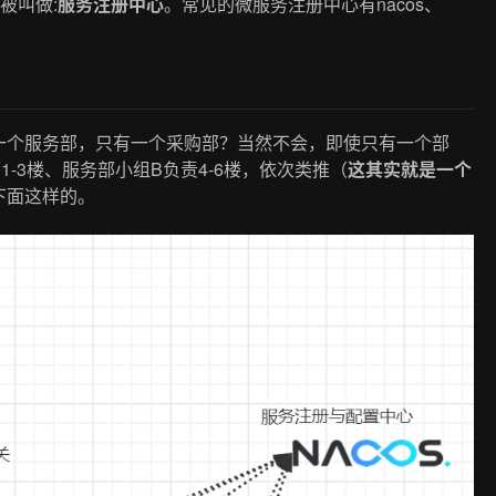
被叫做:
服务注册中心
。常见的微服务注册中心有nacos、
一个服务部，只有一个采购部？当然不会，即使只有一个部
-3楼、服务部小组B负责4-6楼，依次类推（
这其实就是一个
下面这样的。