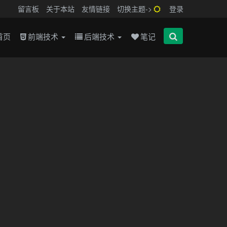
留言板
关于本站
友情链接
切换主题->
登录
首页
前端技术
后端技术
笔记