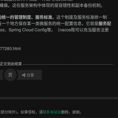
瘫痪。这在服务架构中体现的是容错性和副本备份机制。
的统一的管理制度、服务标准
。这个制度及服务标准统一制
有一个地方保存某一类微服务的统一配置信息，它就是
服务配
pring Cloud Config等。（nacos既可以充当服务注册
77283.html
正文到此结束
赏
分享
部分除外)。如果侵权，请
联系本站长
删除，谢谢。