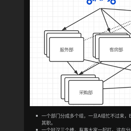
一个部门分成多个组，一旦A组忙不过来，
其职。
一个好汉三个棒，有事大家一起扛。这在分