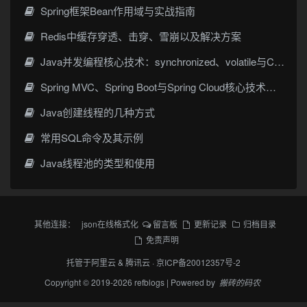
Spring框架Bean作用域与实战指南
Redis中缓存穿透、击穿、雪崩以及解决方案
Java并发编程核心技术：synchronized、volatile与CAS
Spring MVC、Spring Boot与Spring Cloud核心技术对比与架构实践
Java创建线程的几种方式
常用SQL命令及其示例
Java线程池的类型和使用
其他连接：
json在线格式化
留言板
更新记录
归档目录
免责声明
托管于
阿里云
&
腾讯云
·
京ICP备20012357号-2
Copyright © 2019-2026 refblogs | Powered by
搬砖的码农