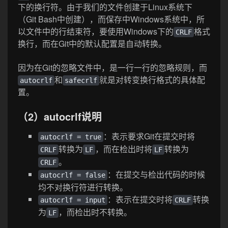
下的换行符。由于我们的文件创建于Linux系统下
（Git Bash中创建），而保存中Windows系统中，所
以文件中的行结束符，要使用Windows下的
格式
CRLF
换行，而在Git中的默认配置是自动转换。
因为在Git的忽略文件中，是一行一行的忽略规则，而
和
就是对转变换行格式的具体配
autocrlf
safecrlf
置。
（2）autocrlf说明
：表示要求Git在提交时将
autocrlf = true
转换为
，而在检出时将
转换为
CRLF
LF
LF
。
CRLF
：在提交与检出代码的时候
autocrlf = false
均不对换行符进行转换。
：表示在提交时将
转换
autocrlf = input
CRLF
为
，而检出时不转换。
LF