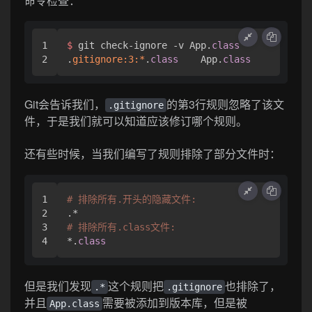
命令检查：
1

$ 
git check-ignore -v App.
class
.
gitignore:
3
:*
.
class
	App.
class
Git会告诉我们，
的第3行规则忽略了该文
.gitignore
件，于是我们就可以知道应该修订哪个规则。
还有些时候，当我们编写了规则排除了部分文件时：
1

# 排除所有.开头的隐藏文件:
2

3

# 排除所有.class文件:
*.
class
但是我们发现
这个规则把
也排除了，
.*
.gitignore
并且
需要被添加到版本库，但是被
App.class