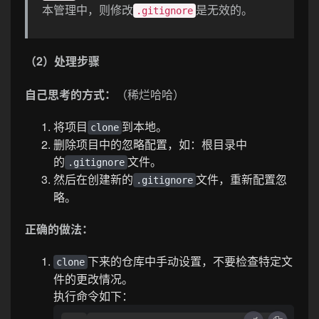
本管理中，则修改
是无效的。
.gitignore
（2）处理步骤
自己思考的方式：
（稀烂哈哈）
将项目
到本地。
clone
删除项目中的忽略配置，如：根目录中
的
文件。
.gitignore
然后在创建新的
文件，重新配置忽
.gitignore
略。
正确的做法：
下来的仓库中手动设置，不要检查特定文
clone
件的更改情况。
执行命令如下：