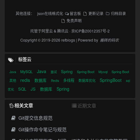
其他连接：
json在线格式化
留言板
更新记录
归档目录
免责声明
托管于
阿里云
&
腾讯云
·
京ICP备20012357号-2
Copyright © 2019-2026 refblogs | Powered by
搬砖的码农
标签云
Java
Spring
MySQL
Spring Boot
Mysql
Spring Boot
Java
面试
redis
SpringBoot
数据库
多线程
其他
数据库优化
Redis
sql
Spring
SQL
JS
数据库
优化
相关文章
近期文章
Git提交信息规范
Git操作命令笔记与规范