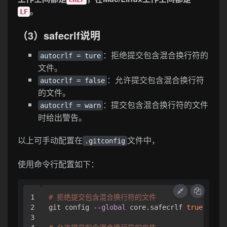
。
LF
（3）safecrlf说明
：拒绝提交包含混合换行符的
autocrlf = ture
文件。
：允许提交包含混合换行符
autocrlf = false
的文件。
：提交包含混合换行符的文件
autocrlf = warn
时给出警告。
以上可手动配置在
文件中，
.gitconfig
使用命令行配置如下：
1

# 拒绝提交包含混合换行符的文件
2

git config --
global
 core.safecrlf 
true
3
