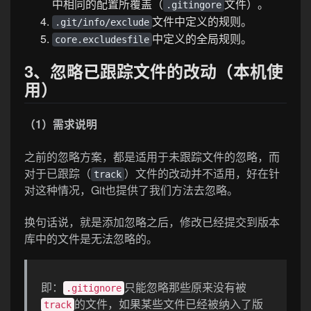
中相同的配置所覆盖（
文件）。
.gitingore
文件中定义的规则。
.git/info/exclude
中定义的全局规则。
core.excludesfile
3、忽略已跟踪文件的改动（本机使
用）
（1）需求说明
之前的忽略方案，都是适用于未跟踪文件的忽略，而
对于已跟踪（
）文件的改动并不适用，好在针
track
对这种情况，Git也提供了我们方法去忽略。
换句话说，就是添加忽略之后，修改已经提交到版本
库中的文件是无法忽略的。
即：
只能忽略那些原来没有被
.gitignore
的文件，如果某些文件已经被纳入了版
track