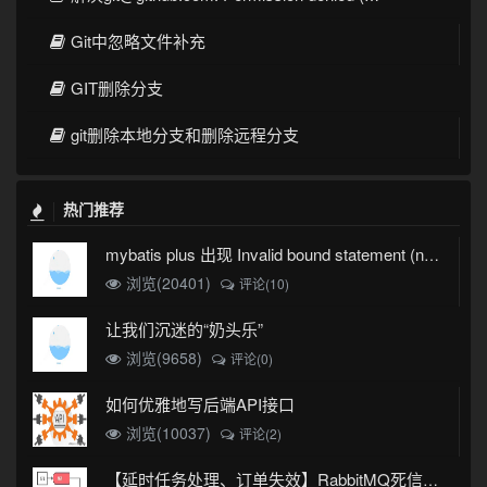
Git中忽略文件补充
GIT删除分支
git删除本地分支和删除远程分支
热门推荐
mybatis plus 出现 Invalid bound statement (not found)
浏览(20401)
评论(10)
让我们沉迷的“奶头乐”
浏览(9658)
评论(0)
如何优雅地写后端API接口
浏览(10037)
评论(2)
【延时任务处理、订单失效】RabbitMQ死信队列实现