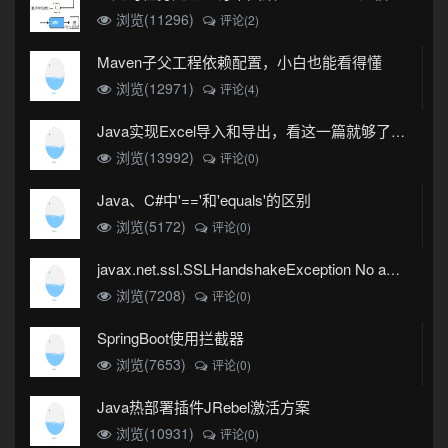
浏览(11296)
评论(2)
Maven子父工程依赖配置，小白也能看得懂
浏览(12971)
评论(4)
Java实现Excel导入和导出，看这一篇就够了(珍藏版)
浏览(13992)
评论(0)
Java、C#中'=='和'equals'的区别
浏览(5172)
评论(0)
javax.net.ssl.SSLHandshakeException No appropriate protocol (protocol is disabled or cipher suites are inappropriate)错误
浏览(7208)
评论(0)
SpringBoot使用拦截器
浏览(7653)
评论(0)
Java热部署插件JRebel激活方案
浏览(10931)
评论(0)