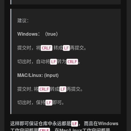
建议：
Windows：（true）
提交时，将
转成
再提交。
CRLF
LF
切出时，自动将
转为
。
LF
CRLF
MAC/Linux: (input)
提交时, 将
转成
再提交。
CRLF
LF
切出时，保持
即可。
LF
这样即可保证仓库中永远都是
， 而且在Windows
LF
工作空间都是
，在Mac/Linux工作空间都是
CRLF