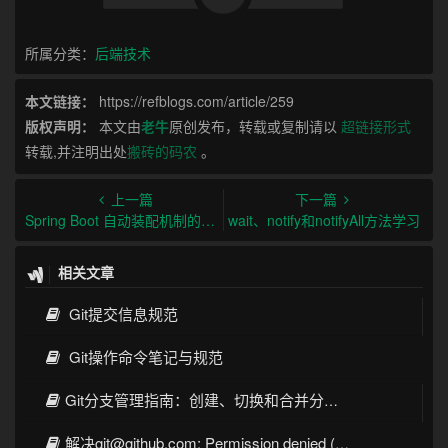
所属分类：
后端技术
本文链接：
https://refblogs.com/article/259
版权声明：
本文由
老牛
原创发布，转载或复制请以
超链接形式
转载,并注明出处
搬砖的码农
。
上一篇
下一篇
Spring Boot 自动装配机制的理解
wait、notify和notifyAll方法学习
相关文章
Git提交信息规范
Git操作命令笔记与规范
Git分支管理指南：创建、切换和合并分支的完整教程
解决git@github.com: Permission denied (publickey). fatal: Could not read from remote repository.