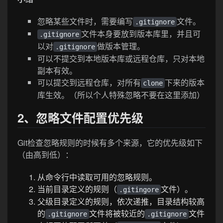
忽略某些文件时，需要编写
文件。
.gitignore
文件本身要放到版本库里，并且可
.gitignore
以对
做版本管理。
.gitignore
可以不提交到本地版本库或远程仓库，只对本地
副本有效。
可以提交到远程仓库，对所有
下来的版本
clone
库生效。（所以个人特殊忽略不要在这里添加）
2、忽略文件配置优先级
Git检查忽略规则的时候有多个来源，它的优先级如下
（由高到低）：
从命令行中读取可用的忽略规则。
当前目录定义的规则（
文件）。
.gitingore
父级目录定义的规则，依次递推，目录结构较高
的
文件将被较近的
文件
.gitignore
.gitignore