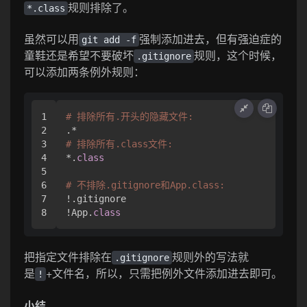
规则排除了。
*.class
虽然可以用
强制添加进去，但有强迫症的
git add -f
童鞋还是希望不要破坏
规则，这个时候，
.gitignore
可以添加两条例外规则：
1

# 排除所有.开头的隐藏文件:
2

3

# 排除所有.class文件:
4

*.
class
5

6

# 不排除.gitignore和App.class:
7

!.gitignore

!App.
class
把指定文件排除在
规则外的写法就
.gitignore
是
+文件名，所以，只需把例外文件添加进去即可。
!
小结