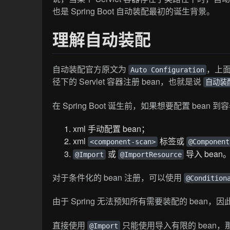
也是 Spring Boot 自动装配最初的诞生背景。
理解自动装配
自动装配官方原文为
，上面
Auto Configuration
径下的 Servlet 容器注册 bean，也就是说
自动装
在 Spring Boot 诞生前，如果想要配置 bea
xml 手动配置 bean；
xml
标签或
<component-scan>
@Component
或
导入 bean
@Import
@ImportResource
对于条件化的 bean 注册，可以使用
@Condition
由于 Spring 无法预知所有需要装配的 bean
直接使用
只能使用导入有限的 bean，
@Import