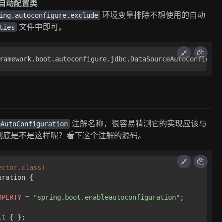
量排除自动配置类
环境变量排除不想使用的自动
ing.autoconfigure.exclude
文件中即可。
ties
ramework.boot.autoconfigure.jdbc.DataSourceAutoConfigura
注解名称，很容易猜测它的实现应该与
eAutoConfiguration
到底是不是这样呢？看下这个注解的源码。
ector.class)
ration { 

OPERTY
=
"spring.boot.enableautoconfiguration"
;

lt
 { };
