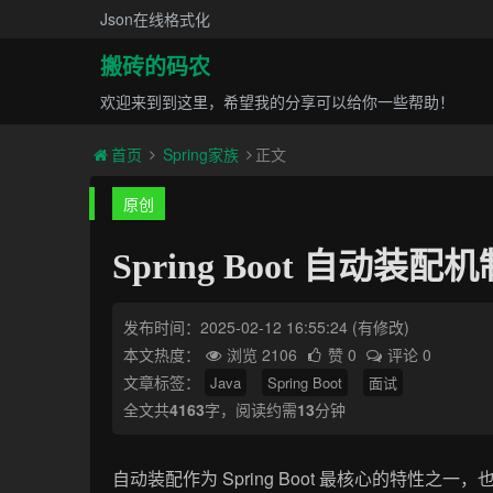
Json在线格式化
搬砖的码农
欢迎来到到这里，希望我的分享可以给你一些帮助！
首页
Spring家族
正文
原创
Spring Boot 自动装
发布时间：2025-02-12 16:55:24
(有修改)
本文热度：
浏览 2106
赞 0
评论 0
文章标签：
Java
Spring Boot
面试
全文共
4163
字，阅读约需
13
分钟
自动装配作为 Spring Boot 最核心的特性之