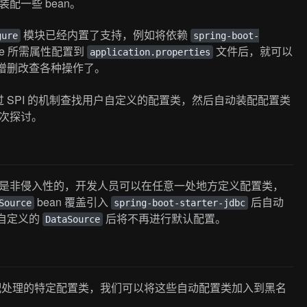
装配一些 bean。
模块已经内置了支持，例如将依赖
gure
spring-boot-
ce 所需属性配置到
文件后，就可以
application.properties
行增删改查各种操作了。
也支持通过 SPI 的机制查找用户自定义的配置类，然后自动装配配置类
再次探讨。
自动配置是非侵入性的，开发人员可以在任意一处地方定义配置类，
bean 覆盖引入
后自动
Source
spring-boot-starter-jdbc
用户自定义的
后将不再进行默认配置。
DataSource
 自动装配处理的特定配置类，我们可以将这些自动配置类加入到黑名