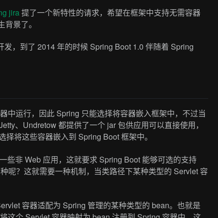
ng jira
提了一个新特性的请求，希望在框架中支持无需容器
的诞生背景了。
到了 2014 年的时候 Spring Boot 1.0 伴随着 Spring
必须在一个容器中运行，因此 Spring 只能选择将容器嵌入框架中，不过当
ty、Undretow 都提供了一个 jar 包供应用可以直接使用，
择将这些容器嵌入到 Spring Boot 框架中。
 Web 应用，这就要求 Spring Boot 能够可选的支持
用哪种呢？这就需要一种机制，当类路径下某种类型的 Servlet 容
Servlet 容器适配为 Spring 管理的某种类型的 bean。也就是
 Servlet 容器映射为 bean 注册到 Spring 容器中，这