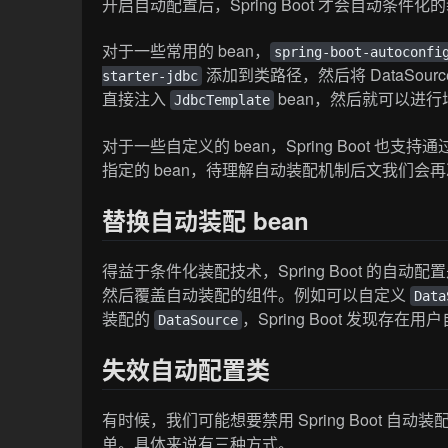
开启自动配置后，Spring Boot 才会自动条件化的
对于一些常用的 bean，
spring-boot-autoconfi
添加到类路径，然后将 DataSour
starter-jdbc
直接注入
bean，然后就可以进
JdbcTemplate
对于一些自定义的 bean，Spring Boot 
指定的 bean，待理解自动装配机制后文我们会
替换自动装配 bean
得益于条件化装配技术，Spring Boot 的
然后覆盖自动装配的组件。例如可以自定义
Data
装配的
，Spring Boot 发现存在
DataSource
失效自动配置类
有时候，我们可能想要禁用 Spring Boot
单。具体来说有三种方式。