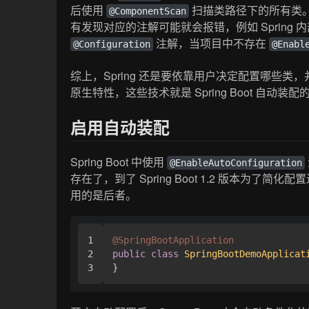
后使用
扫描类路径下的所有类
@ComponentScan
有发现对应的注解可能就会报错，例如 Spring
注解，当项目中不存在
@Configuration
@Enabl
综上，Spring 还是要依靠用户决定配置哪些类，
原生特性，这些技术就是 Spring Boot 自动装
启用自动装配
Spring Boot 中使用
@EnableAutoConfiguration
存在了，到了 Spring Boot 1.2 版本为了
用的是后者。
1

@SpringBootApplication
2

public
class
SpringBootDemoApplicat
}