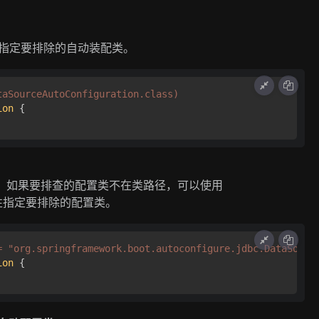
 属性指定要排除的自动装配类。
taSourceAutoConfiguration.class)
ion
 { 

径中，如果要排查的配置类不在类路径，可以使用
e 属性指定要排除的配置类。
= 
"org.springframework.boot.autoconfigure.jdbc.DataSourc
ion
{ 
