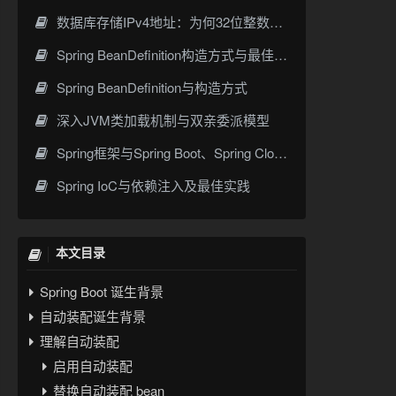
数据库存储IPv4地址：为何32位整数优于字符串 | 性能分析
Spring BeanDefinition构造方式与最佳实践
Spring BeanDefinition与构造方式
深入JVM类加载机制与双亲委派模型
Spring框架与Spring Boot、Spring Cloud核心区别及技术演进
Spring IoC与依赖注入及最佳实践
本文目录
Spring Boot 诞生背景
自动装配诞生背景
理解自动装配
启用自动装配
替换自动装配 bean