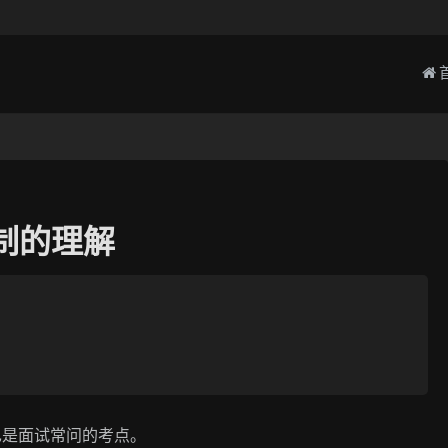
配机制的理解
一，也是面试常问的考点。