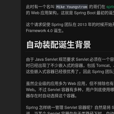
此时有一个名叫
的哥们在
spri
Mike Youngstrom
的 Web 应用架构，这就是 Spring Boot 最初
这个请求促使 Spring 团队在 2013 年的时候开始开发，
Framework 4.0 诞生。
自动装配诞生背景
由于 Java Servlet 规范要求 Servlet 
时已经出现了不少嵌入式的容器，包括 Tomcat、Jet
这些嵌入式容器已经很优秀了，因此 Spring 团队选
虽然企业级的应用多为 Web 应用，但不排除也有一些非
Web。不过 Servlet 容器有多种，用户到底使
器存在时自动选择这个容器。
Spring 怎样统一管理 Servlet 容器呢？自然是将 
说，当某个 Servlet 容器存在于类路径下时，自动将这个