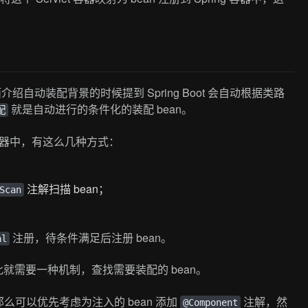
介绍自动装配背景的时候提到 Spring Boot 会自动根据类路
就是自动进行的条件化的装配 bean。
配
n 到容器中，有这么几种方式：
注解扫描 bean；
Scan
。
注册，待条件满足后注册 bean。
al
，因此就需要一种机制，查找需要装配的 bean。
那么可以优先考虑为注入的 bean 添加
注解，然
@Component