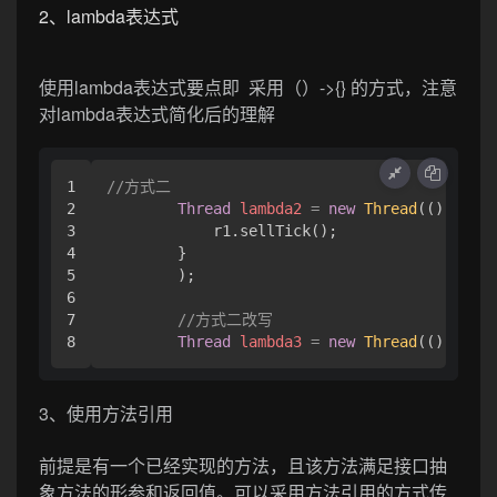
2、lambda表达式
使用lambda表达式要点即 采用（）->{} 的方式，注意
对lambda表达式简化后的理解
1

//方式二
2

Thread
lambda2
=
new
Thread
(() -> {

3

            r1.sellTick();

4

        }

5

        );

6

7

//方式二改写
Thread
lambda3
=
new
Thread
(() -> r1
3、使用方法引用
前提是有一个已经实现的方法，且该方法满足接口抽
象方法的形参和返回值。可以采用方法引用的方式传