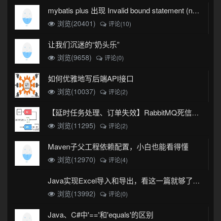
mybatis plus 出现 Invalid bound statement (not found)
浏览(20401)
评论(10)
让我们沉迷的“奶头乐”
浏览(9658)
评论(0)
如何优雅地写后端API接口
浏览(10037)
评论(2)
【延时任务处理、订单失效】RabbitMQ死信队列实现
浏览(11295)
评论(2)
Maven子父工程依赖配置，小白也能看得懂
浏览(12970)
评论(4)
Java实现Excel导入和导出，看这一篇就够了(珍藏版)
浏览(13992)
评论(0)
Java、C#中'=='和'equals'的区别