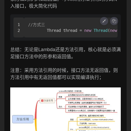
入接口，极大简化代码
1

//方式三
        Thread thread = 
new
Thread
(
new
Runna
总结：无论是Lambda还是方法引用，核心就是必须满
足接口方法中的形参和返回值。
注意：采用方法引用的时候，接口方法无返回值，则
方法引用中有无返回值都可以实现编译执行；