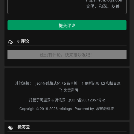
文明、和谐、友善
提交评论
0 评论
还没有评论，快来抢沙发吧！
其他连接：
json在线格式化
留言板
更新记录
归档目录
免责声明
托管于
阿里云
&
腾讯云
·
京ICP备20012357号-2
Copyright © 2019-2026 refblogs | Powered by
搬砖的码农
标签云