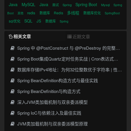
Java
MySQL
Java
Spring Boot
面试
Spring
Mysql
Spring
多线程
redis
数据库
Redis
数据库优化
Boot
其他
SpringBoot
SQL
JS
sql优化
数据库
Spring
相关文章
近期文章
Spring 中 @PostConstruct 与 @PreDestroy 的完整与实战
Spring Boot集成Quartz定时任务实战 | Cron表达式详解
数据库存储IPv4地址：为何32位整数优于字符串 | 性能分析
Spring BeanDefinition构造方式与最佳实践
Spring BeanDefinition与构造方式
深入JVM类加载机制与双亲委派模型
Spring IoC与依赖注入及最佳实践
JVM类加载机制与双亲委派模型原理