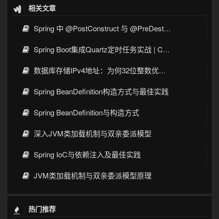
相关文章
Spring 中 @PostConstruct 与 @PreDestroy 的完整与实战
Spring Boot集成Quartz定时任务实战 | Cron表达式详解
数据库存储IPv4地址：为何32位整数优于字符串 | 性能分析
Spring BeanDefinition构造方式与最佳实践
Spring BeanDefinition与构造方式
深入JVM类加载机制与双亲委派模型
Spring IoC与依赖注入及最佳实践
JVM类加载机制与双亲委派模型原理
热门推荐