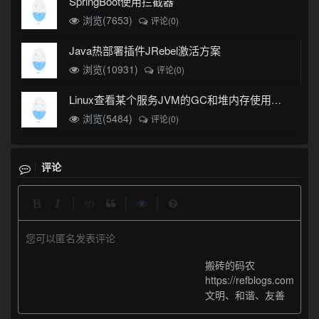
SpringBoot使用拦截器
浏览(7653)
评论(0)
Java热部署插件JRebel激活方案
浏览(10931)
评论(0)
Linux查看某个服务JVM的GC和堆内存使用情况
浏览(5484)
评论(0)
评论
|
|
|
您可以匿名发表评论
搬砖的码农
https://refblogs.com
文明、和谐、友善