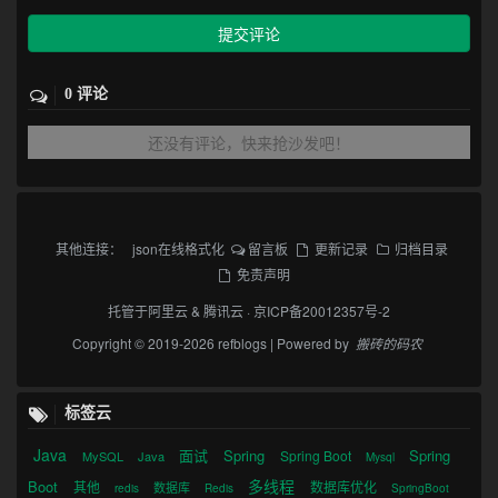
提交评论
0 评论
还没有评论，快来抢沙发吧！
其他连接：
json在线格式化
留言板
更新记录
归档目录
免责声明
托管于
阿里云
&
腾讯云
·
京ICP备20012357号-2
Copyright © 2019-2026 refblogs | Powered by
搬砖的码农
标签云
Java
面试
Spring
Spring
Spring Boot
MySQL
Java
Mysql
多线程
Boot
其他
数据库优化
数据库
redis
Redis
SpringBoot