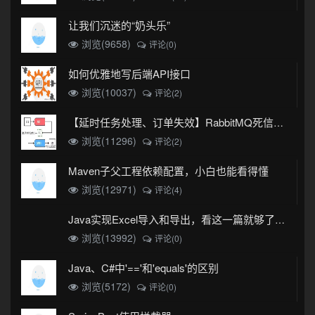
让我们沉迷的“奶头乐”
浏览(9658)
评论(0)
如何优雅地写后端API接口
浏览(10037)
评论(2)
【延时任务处理、订单失效】RabbitMQ死信队列实现
浏览(11296)
评论(2)
Maven子父工程依赖配置，小白也能看得懂
浏览(12971)
评论(4)
Java实现Excel导入和导出，看这一篇就够了(珍藏版)
浏览(13992)
评论(0)
Java、C#中'=='和'equals'的区别
浏览(5172)
评论(0)