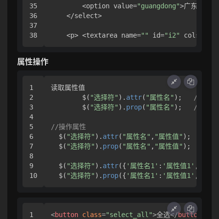
35

        <option value=
"guangdong"
>广东省</opt
36

    </select>

37

    <p> <textarea name=
""
 id=
"i2"
 cols=
"30"
属性操作
1

读取属性值

2

	$(
"选择符"
).
attr
(
"属性名"
);   
// 
3

	$(
"选择符"
).
prop
(
"属性名"
);   
// 表
4

5

//操作属性
6

  $(
"选择符"
).
attr
(
"属性名"
,
"属性值"
);  
// 
7

  $(
"选择符"
).
prop
(
"属性名"
,
"属性值"
);  
// 
8

9

  $(
"选择符"
).
attr
({
'属性名1'
:
'属性值1'
,
'属性
  $(
"选择符"
).
prop
({
'属性名1'
:
'属性值1'
,
'属性
1

<
button
class
=
"select_all"
>
全选
</
button
>