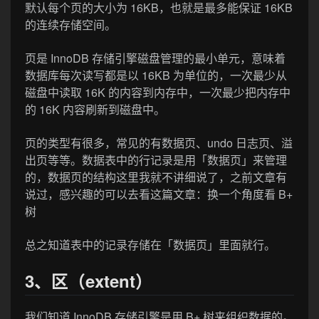
默认每个页的大小为 16KB，也就是最多能保证 16KB
的连续存储空间。
页是 InnoDB 存储引擎磁盘管理的最小单元，意味着
数据库每次读写都是以 16KB 为单位的，一次最少从
磁盘中读取 16K 的内容到内存中，一次最少把内存中
的 16K 内容刷新到磁盘中。
页的类型有很多，常见的有数据页、undo 日志页、溢
出页等等。数据表中的行记录是用「数据页」来管理
的，数据页的结构这里我就不讲细说了，之前文章有
说过，感兴趣的可以去看这篇文章：换一个角度看 B+
树
总之知道表中的记录存储在「数据页」里面就行。
3、区（extent）
我们知道 InnoDB 存储引擎是用 B+ 树来组织数据的。