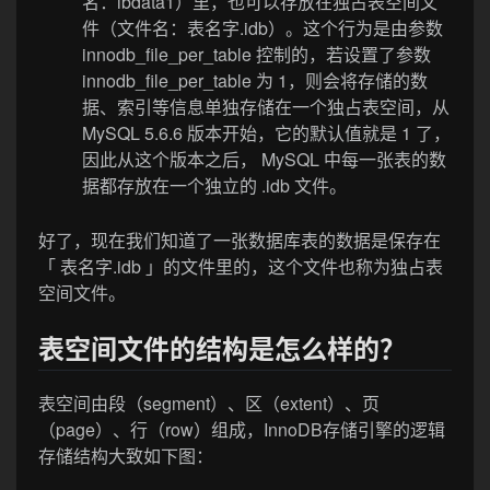
名：ibdata1）里，也可以存放在独占表空间文
件（文件名：表名字.idb）。这个行为是由参数
innodb_file_per_table 控制的，若设置了参数
innodb_file_per_table 为 1，则会将存储的数
据、索引等信息单独存储在一个独占表空间，从
MySQL 5.6.6 版本开始，它的默认值就是 1 了，
因此从这个版本之后， MySQL 中每一张表的数
据都存放在一个独立的 .idb 文件。
好了，现在我们知道了一张数据库表的数据是保存在
「 表名字.idb 」的文件里的，这个文件也称为独占表
空间文件。
表空间文件的结构是怎么样的？
表空间由段（segment）、区（extent）、页
（page）、行（row）组成，InnoDB存储引擎的逻辑
存储结构大致如下图：