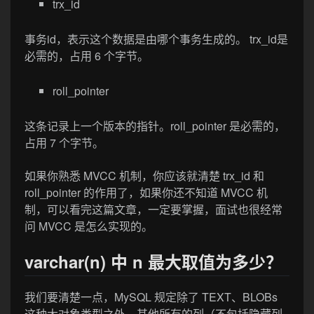
trx_id
事务id，表示这个数据是由哪个事务生成的。 trx_id是
必需的，占用 6 个字节。
roll_pointer
这条记录上一个版本的指针。roll_pointer 是必需的，
占用 7 个字节。
如果你熟悉 MVCC 机制，你应该就清楚 trx_id 和
roll_pointer 的作用了，如果你还不知道 MVCC 机
制，可以看完这篇文章，一定要掌握，面试也很经常
问 MVCC 是怎么实现的。
varchar(n) 中 n 最大取值为多少？
我们要清楚一点，MySQL 规定除了 TEXT、BLOBs
这种大对象类型之外，其他所有的列（不包括隐藏列