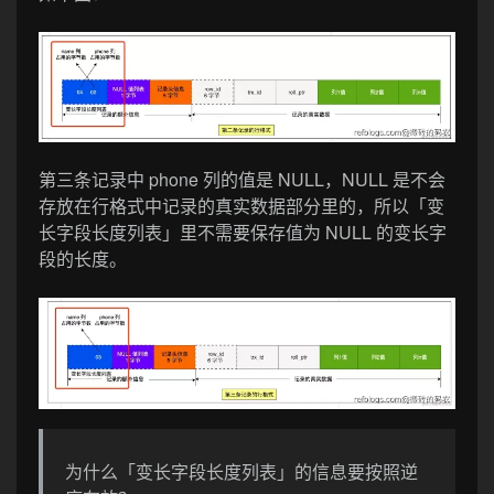
第三条记录中 phone 列的值是 NULL，NULL 是不会
存放在行格式中记录的真实数据部分里的，所以「变
长字段长度列表」里不需要保存值为 NULL 的变长字
段的长度。
为什么「变长字段长度列表」的信息要按照逆