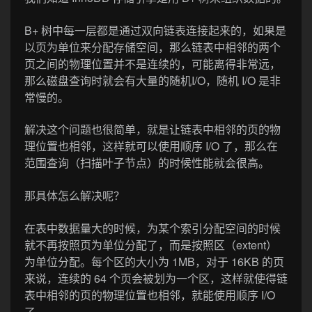
B+ 树中每一层都是通过双向链表连接起来的，如果是
以页为单位来分配存储空间，那么链表中相邻的两个
页之间的物理位置并不是连续的，可能离得非常远，
那么磁盘查询时就会有大量的随机I/O，随机 I/O 是非
常慢的。
解决这个问题也很简单，就是让链表中相邻的页的物
理位置也相邻，这样就可以使用顺序 I/O 了，那么在
范围查询（扫描叶子节点）的时候性能就会很高。
那具体怎么解决呢？
在表中数据量大的时候，为某个索引分配空间的时候
就不再按照页为单位分配了，而是按照区（extent）
为单位分配。每个区的大小为 1MB，对于 16KB 的页
来说，连续的 64 个页会被划为一个区，这样就使得链
表中相邻的页的物理位置也相邻，就能使用顺序 I/O
了。