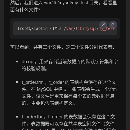
然后，我们进入 /var/lib/mysql/my_test 目录，看看里
面有什么文件？
[root@xiaolin ~]
#ls
 /
var
/
lib
/
mysql
/
my_test
db
.op
可以看到，共有三个文件，这三个文件分别代表着：
db.opt，用来存储当前数据库的默认字符集和字
符校验规则。
t_order.frm ，t_order 的表结构会保存在这个文
件。在 MySQL 中建立一张表都会生成一个.frm
文件，该文件是用来保存每个表的元数据信息
的，主要包含表结构定义。
t_order.ibd，t_order 的表数据会保存在这个文
件。表数据既可以存在共享表空间文件（文件