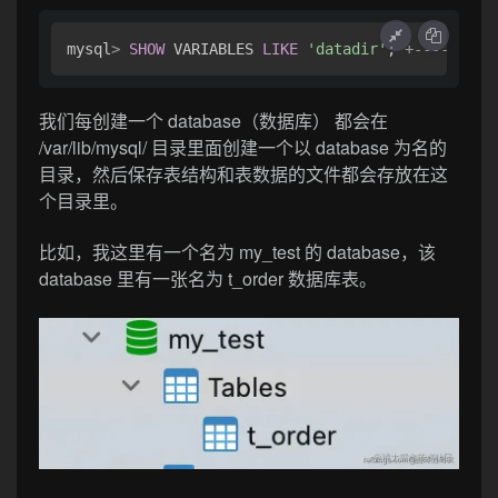
mysql
>
SHOW
 VARIABLES 
LIKE
'datadir'
; 
+
---------
我们每创建一个 database（数据库） 都会在
/var/lib/mysql/ 目录里面创建一个以 database 为名的
目录，然后保存表结构和表数据的文件都会存放在这
个目录里。
比如，我这里有一个名为 my_test 的 database，该
database 里有一张名为 t_order 数据库表。