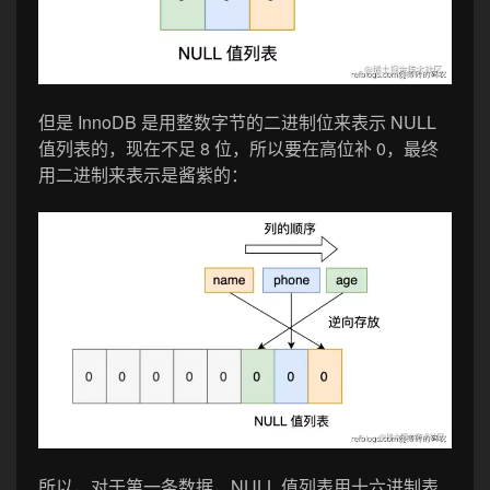
但是 InnoDB 是用整数字节的二进制位来表示 NULL
值列表的，现在不足 8 位，所以要在高位补 0，最终
用二进制来表示是酱紫的：
所以，对于第一条数据，NULL 值列表用十六进制表