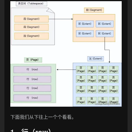
下面我们从下往上一个个看看。
1、行（row）