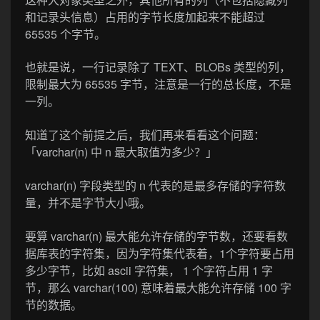
和记录头信息）占用的字节长度加起来不能超过
65535 个字节。
也就是说，一行记录除了 TEXT、BLOBs 类型的列，
限制最大为 65535 字节，注意是一行的总长度，不是
一列。
知道了这个前提之后，我们再来看看这个问题：
「varchar(n) 中 n 最大取值为多少？」
varchar(n) 字段类型的 n 代表的是最多存储的字符数
量，并不是字节大小哦。
要算 varchar(n) 最大能允许存储的字节数，还要看数
据库表的字符集，因为字符集代表着，1个字符要占用
多少字节，比如 ascii 字符集， 1 个字符占用 1 字
节，那么 varchar(100) 意味着最大能允许存储 100 字
节的数据。