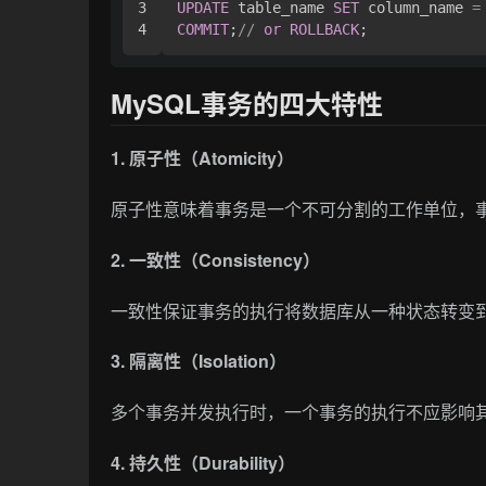
3

UPDATE
 table_name 
SET
 column_name 
=
COMMIT
;
/
/
or
ROLLBACK
;
MySQL事务的四大特性
1. 原子性（Atomicity）
原子性意味着事务是一个不可分割的工作单位，
2. 一致性（Consistency）
一致性保证事务的执行将数据库从一种状态转变
3. 隔离性（Isolation）
多个事务并发执行时，一个事务的执行不应影响
4. 持久性（Durability）