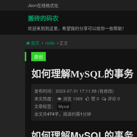
Json在线格式化
搬砖的码农
欢迎来到到这里，希望我的分享可以给你一些帮助！
首页
redis
正文
原创
如何理解MySQL的事务
发布时间：2023-07-31 17:11:58
(有修改)
本文热度：
浏览 1369
赞 0
评论 0
文章标签：
Mysql
全文共
474
字，阅读约需
1
分钟
如何理解MySQL的事务