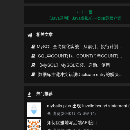
上一篇
【Java系列】Java虚拟机—类加载器介绍
相关文章
MySQL 查询优化实战：从索引、执行计划到SQL调优全攻略
SQL中COUNT(1)、COUNT(*)与COUNT(列名)的核心区别与优化实践
【MySQL】MySQL安装、启动、使用
数据库主键冲突错误Duplicate entry的解决方案
热门推荐
浏览(20401)
评论(10)
如何优雅地写后端API接口
浏览(10037)