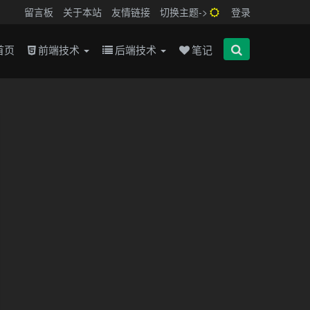
留言板
关于本站
友情链接
切换主题->
登录
首页
前端技术
后端技术
笔记