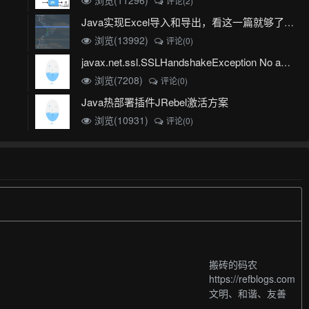
评论(2)
Java实现Excel导入和导出，看这一篇就够了(珍藏版)
浏览(13992)
评论(0)
javax.net.ssl.SSLHandshakeException No appropriate protocol (protocol is disabled or cipher suites are inappropriate)错误
浏览(7208)
评论(0)
Java热部署插件JRebel激活方案
浏览(10931)
评论(0)
搬砖的码农
https://refblogs.com
文明、和谐、友善