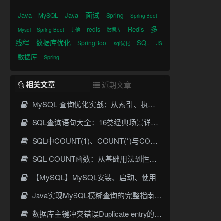
面试
Java
Java
MySQL
Spring
Spring Boot
多
Redis
redis
Mysql
Spring Boot
其他
数据库
线程
数据库优化
SQL
SpringBoot
sql优化
JS
数据库
Spring
相关文章
近期文章
MySQL 查询优化实战：从索引、执行计划到SQL调优全攻略
SQL查询语句大全：16类经典场景详解与性能优化指南
SQL中COUNT(1)、COUNT(*)与COUNT(列名)的核心区别与优化实践
SQL COUNT函数：从基础用法到性能优化全攻略
【MySQL】MySQL安装、启动、使用
Java实现MySQL模糊查询的完整指南与最佳实践
数据库主键冲突错误Duplicate entry的解决方案