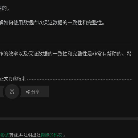
性的。
理解如何使用数据库以保证数据的一致性和完整性。
操作的效率以及保证数据的一致性和完整性是非常有帮助的。希
正文到此结束
赏
分享
接形式
转载,并注明出处
搬砖的码农
。