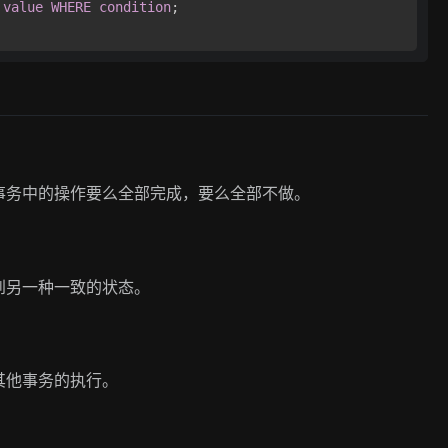
value
WHERE
condition
事务中的操作要么全部完成，要么全部不做。
到另一种一致的状态。
其他事务的执行。