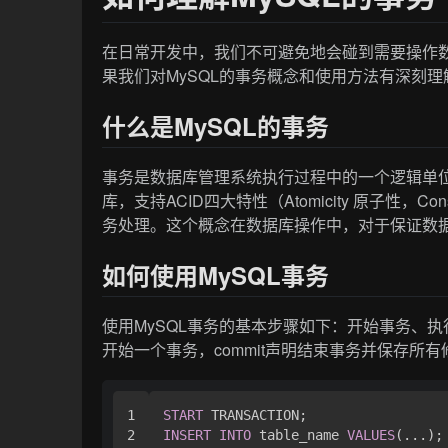
在日常开发中，我们不可避免地会碰到需要操作数
果我们对MySQL的事务概念和使用方法有深刻
什么是MySQL的事务
事务是数据库管理系统执行过程中的一个逻辑单位
库，支持ACID四大特性（Atomicity 原子性，Consis
务处理。这个概念在数据库操作中，对于保证数
如何使用MySQL事务
使用MySQL事务的基本步骤如下：开始事务、执行操作、确
开始一个事务，commit声明结束事务并保存所有修
1

START
2

INSERT
INTO
 table_name 
VALUES