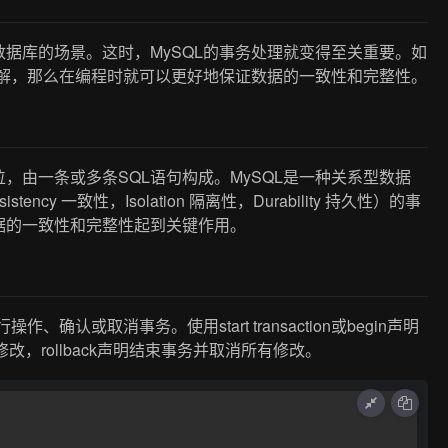
据库的场景。这时，MySQL的事务处理就变得至关重要。如
理解，那么在编程时就可以更好地保证数据的一致性和完整性。
，由一条或多条SQL语句构成。MySQL是一种关系型数据
tency 一致性，Isolation 隔离性，Durability 持久性）的事
据的一致性和完整性起到关键作用。
认或取消事务。使用start transaction或begin声明
改，rollback声明结束事务并取消所有修改。