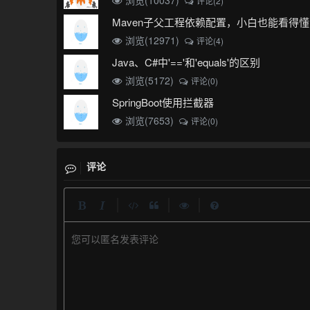
评论(2)
Maven子父工程依赖配置，小白也能看得懂
浏览(12971)
评论(4)
Java、C#中'=='和'equals'的区别
浏览(5172)
评论(0)
SpringBoot使用拦截器
浏览(7653)
评论(0)
评论
|
|
|
您可以匿名发表评论