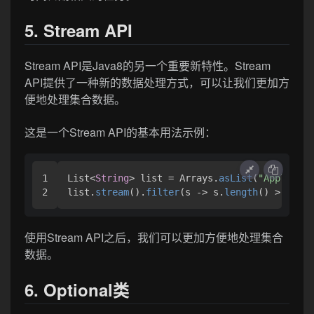
5. Stream API
Stream API是Java8的另一个重要新特性。Stream
API提供了一种新的数据处理方式，可以让我们更加方
便地处理集合数据。
这是一个Stream API的基本用法示例：
1

List<
String
> list = Arrays.
asList
(
"Apple"
, 
"
list.
stream
().
filter
(s 
->
 s.
length
() > 
5
).
fo
使用Stream API之后，我们可以更加方便地处理集合
数据。
6. Optional类