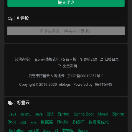
提交评论
0 评论
还没有评论，快来抢沙发吧！
其他连接：
json在线格式化
留言板
更新记录
归档目录
免责声明
托管于
阿里云
&
腾讯云
·
京ICP备20012357号-2
Copyright © 2019-2026 refblogs | Powered by
搬砖的码农
标签云
Spring
Spring
Spring Boot
Mysql
Java
Java
面试
MySQL
Boot
数据库
Redis
多线程
数据库优化
redis
其他
SQL
数据库
Spring
SpringBoot
sql优化
JS