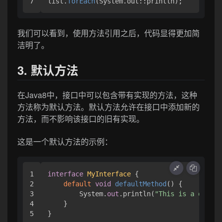
list.
forEach
(System.out::println);
我们可以看到，使用方法引用之后，代码显得更加简
洁明了。
3. 默认方法
在Java8中，接口中可以包含带有实现的方法，这种
方法称为默认方法。默认方法允许在接口中添加新的
方法，而不影响该接口的旧有实现。
这是一个默认方法的示例：
1

interface
MyInterface
 { 

2

default
void
defaultMethod
()
 { 

3

        System.
out
.println(
"This is a defaul
4

    }

}