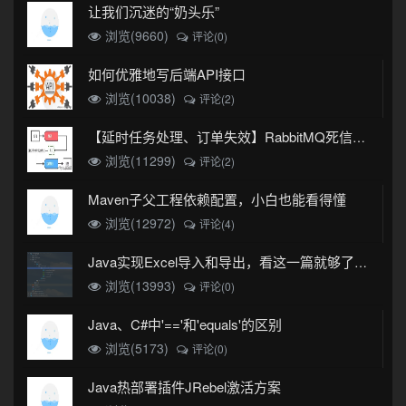
让我们沉迷的“奶头乐”
浏览(9660)
评论(0)
如何优雅地写后端API接口
浏览(10038)
评论(2)
【延时任务处理、订单失效】RabbitMQ死信队列实现
浏览(11299)
评论(2)
Maven子父工程依赖配置，小白也能看得懂
浏览(12972)
评论(4)
Java实现Excel导入和导出，看这一篇就够了(珍藏版)
浏览(13993)
评论(0)
Java、C#中'=='和'equals'的区别
浏览(5173)
评论(0)
Java热部署插件JRebel激活方案