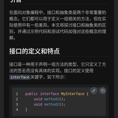
在面向对象编程中，接口和抽象类是两个非常重要的
概念。它们都可以用于定义一组相关的方法，但在实
际使用中有一些差异。本文将探讨接口和抽象类的区
别，并通过示例代码和测试代码加强对这些概念的理
解。
接口的定义和特点
接口是一种用于声明一组方法的类型，它只定义了方
法的签名而没有具体的实现。接口的定义使用
关键字，如下所示：
interface
1

public
interface
MyInterface
 { 

2

void
method1
()
;

3

void
method2
()
;

}