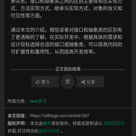
承关系。接口和抽象类之间的区别主要体现在实现方
式、方法实现方式、继承与实现方式、对象的含义和
可见性等方面。
通过本文的介绍，相信读者对接口和抽象类的区别有
了更清晰的了解。在实际开发中，根据具体的需求和
设计目标选择合适的接口或抽象类，可以提高代码的
可扩展性和重用性，从而提高开发效率。
正文到此结束
赏
赞
0
分享
所属分类：
Java学习
本文链接：
https://refblogs.com/article/397
版权声明：
本文由
老牛
原创发布，转载或复制请以
超链接形式
转载,并注明出处
搬砖的码农
。