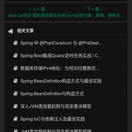
上一篇
下一篇
Java List的扩容机制原理及应用
Java动态代理：原理、使用方法及应用场景详解
相关文章
Spring 中 @PostConstruct 与 @PreDestroy 的完整与实战
Spring Boot集成Quartz定时任务实战 | Cron表达式详解
数据库存储IPv4地址：为何32位整数优于字符串 | 性能分析
Spring BeanDefinition构造方式与最佳实践
Spring BeanDefinition与构造方式
深入JVM类加载机制与双亲委派模型
Spring IoC与依赖注入及最佳实践
JVM类加载机制与双亲委派模型原理