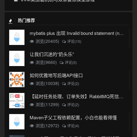
热门推荐
mybatis plus 出现 Invalid bound statement (not found)
浏览(20405)
评论(10)
让我们沉迷的“奶头乐”
浏览(9660)
评论(0)
如何优雅地写后端API接口
浏览(10038)
评论(2)
【延时任务处理、订单失效】RabbitMQ死信队列实现
浏览(11299)
评论(2)
Maven子父工程依赖配置，小白也能看得懂
浏览(12972)
评论(4)