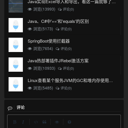
Java实现Excel导入和导出，看这一篇就够了(珍藏版)
浏览(13993)
评论(0)
Java、C#中'=='和'equals'的区别
浏览(5173)
评论(0)
SpringBoot使用拦截器
浏览(7654)
评论(0)
Java热部署插件JRebel激活方案
浏览(10933)
评论(0)
Linux查看某个服务JVM的GC和堆内存使用情况
浏览(5485)
评论(0)
评论
|
|
|