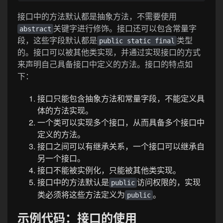
接口中的方法默认都是抽象方法，不需要使用
关键字进行修饰。接口还可以包含常量字
abstract
段，这些字段默认都是
类型
public static final
的。接口可以被其他类实现，并通过实现接口的方式
来声明自己具备接口中定义的方法。接口的特点如
下：
接口只能包含抽象方法和常量字段，不能定义具
体的方法实现。
一个类可以实现多个接口，从而具备多个接口中
定义的方法。
接口之间可以有继承关系，一个接口可以继承自
另一个接口。
接口不能被实例化，只能被其他类实现。
接口中的方法默认是
访问权限的，实现
public
类必须将这些方法定义为
。
public
示例代码：接口的使用