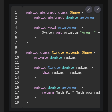
1

public
abstract
class
Shape
 { 

2

public
abstract
double
getArea
()
;

3

4

public
void
printArea
()
 { 

5

        System.
out
.println(
"Area: "
 + getAr
6

    }

7

}

8

9

public
class
Circle
extends
Shape
 { 

10

private
double
 radius;

11

12

public
Circle
(
double
 radius
)
 { 

13

this
.radius = radius;

14

    }

15

16

public
double
getArea
()
 { 

17

return
 Math.PI * Math.pow(radius, 
2
18

    }

}