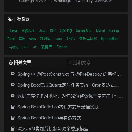
Copyright © 2019-2026 refblogs | Powered by
搬砖的码农
标签云
MySQL
Spring
Java
Spring
Java
Mysql
面试
Spring Boot
SpringBoot
Boot
数据库
数据库优化
其他
redis
多线程
Redis
数据库
Spring
SQL
JS
sql优化
相关文章
近期文章
Spring 中 @PostConstruct 与 @PreDestroy 的完整与实战
Spring Boot集成Quartz定时任务实战 | Cron表达式详解
数据库存储IPv4地址：为何32位整数优于字符串 | 性能分析
Spring BeanDefinition构造方式与最佳实践
Spring BeanDefinition与构造方式
深入JVM类加载机制与双亲委派模型