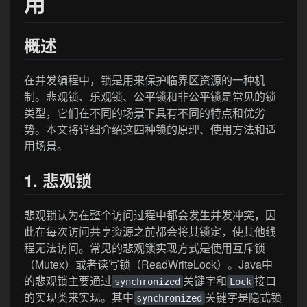
用
概述
在并发编程中，锁是用来保护临界区资源的一种机
制。悲观锁、乐观锁、公平锁和非公平锁是常见的锁
类型，它们在不同的场景下具有不同的特点和优劣
势。本文将详细介绍这四种锁的原理、使用方法和适
用场景。
1. 悲观锁
悲观锁认为在整个访问过程中都会发生并发冲突，因
此在每次访问共享资源之前都会将其锁定，使其他线
程无法访问。常见的悲观锁实现方式是使用互斥锁
（Mutex）或者读写锁（ReadWriteLock）。Java中
的悲观锁主要通过
关键字和
接口
synchronized
Lock
的实现类来实现。其中
关键字是隐式锁
synchronized