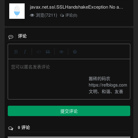
javax.net.ssl.SSLHandshakeException No appropriate protocol (protocol is disabled or cipher suites are inappropriate)错误
浏览(7211)
评论(0)
评论
|
|
|
您可以匿名发表评论
搬砖的码农
https://refblogs.com
文明、和谐、友善
提交评论
0 评论