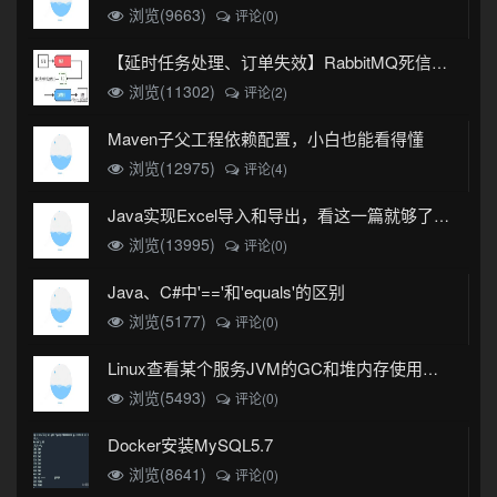
浏览(9663)
评论(0)
【延时任务处理、订单失效】RabbitMQ死信队列实现
浏览(11302)
评论(2)
Maven子父工程依赖配置，小白也能看得懂
浏览(12975)
评论(4)
Java实现Excel导入和导出，看这一篇就够了(珍藏版)
浏览(13995)
评论(0)
Java、C#中'=='和'equals'的区别
浏览(5177)
评论(0)
Linux查看某个服务JVM的GC和堆内存使用情况
浏览(5493)
评论(0)
Docker安装MySQL5.7
浏览(8641)
评论(0)