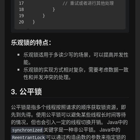
17

// 重试或者进行其他处理
18

        }

19

    }

乐观锁的特点：
乐观锁适用于多读少写的场景，可以提高并发性
能。
乐观锁的实现方式相对复杂，需要考虑数据一致
性和并发冲突的处理。
3. 公平锁
公平锁是指多个线程按照请求的顺序获取锁资源，即
先到先得。使用公平锁可以避免某些线程长时间等待
的情况，但也会引入一定的线程切换开销。 Java中的
关键字是一种非公平锁。 Java中的
synchronized
可以通过构造函数的参数来指定锁的
ReentrantLock