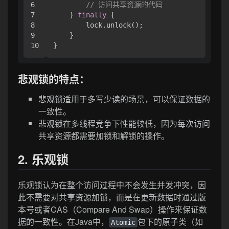
6

// 访问共享资源的代码
7

    } 
finally
 {

8

        lock.unlock();

9

    }

悲观锁的特点：
悲观锁适用于多写少读的场景，可以保证数据的
一致性。
悲观锁在多线程竞争下性能较低，因为每次访问
共享资源都需要加锁和解锁的操作。
2. 乐观锁
乐观锁认为在整个访问过程中不会发生并发冲突，因
此不需要对共享资源加锁，而是在更新数据时通过版
本号或者CAS（Compare And Swap）操作来保证数
据的一致性。在Java中，
包下的原子类（如
Atomic