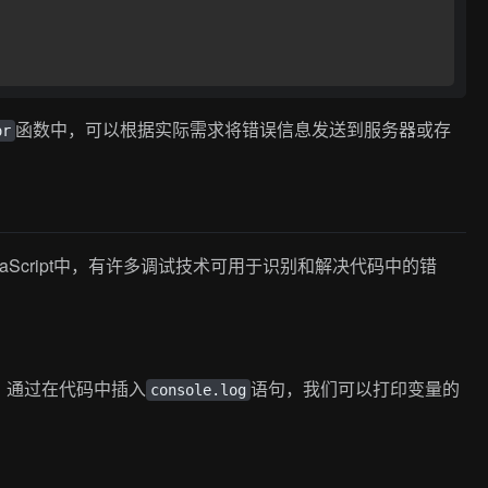
函数中，可以根据实际需求将错误信息发送到服务器或存
or
Script中，有许多调试技术可用于识别和解决代码中的错
。通过在代码中插入
语句，我们可以打印变量的
console.log