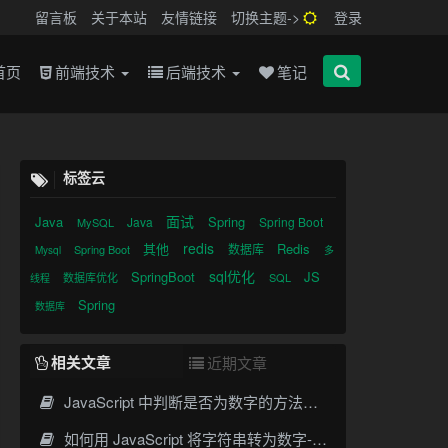
留言板
关于本站
友情链接
切换主题->
登录
首页
前端技术
后端技术
笔记
标签云
面试
Java
Spring
Java
Spring Boot
MySQL
redis
其他
Redis
数据库
Spring Boot
Mysql
多
sql优化
SpringBoot
JS
数据库优化
SQL
线程
Spring
数据库
相关文章
近期文章
JavaScript 中判断是否为数字的方法及应用示例
如何用 JavaScript 将字符串转为数字-详解