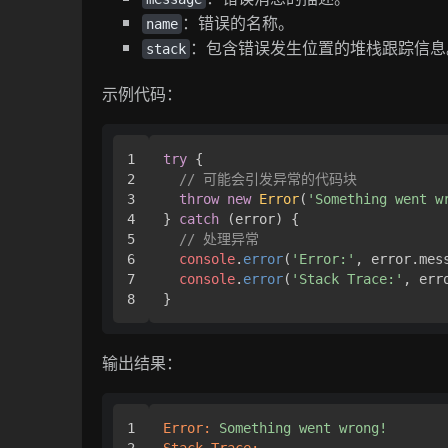
：错误的名称。
name
：包含错误发生位置的堆栈跟踪信息
stack
示例代码：
1

try
 {

2

// 可能会引发异常的代码块
3

throw
new
Error
(
'Something went w
4

} 
catch
 (error) {

5

// 处理异常
6

console
.
error
(
'Error:'
, error.
mes
7

console
.
error
(
'Stack Trace:'
, err
输出结果：
1

Error:
Something
went
wrong!