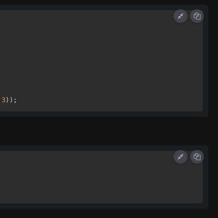


 
3