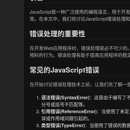
JavaScript是一种广泛使用的编程语言，用
常。在本文中，我们将讨论JavaScript错误
错误处理的重要性
在开发Web应用程序时，错误处理是必不可少的
预料的行为。错误处理有助于提高应用程序的稳
常见的JavaScript错误
在开始讨论错误处理技术之前，让我们先了解一些常见
语法错误(SyntaxError)
：这是由于编写了不符
分号或括号不匹配等。
引用错误(ReferenceError)
：当使用了未定
误或作用域问题引起的。
类型错误(TypeError)
：当使用了错误的数