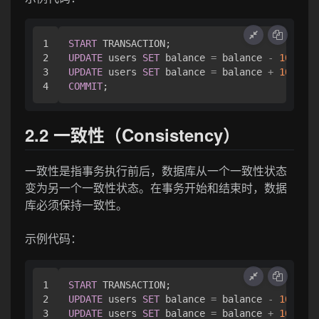
1

START
2

UPDATE
 users 
SET
 balance 
=
 balance 
-
100
WHE
3

UPDATE
 users 
SET
 balance 
=
 balance 
+
100
WHE
COMMIT
2.2 一致性（Consistency）
一致性是指事务执行前后，数据库从一个一致性状态
变为另一个一致性状态。在事务开始和结束时，数据
库必须保持一致性。
示例代码：
1

START
2

UPDATE
 users 
SET
 balance 
=
 balance 
-
100
WHE
3

UPDATE
 users 
SET
 balance 
=
 balance 
+
100
WHE