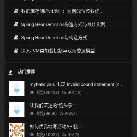
数据库存储IPv4地址：为何32位整数优于字符串 | 性能分析
Spring BeanDefinition构造方式与最佳实践
Spring BeanDefinition与构造方式
深入JVM类加载机制与双亲委派模型
热门推荐
mybatis plus 出现 Invalid bound statement (not found)
浏览(20402)
评论(10)
让我们沉迷的“奶头乐”
浏览(9658)
评论(0)
如何优雅地写后端API接口
浏览(10037)
评论(2)