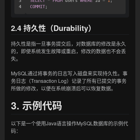
3

SELECT
*
FROM
 users 
WHERE
 id 
=
1
COMMIT
2.4 持久性（Durability）
持久性是指一旦事务提交后，对数据库的修改是永久
的，即使系统发生故障或重启，修改的数据也不会丢
失。
MySQL通过将事务的日志写入磁盘来实现持久性。事
务日志（Transaction Log）记录了所有已提交的事务
所做的修改，以便在系统崩溃后可以恢复数据。
3. 示例代码
以下是一个使用Java语言操作MySQL数据库的示例代
码：