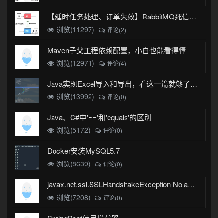
【延时任务处理、订单失效】RabbitMQ死信队列实现
浏览(11297)
评论(2)
Maven子父工程依赖配置，小白也能看得懂
浏览(12971)
评论(4)
Java实现Excel导入和导出，看这一篇就够了(珍藏版)
浏览(13992)
评论(0)
Java、C#中'=='和'equals'的区别
浏览(5172)
评论(0)
Docker安装MySQL5.7
浏览(8639)
评论(0)
javax.net.ssl.SSLHandshakeException No appropriate protocol (protocol is disabled or cipher suites are inappropriate)错误
浏览(7208)
评论(0)
SpringBoot使用拦截器