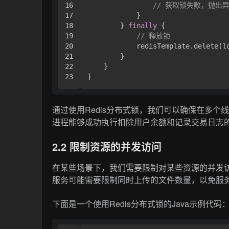
16

// 获取锁失败，抛出
17

            }

18

        } 
finally
 {

19

// 释放锁
20

            redisTemplate.delete(lo
21

        }

22

    }

通过使用Redis分布式锁，我们可以确保在多个
进程能够成功执行扣除用户余额和记录交易日志
2.2 限制资源的并发访问
在某些场景下，我们需要限制对某些资源的并发
服务可能需要限制同时上传的文件数量，以免服
下面是一个使用Redis分布式锁的Java示例代码