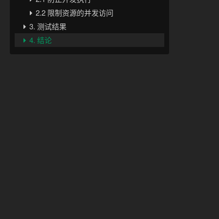
2.2 限制资源的并发访问
3. 测试结果
4. 结论
value"
, 
10
, TimeUnit.SECONDS);
