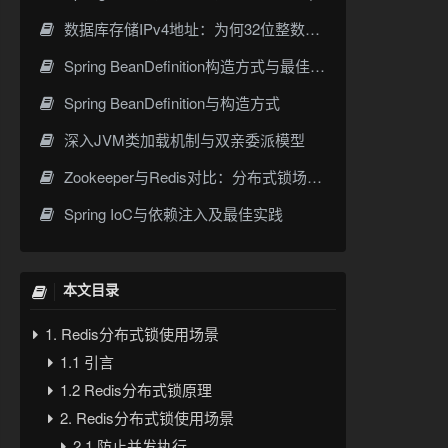
数据库存储IPv4地址：为何32位整数优于字符串 | 性能分析
Spring BeanDefinition构造方式与最佳实践
Spring BeanDefinition与构造方式
深入JVM类加载机制与双亲委派模型
Zookeeper与Redis对比：分布式锁场景下的架构选择
Spring IoC与依赖注入及最佳实践
本文目录
1. Redis分布式锁使用场景
1.1 引言
1.2 Redis分布式锁原理
2. Redis分布式锁使用场景
2.1 防止并发执行