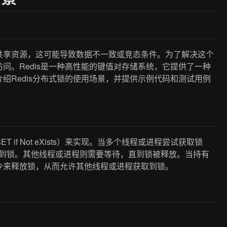
共享资源，这可能导致数据不一致或竞态条件。为了解决这个
问。Redis是一种高性能的键值对存储系统，它提供了一种
绍Redis分布式锁的使用场景，并提供示例代码和测试用例
T if Not eXists）来实现。当多个线程或进程尝试获取锁
取到锁。其他线程或进程则需要等待，直到锁被释放。当持有
令来释放锁，从而允许其他线程或进程获取到锁。