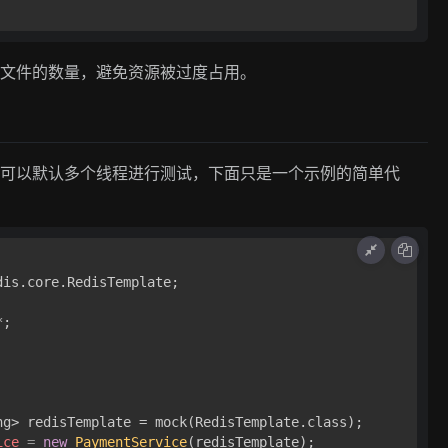
上传文件的数量，避免资源被过度占用。
我们可以默认多个线程进行测试，下面只是一个示例的简单代
is.core.RedisTemplate;

;

g> redisTemplate = mock(RedisTemplate.class);

ice
=
new
PaymentService
(redisTemplate);
