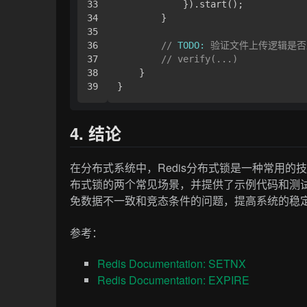
33

            }).start();

34

        }

35

36

// 
TODO:
 验证文件上传逻辑是
37

// verify(...)
38

    }

4. 结论
在分布式系统中，Redis分布式锁是一种常用的
布式锁的两个常见场景，并提供了示例代码和测试
免数据不一致和竞态条件的问题，提高系统的稳
参考：
Redis Documentation: SETNX
Redis Documentation: EXPIRE