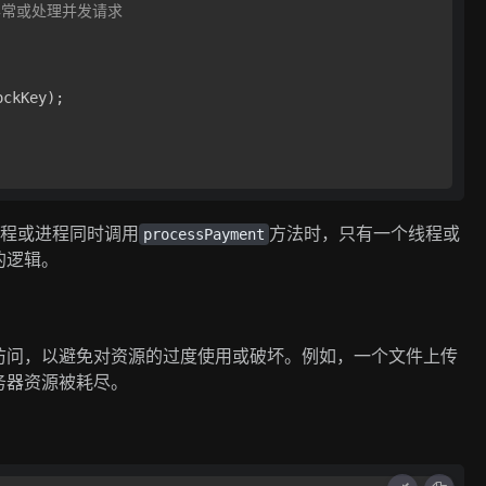
异常或处理并发请求
ckKey);

线程或进程同时调用
方法时，只有一个线程或
processPayment
的逻辑。
访问，以避免对资源的过度使用或破坏。例如，一个文件上传
务器资源被耗尽。
：