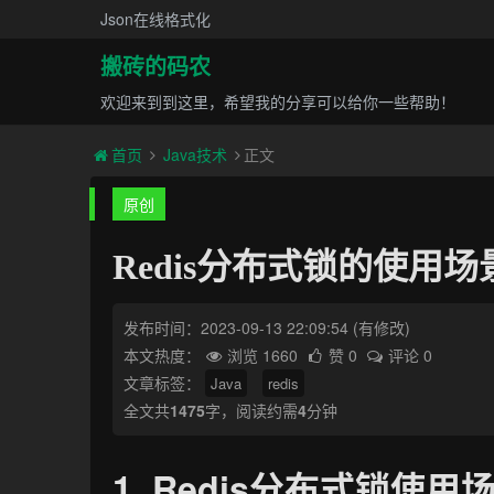
Json在线格式化
搬砖的码农
欢迎来到到这里，希望我的分享可以给你一些帮助！
首页
Java技术
正文
原创
Redis分布式锁的使用
发布时间：2023-09-13 22:09:54
(有修改)
本文热度：
浏览 1660
赞 0
评论 0
文章标签：
Java
redis
全文共
1475
字，阅读约需
4
分钟
1. Redis分布式锁使用