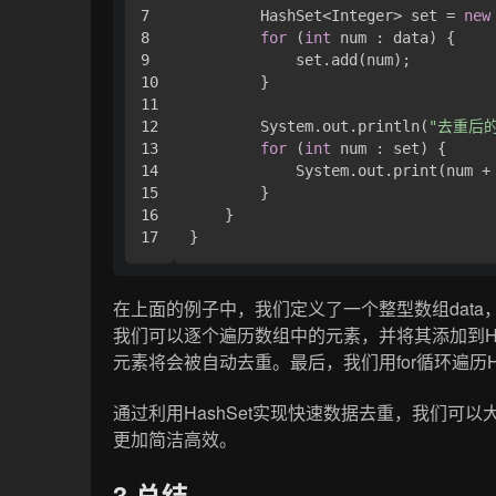
7

        HashSet<Integer> set = 
new
8

for
 (
int
 num : data) {

9

            set.add(num);

10

        }

11

12

        System.out.println(
"去重后
13

for
 (
int
 num : set) {

14

            System.out.print(num +
15

        }

16

    }

在上面的例子中，我们定义了一个整型数组data
我们可以逐个遍历数组中的元素，并将其添加到Has
元素将会被自动去重。最后，我们用for循环遍历H
通过利用HashSet实现快速数据去重，我们可
更加简洁高效。
3 总结