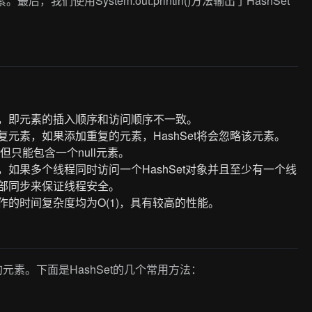
后，我们使用System.out.println()方法输出了HashSet
顺序，即元素的插入顺序和访问顺序不一致。
重复元素，如果添加重复的元素，HashSet将会忽略该元素。
值，但只能包含一个null元素。
的，如果多个线程同时访问一个HashSet对象并且至少有一个线
外部同步来保证线程安全。
操作的时间复杂度均为O(1)，具有较高的性能。
元素。下面是HashSet的几个常用方法：