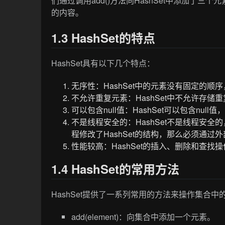
们通过调用add()方法向HashSet中添加了三个元素。最
的内容。
1.3 HashSet的特点
HashSet具有以下几个特点：
无序性：HashSet中的元素没有固定的
不允许重复元素：HashSet中不允许存储
可以包含null值：HashSet可以包含null
不是线程安全的：HashSet不是线程安全
程修改了HashSet的结构，那么必须通过
性能较高：HashSet的插入、删除和查找
1.4 HashSet的常用方法
HashSet提供了一系列常用的方法来操作集合中的
add(element)：向集合中添加一个元素。