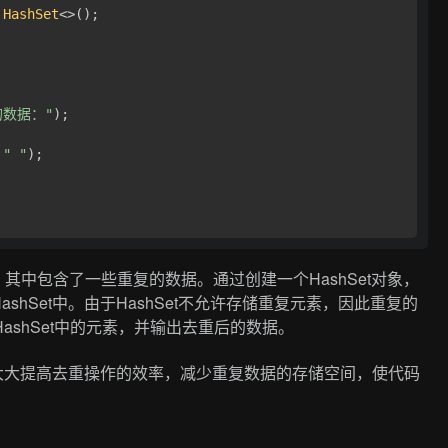
HashSet
<>();

的数据："
);

 
" "
);

，其中包含了一些重复的数据。通过创建一个HashSet对象，
hSet中。由于HashSet不允许存储重复元素，因此重复的
ashSet中的元素，并输出去重后的数据。
以大大提高去重操作的效率，减少重复数据的存储空间，使代码