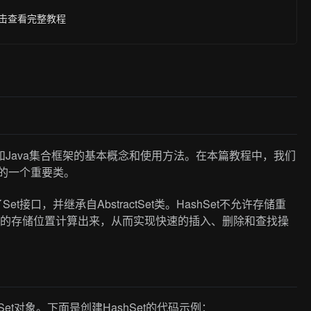
击查看完整教程
和Java集合框架的基本概念和使用方法。在本篇教程中，我们
架中的一个重要类。
t接口，并继承自AbstractSet类。HashSet不允许存储重
元素的存储位置计算出来，从而实现快速的插入、删除和查找操
hSet对象。下面是创建HashSet的代码示例：