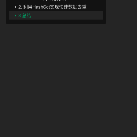
2. 利用HashSet实现快速数据去重
3 总结