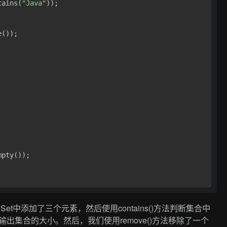
tains(
"Java"
));

());

pty());

Set中添加了三个元素，然后使用contains()方法判断集合中
输出集合的大小。然后，我们使用remove()方法移除了一个