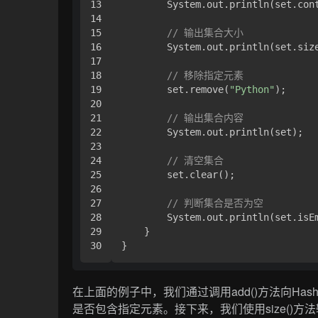
13

        System.out.println(set.con
14

15

// 输出集合大小
16

        System.out.println(set.size
17

18

// 移除指定元素
19

        set.remove(
"Python"
);

20

21

// 输出集合内容
22

        System.out.println(set);

23

24

// 清空集合
25

        set.clear();

26

27

// 判断集合是否为空
28

        System.out.println(set.isEm
29

    }

在上面的例子中，我们通过调用add()方法向Hash
是否包含指定元素。接下来，我们使用size()方法