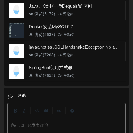
Java、C#中'=='和'equals'的区别
浏览(5172)
评论(0)
Docker安装MySQL5.7
浏览(8639)
评论(0)
javax.net.ssl.SSLHandshakeException No appropriate protocol (protocol is disabled or cipher suites are inappropriate)错误
浏览(7208)
评论(0)
SpringBoot使用拦截器
浏览(7653)
评论(0)
评论
|
|
|
您可以匿名发表评论