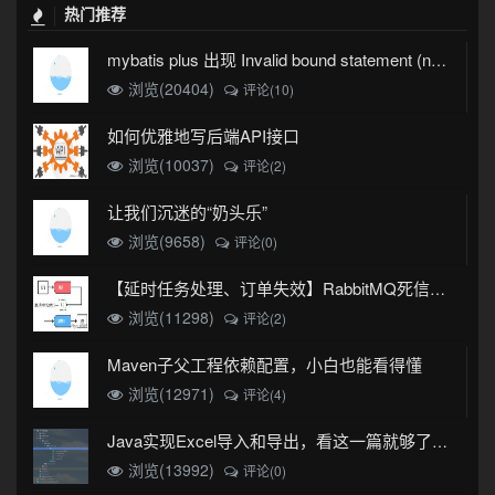
热门推荐
mybatis plus 出现 Invalid bound statement (not found)
浏览(20404)
评论(10)
如何优雅地写后端API接口
浏览(10037)
评论(2)
让我们沉迷的“奶头乐”
浏览(9658)
评论(0)
【延时任务处理、订单失效】RabbitMQ死信队列实现
浏览(11298)
评论(2)
Maven子父工程依赖配置，小白也能看得懂
浏览(12971)
评论(4)
Java实现Excel导入和导出，看这一篇就够了(珍藏版)
浏览(13992)
评论(0)