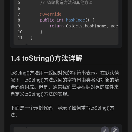
5

// 省略构造方法和其他方法
6

7

@Override
8

public
int
hashCode
()
 {

9

return
 Objects.hash(name, age);

10

    }

1.4 toString()方法详解
toString()方法用于返回对象的字符串表示。在默认情
况下，toString()方法返回的字符串由类名和对象的哈
希码值组成。但是，通常我们需要根据对象的属性来
自定义toString()方法的实现。
下面是一个示例代码，演示了如何重写toString()方
法：