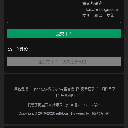
搬砖的码农
https://refblogs.com
文明、和谐、友善
提交评论
0 评论
还没有评论，快来抢沙发吧！
其他连接：
json在线格式化
留言板
更新记录
归档目录
免责声明
托管于
阿里云
&
腾讯云
·
京ICP备20012357号-2
Copyright © 2019-2026 refblogs | Powered by
搬砖的码农