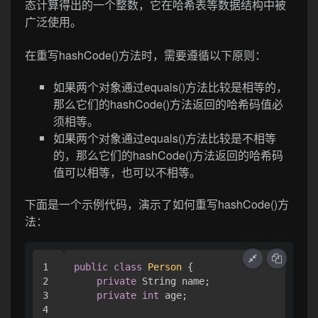
态计算得出的一个整数，它在哈希表等数据结构中被
广泛使用。
在重写hashCode()方法时，需要遵循以下原则：
如果两个对象通过equals()方法比较是相等的，
那么它们的hashCode()方法返回的哈希码值必
须相等。
如果两个对象通过equals()方法比较是不相等
的，那么它们的hashCode()方法返回的哈希码
值可以相等，也可以不相等。
下面是一个示例代码，演示了如何重写hashCode()方
法：
1

public
class
Person
 {

2

private
 String name;

3

private
int
 age;

4
