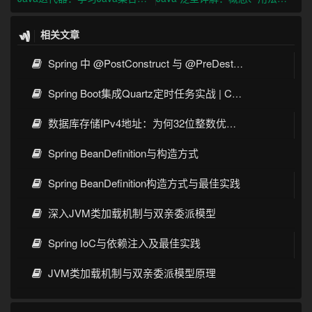
相关文章
Spring 中 @PostConstruct 与 @PreDestroy 的完整与实战
Spring Boot集成Quartz定时任务实战 | Cron表达式详解
数据库存储IPv4地址：为何32位整数优于字符串 | 性能分析
Spring BeanDefinition与构造方式
Spring BeanDefinition构造方式与最佳实践
深入JVM类加载机制与双亲委派模型
Spring IoC与依赖注入及最佳实践
JVM类加载机制与双亲委派模型原理