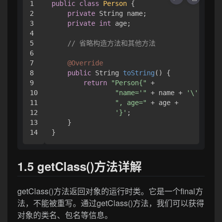
1

public
class
Person
 {

2

private
 String name;

3

private
int
 age;

4

5

// 省略构造方法和其他方法
6

7

@Override
8

public
 String 
toString
()
 {

9

return
"Person{"
 +

10

"name='"
 + name + 
'\''
 +

11

", age="
 + age +

12

'}'
;

13

    }

1.5 getClass()方法详解
getClass()方法返回对象的运行时类。它是一个final方
法，不能被重写。通过getClass()方法，我们可以获得
对象的类名、包名等信息。