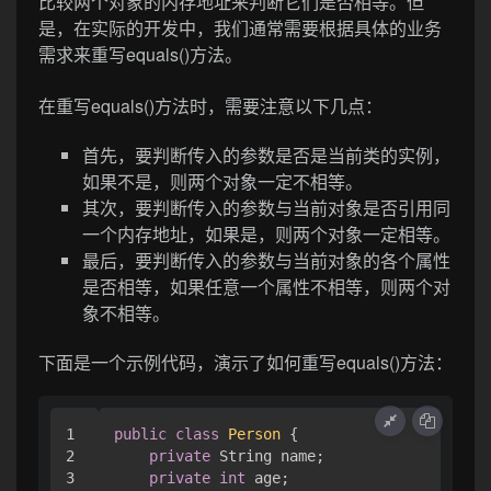
比较两个对象的内存地址来判断它们是否相等。但
是，在实际的开发中，我们通常需要根据具体的业务
需求来重写equals()方法。
在重写equals()方法时，需要注意以下几点：
首先，要判断传入的参数是否是当前类的实例，
如果不是，则两个对象一定不相等。
其次，要判断传入的参数与当前对象是否引用同
一个内存地址，如果是，则两个对象一定相等。
最后，要判断传入的参数与当前对象的各个属性
是否相等，如果任意一个属性不相等，则两个对
象不相等。
下面是一个示例代码，演示了如何重写equals()方法：
1

public
class
Person
 {

2

private
 String name;

3

private
int
 age;
