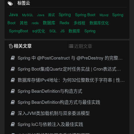
标签云
Java
Spring
Spring Boot
Spring
MySQL
Java
面试
Mysql
数据库
Boot
其他
Redis
多线程
数据库优化
redis
SpringBoot
sql优化
数据库
Spring
SQL
JS
相关文章
近期文章
Spring 中 @PostConstruct 与 @PreDestroy 的完整与实战
Spring Boot集成Quartz定时任务实战 | Cron表达式详解
数据库存储IPv4地址：为何32位整数优于字符串 | 性能分析
Spring BeanDefinition与构造方式
Spring BeanDefinition构造方式与最佳实践
深入JVM类加载机制与双亲委派模型
Spring IoC与依赖注入及最佳实践