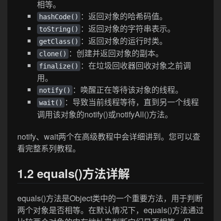
相等。
：返回对象的哈希码值。
hashCode()
：返回对象的字符串表示。
toString()
：返回对象的运行时类。
getClass()
：创建并返回对象的副本。
clone()
：在垃圾回收器回收对象之前调
finalize()
用。
：唤醒正在等待该对象的线程。
notify()
：导致当前线程等待，直到另一个线程
wait()
调用该对象的notify()或notifyAll()方法。
notify、wait两个在高级教程中会详细讲到。您可以查
看完整系列教程。
1.2 equals()方法详解
equals()方法是Object类中的一个重要方法，用于判断
两个对象是否相等。在默认情况下，equals()方法通过