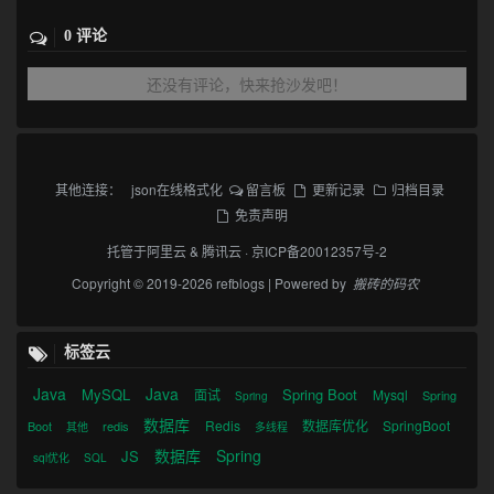
0 评论
还没有评论，快来抢沙发吧！
其他连接：
json在线格式化
留言板
更新记录
归档目录
免责声明
托管于
阿里云
&
腾讯云
·
京ICP备20012357号-2
Copyright © 2019-2026 refblogs | Powered by
搬砖的码农
标签云
Java
Java
MySQL
Spring Boot
面试
Mysql
Spring
Spring
数据库
Redis
数据库优化
SpringBoot
Boot
redis
其他
多线程
数据库
Spring
JS
sql优化
SQL