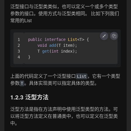
泛型接口与泛型类类似，也可以定义一个或多个类型
参数的接口。使用方式与泛型类相同。 比如下列我们
常用的List
1

public
interface
List
<T> {

2

void
add
(T item)
;

3

    T 
get
(
int
 index)
;

上面的代码定义了一个泛型接口
，它有一个类型
List
参数
。具体实现类可以指定具体的类型。
T
1.2.3 泛型方法
泛型方法是指在方法声明中使用泛型类型的方法。可
以将泛型方法定义在普通类中，也可以定义在泛型类
中。