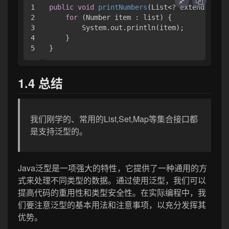
1

public
void
printNumbers
(List<? extends Numb
2

for
 (Number item : list) {

3

        System.out.println(item);

4

    }

1.4 总结
我们刚学的、常用的List,Set,Map等集合接口都
是支持泛型的。
Java泛型是一项强大的特性，它提供了一种通用的方
式来处理不同类型的数据。通过使用泛型，我们可以
提高代码的重用性和类型安全性。在实际编程中，我
们要注意泛型的基本用法和注意事项，以充分发挥其
优势。