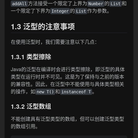
方法接受一个限定了上界为
的
和
addAll
Number
List
一个限定了下界为
的
作为参数。
Integer
List
1.3 泛型的注意事项
在使用泛型时，我们需要注意以下几点：
1.3.1 类型擦除
Java的泛型在编译时会进行类型擦除，即泛型的具体
类型在运行时并不可见。这是为了保持与之前的版本
的兼容性。因此，在泛型中不能使用与具体类型相关
的操作，如
和
。
new T()
instanceof T
1.3.2 泛型数组
不能创建具有泛型类型的数组，但可以创建泛型类型
的数组引用。