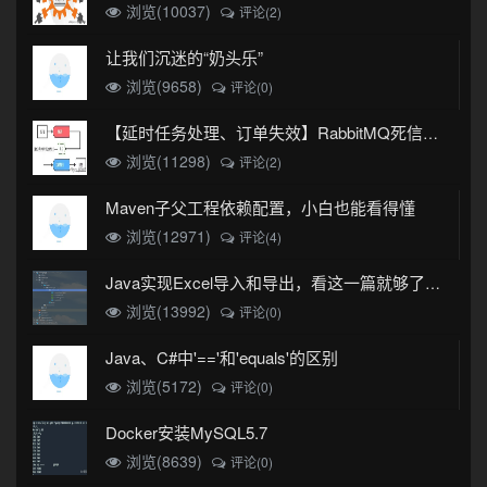
浏览(10037)
评论(2)
让我们沉迷的“奶头乐”
浏览(9658)
评论(0)
【延时任务处理、订单失效】RabbitMQ死信队列实现
浏览(11298)
评论(2)
Maven子父工程依赖配置，小白也能看得懂
浏览(12971)
评论(4)
Java实现Excel导入和导出，看这一篇就够了(珍藏版)
浏览(13992)
评论(0)
Java、C#中'=='和'equals'的区别
浏览(5172)
评论(0)
Docker安装MySQL5.7
浏览(8639)
评论(0)