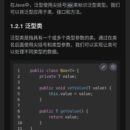
在Java中，泛型使用尖括号
来标识泛型类型。我们
<>
可以将泛型应用于类、接口和方法。
1.2.1 泛型类
泛型类是指具有一个或多个类型参数的类。通过在类
名后面使用尖括号和类型参数，我们可以实现让类可
以处理不同类型的数据。
1

public
class
Box
<T> {

2

private
 T value;

3

4

public
void
setValue
(T value)
 {

5

this
.value = value;

6

    }

7

8

public
 T 
getValue
()
 {

9

return
 value;

10

    }
