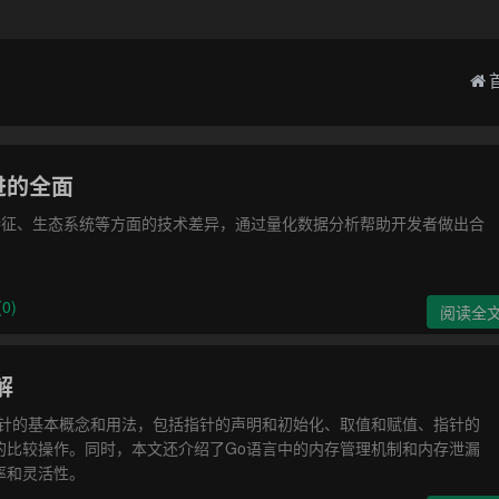
进的全面
能特征、生态系统等方面的技术差异，通过量化数据分析帮助开发者做出合
0)
阅读全
解
指针的基本概念和用法，包括指针的声明和初始化、取值和赋值、指针的
的比较操作。同时，本文还介绍了Go语言中的内存管理机制和内存泄漏
率和灵活性。