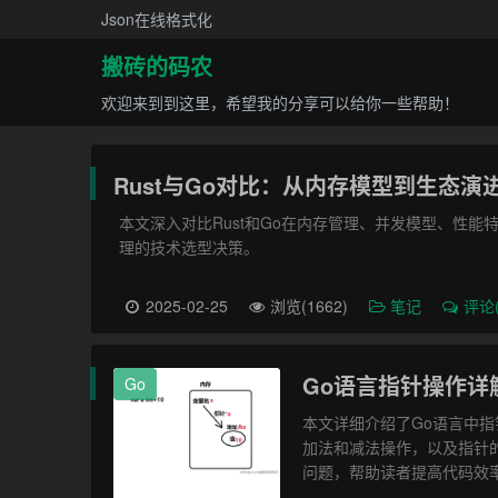
Json在线格式化
搬砖的码农
欢迎来到到这里，希望我的分享可以给你一些帮助！
Rust与Go对比：从内存模型到生态演
本文深入对比Rust和Go在内存管理、并发模型、性
理的技术选型决策。
2025-02-25
浏览(1662)
笔记
评论(
Go语言指针操作详
Go
本文详细介绍了Go语言中
加法和减法操作，以及指针
问题，帮助读者提高代码效