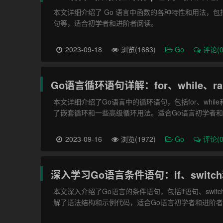
本文详细介绍了 Go 语言中函数的各种特性和用法，包括
句等，适合初学者和进阶者阅读。
2023-09-18
浏览(1683)
Go
评论(0
Go语言循环语句详解：for、while、r
本文详细介绍了Go语言中的循环语句，包括for、while和
了嵌套循环和一些高级循环用法。适合Go语言初学者
2023-09-16
浏览(1972)
Go
评论(0
深入学习Go语言条件语句：if、switch和
本文深入介绍了Go语言的条件语句，包括if语句、swit
解了语法结构和示例代码，适合Go语言初学者和进阶