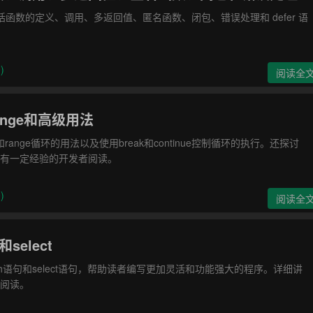
函数的定义、调用、多返回值、匿名函数、闭包、错误处理和 defer 语
)
阅读全
ange和高级用法
range循环的用法以及使用break和continue控制循环的执行。还探讨
和有一定经验的开发者阅读。
)
阅读全
select
ch语句和select语句，帮助读者编写更加灵活和功能强大的程序。详细讲
者阅读。