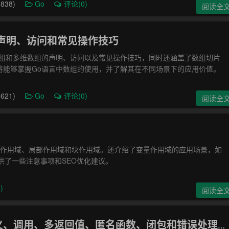
838)
Go
评论(0)
阅读全
声明、访问和常见操作技巧
数组和多维数组的声明、访问以及常见操作技巧，同时还涵盖了数组切片
将能够掌握Go语言中数组的使用，并了解其在不同场景下的应用价值。
621)
Go
评论(0)
阅读全
局作用域、局部作用域和块作用域。还介绍了变量作用域的应用场景，如
供了一些注意事项和SEO优化建议。
)
阅读全
Go 语言函数教程详解 | 包含函数的定义、调用、多返回值、匿名函数、闭包和错误处理等内容