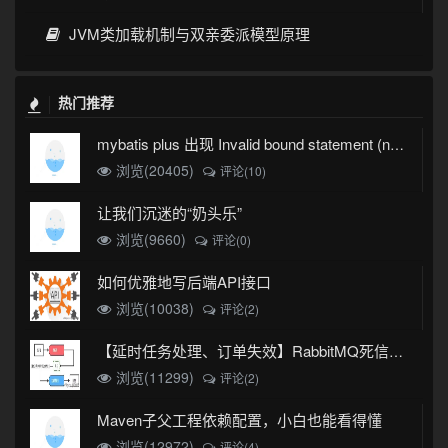
JVM类加载机制与双亲委派模型原理
热门推荐
mybatis plus 出现 Invalid bound statement (not found)
浏览(20405)
评论(10)
让我们沉迷的“奶头乐”
浏览(9660)
评论(0)
如何优雅地写后端API接口
浏览(10038)
评论(2)
【延时任务处理、订单失效】RabbitMQ死信队列实现
浏览(11299)
评论(2)
Maven子父工程依赖配置，小白也能看得懂
浏览(12972)
评论(4)