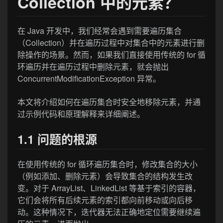
Collection 中的元素？
在 Java 开发中，我们经常会遇到需要遍历集合
（Collection）并在遍历过程中对集合中的元素进行删
除操作的场景。然而，如果我们直接使用传统的 for 循
环遍历并在遍历过程中删除元素，就会抛出
ConcurrentModificationException 异常。
本文将介绍如何在遍历集合时安全地移除元素，并通
过示例代码和原理解释来详细阐述。
1.1 问题的根源
在使用传统的 for 循环遍历集合时，修改集合的大小
（例如添加、删除元素）会导致集合的结构发生改
变。对于 ArrayList、LinkedList 等基于索引的容器，
它们会将所有后续元素的索引都向前移动或向后移
动。这种情况下，迭代器无法正确地定位需要继续遍