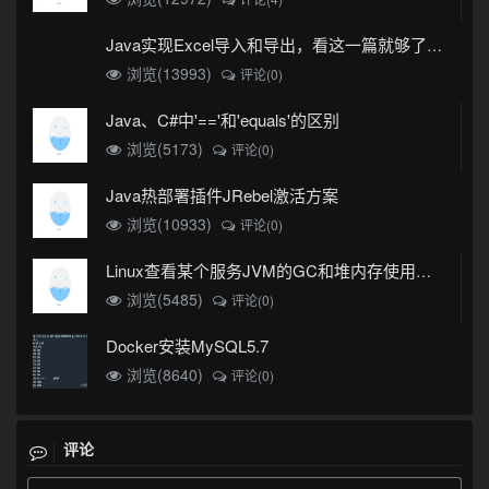
Java实现Excel导入和导出，看这一篇就够了(珍藏版)
浏览(13993)
评论(0)
Java、C#中'=='和'equals'的区别
浏览(5173)
评论(0)
Java热部署插件JRebel激活方案
浏览(10933)
评论(0)
Linux查看某个服务JVM的GC和堆内存使用情况
浏览(5485)
评论(0)
Docker安装MySQL5.7
浏览(8640)
评论(0)
评论