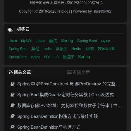
托管于
阿里云
&
腾讯云
·
京ICP备20012357号-2
Copyright © 2019-2026 refblogs | Powered by
搬砖的码农
标签云
面试
Spring
Java
Java
Spring Boot
MySQL
Mysql
其他
redis
数据库
Redis
Spring Boot
数据库优化
多线程
Spring
数据库
SpringBoot
SQL
JS
sql优化
相关文章
近期文章
Spring 中 @PostConstruct 与 @PreDestroy 的完整与实战
Spring Boot集成Quartz定时任务实战 | Cron表达式详解
数据库存储IPv4地址：为何32位整数优于字符串 | 性能分析
Spring BeanDefinition构造方式与最佳实践
Spring BeanDefinition与构造方式