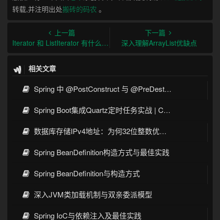
转载,并注明出处
搬砖的码农
。
上一篇
下一篇
Iterator 和 ListIterator 有什么区别？
深入理解ArrayList优缺点
相关文章
Spring 中 @PostConstruct 与 @PreDestroy 的完整与实战
Spring Boot集成Quartz定时任务实战 | Cron表达式详解
数据库存储IPv4地址：为何32位整数优于字符串 | 性能分析
Spring BeanDefinition构造方式与最佳实践
Spring BeanDefinition与构造方式
深入JVM类加载机制与双亲委派模型
Spring IoC与依赖注入及最佳实践