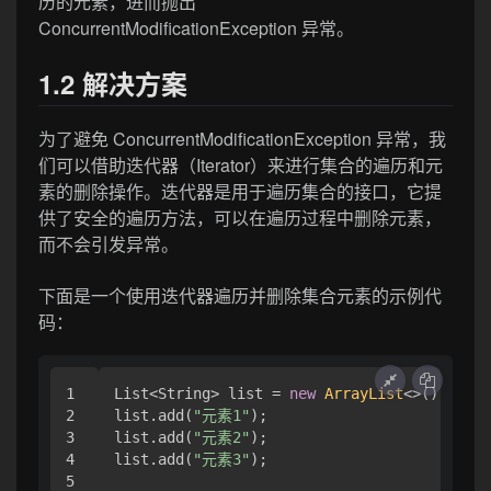
历的元素，进而抛出
ConcurrentModificationException 异常。
1.2 解决方案
为了避免 ConcurrentModificationException 异常，我
们可以借助迭代器（Iterator）来进行集合的遍历和元
素的删除操作。迭代器是用于遍历集合的接口，它提
供了安全的遍历方法，可以在遍历过程中删除元素，
而不会引发异常。
下面是一个使用迭代器遍历并删除集合元素的示例代
码：
1

List<String> list = 
new
ArrayList
<>();

2

list.add(
"元素1"
);

3

list.add(
"元素2"
);

4

list.add(
"元素3"
);

5
