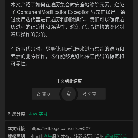
本文介绍了如何在遍历集合时安全地移除元素，避免
了 ConcurrentModificationException 异常的抛出。通
过使用迭代器进行遍历和删除操作，我们可以确保遍
历过程的正确性和连续性，避免了集合结构的变化对
遍历操作的影响。
在编写代码时，尽量使用迭代器来进行集合的遍历和
元素的删除操作，这样能够更好地保证代码的稳定和
可靠性。
正文到此结束
赏
赞
0
分享
所属分类：
Java学习
本文链接：
https://refblogs.com/article/527
版权声明：
本文由
老牛
原创发布，转载或复制请以
超链接形式