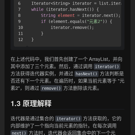
6

7

while
 (iterator.hasNext()) {

8

String
element
=
 iterator.next();

9

if
 (element.equals(
"元素2"
)) {

10

        iterator.remove();

11

    }

在上述代码中，我们首先创建了一个 ArrayList，并向
其中添加了三个元素。然后，通过调用
iterator()
方法获得迭代器实例，并通过
方法判断是
hasNext()
否还有下一个元素。在遍历时，如果当前元素等于 "元
素2"，则通过
方法删除该元素。
remove()
1.3 原理解释
迭代器是通过集合的
方法获取的，它的
iterator()
内部维护了一个指向当前元素的指针。在每次调用
方法时，迭代器会返回集合中的下一个元
next()