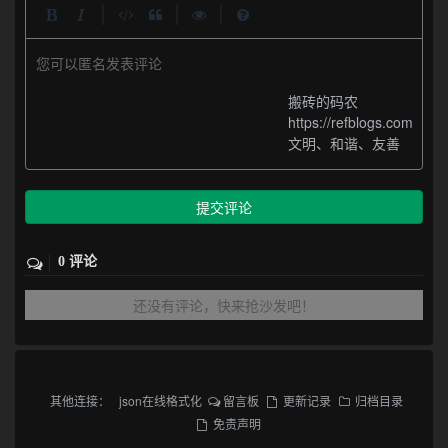
|
|
|
您可以匿名发表评论
搬砖的码农
https://refblogs.com
文明、和谐、友善
提交评论
0 评论
还没有评论，快来抢沙发吧！
其他连接：
json在线格式化
留言板
更新记录
归档目录
免责声明