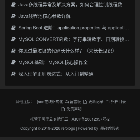
Java多线程异常及解决方案，如何合理控制线程数
Java线程池核心参数详解
Spring Boot 进阶：application.properties 与 application.yml 的全方位对比与最佳实践
MySQL CONVERT函数：字符串转数字、日期转换实战指南
你见过最垃圾的代码长什么样？（来长长见识）
MySQL基础：MySQL核心操作全
深入理解正则表达式：从入门到精通
其他连接：
json在线格式化
留言板
更新记录
归档目录
免责声明
托管于
阿里云
&
腾讯云
·
京ICP备20012357号-2
Copyright © 2019-2026 refblogs | Powered by
搬砖的码农