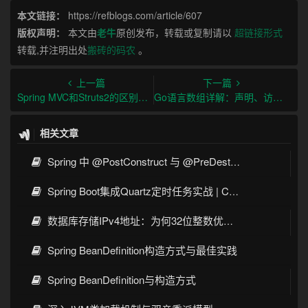
本文链接：
https://refblogs.com/article/607
版权声明：
本文由
老牛
原创发布，转载或复制请以
超链接形式
转载,并注明出处
搬砖的码农
。
上一篇
下一篇
Spring MVC和Struts2的区别及选择指南
Go语言数组详解：声明、访问和常见操作技巧
相关文章
Spring 中 @PostConstruct 与 @PreDestroy 的完整与实战
Spring Boot集成Quartz定时任务实战 | Cron表达式详解
数据库存储IPv4地址：为何32位整数优于字符串 | 性能分析
Spring BeanDefinition构造方式与最佳实践
Spring BeanDefinition与构造方式