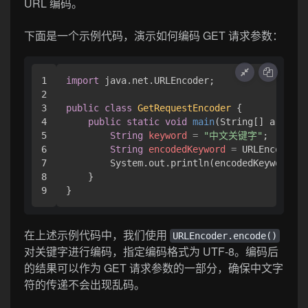
URL 编码。
下面是一个示例代码，演示如何编码 GET 请求参数：
1

import
 java.net.URLEncoder;

2

3

public
class
GetRequestEncoder
 {

4

public
static
void
main
(String[] args)
 {

5

String
keyword
=
"中文关键字"
;

6

String
encodedKeyword
=
 URLEncoder.e
7

        System.out.println(encodedKeyword);

8

    }

在上述示例代码中，我们使用
URLEncoder.encode()
对关键字进行编码，指定编码格式为 UTF-8。编码后
的结果可以作为 GET 请求参数的一部分，确保中文字
符的传递不会出现乱码。