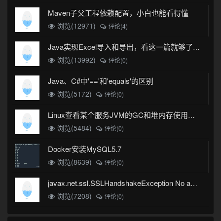
Maven子父工程依赖配置，小白也能看得懂
浏览(12971)
评论(4)
Java实现Excel导入和导出，看这一篇就够了(珍藏版)
浏览(13992)
评论(0)
Java、C#中'=='和'equals'的区别
浏览(5172)
评论(0)
Linux查看某个服务JVM的GC和堆内存使用情况
浏览(5484)
评论(0)
Docker安装MySQL5.7
浏览(8639)
评论(0)
javax.net.ssl.SSLHandshakeException No appropriate protocol (protocol is disabled or cipher suites are inappropriate)错误
浏览(7208)
评论(0)