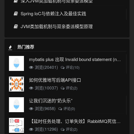
深入JVM类加载机制与双亲委派模型
Spring IoC与依赖注入及最佳实践
JVM类加载机制与双亲委派模型原理
热门推荐
mybatis plus 出现 Invalid bound statement (not found)
浏览(20401)
评论(10)
如何优雅地写后端API接口
浏览(10037)
评论(2)
让我们沉迷的“奶头乐”
浏览(9658)
评论(0)
【延时任务处理、订单失效】RabbitMQ死信队列实现
浏览(11296)
评论(2)