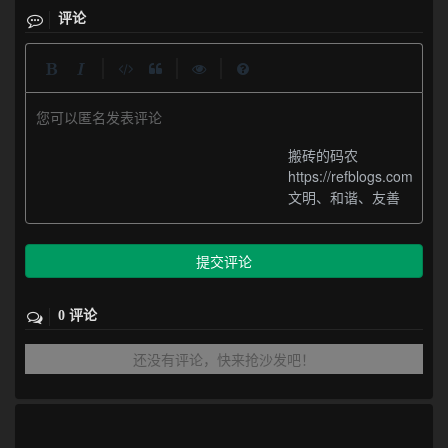
评论
|
|
|
您可以匿名发表评论
搬砖的码农
https://refblogs.com
文明、和谐、友善
提交评论
0 评论
还没有评论，快来抢沙发吧！