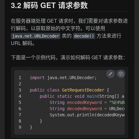
3.2 解码 GET 请求参数
在服务器端处理 GET 请求时，我们需要对请求参数进
行解码，以获取原始的中文字符。可以使用
类的
方法来进行
java.net.URLDecoder
decode()
URL 解码。
下面是一个示例代码，演示如何解码 GET 请求参数：
1

import
 java.net.URLDecoder;

2

3

public
class
GetRequestDecoder
 {

4

public
static
void
main
(String[] args)
 {

5

String
encodedKeyword
=
"%E4%B8%AD%
6

String
decodedKeyword
=
 URLDecoder.d
7

        System.out.println(decodedKeyword);

8

    }
