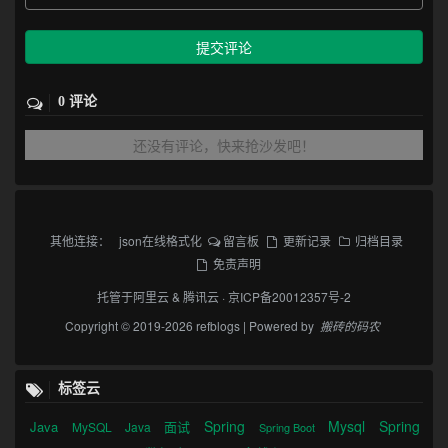
提交评论
0 评论
还没有评论，快来抢沙发吧！
其他连接：
json在线格式化
留言板
更新记录
归档目录
免责声明
托管于
阿里云
&
腾讯云
·
京ICP备20012357号-2
Copyright © 2019-2026 refblogs | Powered by
搬砖的码农
标签云
Spring
Mysql
Spring
Java
面试
MySQL
Java
Spring Boot