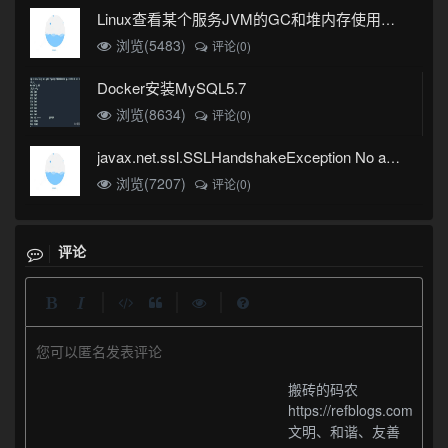
Linux查看某个服务JVM的GC和堆内存使用情况
浏览(5483)
评论(0)
Docker安装MySQL5.7
浏览(8634)
评论(0)
javax.net.ssl.SSLHandshakeException No appropriate protocol (protocol is disabled or cipher suites are inappropriate)错误
浏览(7207)
评论(0)
评论
|
|
|
您可以匿名发表评论
搬砖的码农
https://refblogs.com
文明、和谐、友善