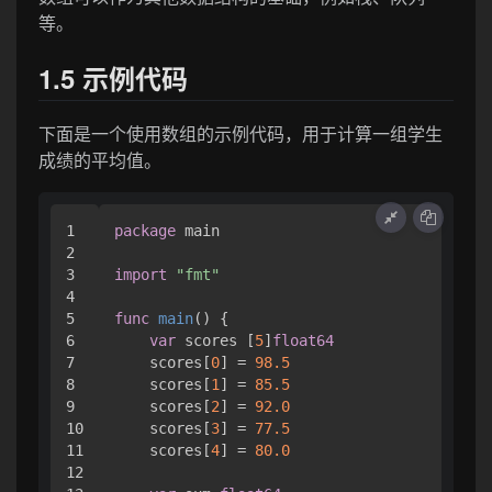
等。
1.5 示例代码
下面是一个使用数组的示例代码，用于计算一组学生
成绩的平均值。
1

package
 main

2

3

import
"fmt"
4

5

func
main
()
 {

6

var
 scores [
5
]
float64
7

    scores[
0
] = 
98.5
8

    scores[
1
] = 
85.5
9

    scores[
2
] = 
92.0
10

    scores[
3
] = 
77.5
11

    scores[
4
] = 
80.0
12
