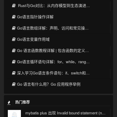
Rust与Go对比：从内存模型到生态演进的全面
Go语言指针操作详解
Go语言数组详解：声明、访问和常见操作技巧
Go语言变量作用域
Go 语言函数教程详解 | 包含函数的定义、调用、多返回值、匿名函数、闭包和错误处理等内容
Go语言循环语句详解：for、while、range和高级用法
深入学习Go语言条件语句：if、switch和select
Go 语言有什么用？Go 应用程序举例
热门推荐
mybatis plus 出现 Invalid bound statement (not found)