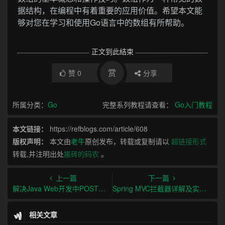
据结构，在编程中有着重要的应用价值。希望本文能
够对您在学习和使用Go语言中的数组有所帮助。
正文到此结束
赏
赞
0
分享
所属分类：
Go
完整系列教程请查看：
Go入门教程
本文链接：
https://refblogs.com/article/608
版权声明：
本文由
老牛
原创发布，转载或复制请以
超链接形式
转载,并注明出处
搬砖的码农
。
上一篇
下一篇
解决Java Web开发中POST请求中文乱码问题及处理GET请求中的中文字符
Spring MVC拦截器详解及实例代码
相关文章