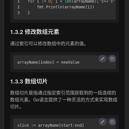
1

for
 i := 
0
; i < 
len
(arrayName); i++ {

2

    fmt.Println(arrayName[i])

1.3.2 修改数组元素
通过索引可以修改数组中的元素的值。
1.3.3 数组切片
数组切片是指通过指定索引范围获取到的一段连续的
数组元素。Go语言提供了一种灵活的方式来实现数组
切片。