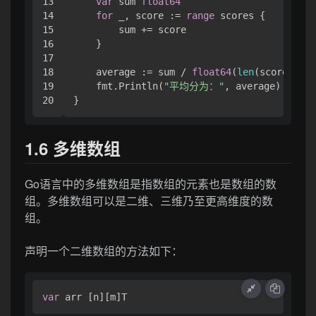
13

var
 sum 
float64
14

for
 _, score := 
range
 scores {

15

        sum += score

16

    }

17

18

    average := sum / 
float64
(
len
(scores))

19

    fmt.Println(
"平均分为："
, average)

1.6 多维数组
Go语言中的多维数组是指数组的元素也是数组的数
组。多维数组可以是二维、三维乃至更高维度的数
组。
声明一个二维数组的方法如下：
var