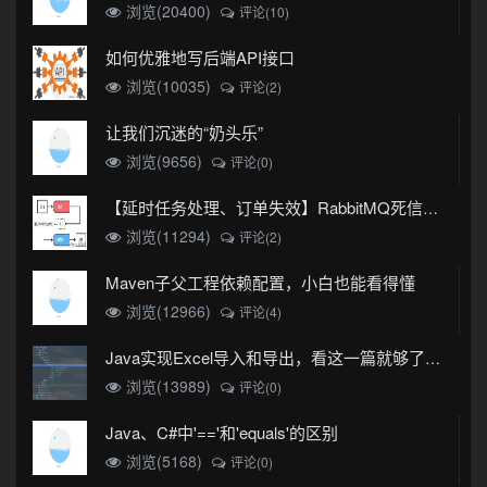
浏览(20400)
评论(10)
如何优雅地写后端API接口
浏览(10035)
评论(2)
让我们沉迷的“奶头乐”
浏览(9656)
评论(0)
【延时任务处理、订单失效】RabbitMQ死信队列实现
浏览(11294)
评论(2)
Maven子父工程依赖配置，小白也能看得懂
浏览(12966)
评论(4)
Java实现Excel导入和导出，看这一篇就够了(珍藏版)
浏览(13989)
评论(0)
Java、C#中'=='和'equals'的区别
浏览(5168)
评论(0)